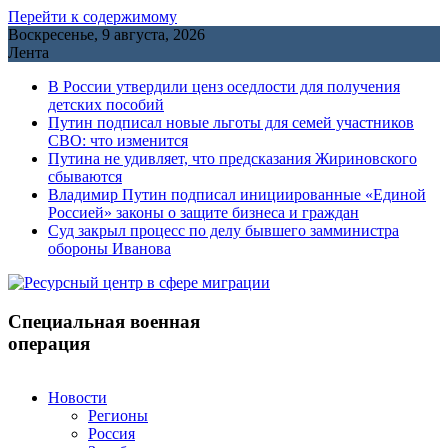
Перейти к содержимому
Воскресенье, 9 августа, 2026
Лента
В России утвердили ценз оседлости для получения
детских пособий
Путин подписал новые льготы для семей участников
СВО: что изменится
Путина не удивляет, что предсказания Жириновского
сбываются
Владимир Путин подписал инициированные «Единой
Россией» законы о защите бизнеса и граждан
Cуд закрыл процесс по делу бывшего замминистра
обороны Иванова
Специальная военная
операция
Новости
Регионы
Россия