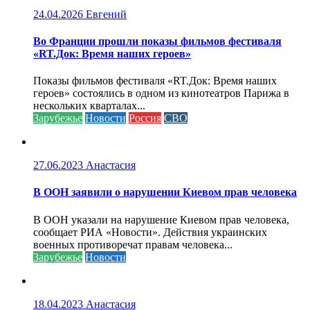
24.04.2026
Евгений
Во Франции прошли показы фильмов фестиваля
«RT.Док: Время наших героев»
Показы фильмов фестиваля «RT.Док: Время наших
героев» состоялись в одном из кинотеатров Парижа в
нескольких кварталах...
Зарубежье
Новости
Россия
СВО
27.06.2023
Анастасия
В ООН заявили о нарушении Киевом прав человека
В ООН указали на нарушение Киевом прав человека,
сообщает РИА «Новости». Действия украинских
военных противоречат правам человека...
Зарубежье
Новости
18.04.2023
Анастасия