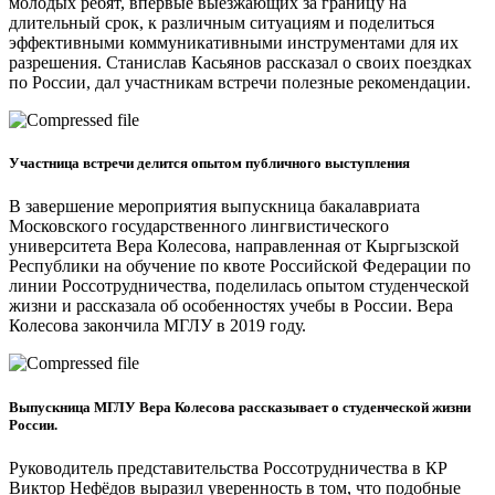
молодых ребят, впервые выезжающих за границу на
длительный срок, к различным ситуациям и поделиться
эффективными коммуникативными инструментами для их
разрешения. Станислав Касьянов рассказал о своих поездках
по России, дал участникам встречи полезные рекомендации.
Участница встречи делится опытом публичного выступления
В завершение мероприятия выпускница бакалавриата
Московского государственного лингвистического
университета Вера Колесова, направленная от Кыргызской
Республики на обучение по квоте Российской Федерации по
линии Россотрудничества, поделилась опытом студенческой
жизни и рассказала об особенностях учебы в России. Вера
Колесова закончила МГЛУ в 2019 году.
Выпускница МГЛУ Вера Колесова рассказывает о студенческой жизни
России.
Руководитель представительства Россотрудничества в КР
Виктор Нефёдов выразил уверенность в том, что подобные