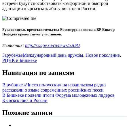
встречи будут способствовать комфортной и быстрой
адаптации кыргызских абитуриентов в России.
Руководитель представительства Россотрудничества в КР Виктор
Нефёдов приветствует участников.
Источник:
http://rs.gov.ru/ru/news/52082
Зарубежье
Международный день дружбы
,
Новое поколение
,
РЦНК в Бишкеке
Навигация по записям
В рубрике «Чисто по-русски» на израильском радио
рассказали о языке современных российских песен
В Бишкеке подвели итоги Форума молодежных лидеров
Кыргызстана и России
Похожие записи