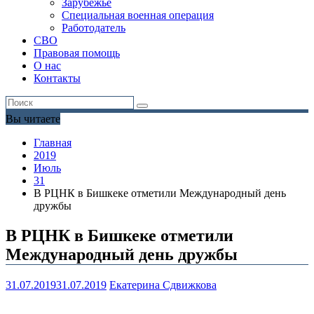
Зарубежье
Специальная военная операция
Работодатель
СВО
Правовая помощь
О нас
Контакты
Вы читаете
Главная
2019
Июль
31
В РЦНК в Бишкеке отметили Международный день
дружбы
В РЦНК в Бишкеке отметили
Международный день дружбы
31.07.2019
31.07.2019
Екатерина Сдвижкова