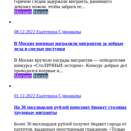
горячим следам задержали мигранта, ранившего
девушку ножом, чтобы забрать ее...
Мигрант
Москва
08.12.2022
Екатерина Сдвижкова
В Москве впервые наградили мигрантов за добрые
дела и смелые поступки
В Москве вручили награды мигрантам — победителям
конкурса «СтоЛИЧНЫЕ истории». Конкурс добрых дел
проводился впервые и...
Мигрант
Москва
01.12.2022
Екатерина Сдвижкова
На 30 миллиардов рублей пополнят бюджет столицы
трудовые мигранты
Более 30 миллиардов рублей получит бюджет города от
патентов, выданных иностранным гражданам. «Только