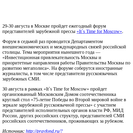
29-30 августа в Москве пройдет ежегодный форум
представителей зарубежной прессы
«It`s Time for Moscow»
.
Форум в седьмой раз проводится Департаментом
внешнеэкономических и международных связей российской
столицы. Тема мероприятия нынешнего года —
«Инвестиционная привлекательность Москвы и
приоритетные направления работы Правительства Москвы по
развитию мегаполиса». На форуме соберутся иностранные
журналисты, в том числе представители русскоязычных
зарубежных СМИ.
30 августа в рамках «It`s Time for Moscow» пройдет
организованный Московским Домом соотечественника
круглый стол «75-летие Победы во Второй мировой войне в
зеркале зарубежной русскоязычной прессы» с участием
представителей исполнительных органов власти РФ, МИД
России, других российских структур, представителей СМИ
российских соотечественников, проживающих за рубежом.
Источник:
http://pravfond.ru/?