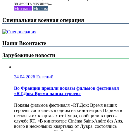
за десять месяцев...
Мигрант
Москва
Специальная военная операция
Наши Вконтакте
Зарубежные новости
24.04.2026
Евгений
Во Франции прошли показы фильмов фестиваля
«RT.Док: Время наших героев»
Показы фильмов фестиваля «RT.Док: Время наших
героев» состоялись в одном из кинотеатров Парижа в
нескольких кварталах от Лувра, сообщили в пресс-
службе RT. «В кинотеатре Cinéma Saint-André des Arts,
всего в нескольких кварталах от Лувра, состоялись