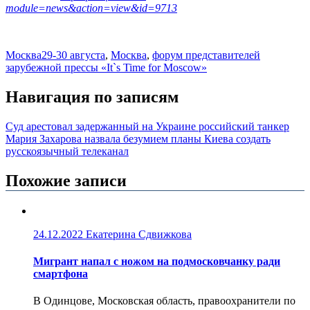
module=news&action=view&id=9713
Москва
29-30 августа
,
Москва
,
форум представителей
зарубежной прессы «It`s Time for Moscow»
Навигация по записям
Суд арестовал задержанный на Украине российский танкер
Мария Захарова назвала безумием планы Киева создать
русскоязычный телеканал
Похожие записи
24.12.2022
Екатерина Сдвижкова
Мигрант напал с ножом на подмосковчанку ради
смартфона
В Одинцове, Московская область, правоохранители по