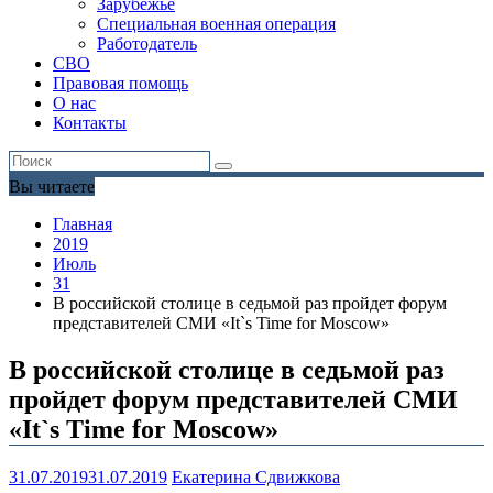
Зарубежье
Специальная военная операция
Работодатель
СВО
Правовая помощь
О нас
Контакты
Вы читаете
Главная
2019
Июль
31
В российской столице в седьмой раз пройдет форум
представителей СМИ «It`s Time for Moscow»
В российской столице в седьмой раз
пройдет форум представителей СМИ
«It`s Time for Moscow»
31.07.2019
31.07.2019
Екатерина Сдвижкова