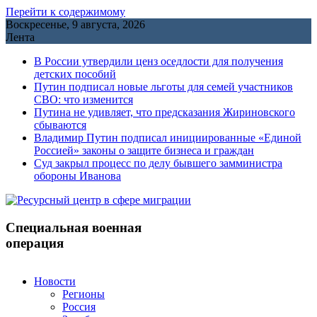
Перейти к содержимому
Воскресенье, 9 августа, 2026
Лента
В России утвердили ценз оседлости для получения
детских пособий
Путин подписал новые льготы для семей участников
СВО: что изменится
Путина не удивляет, что предсказания Жириновского
сбываются
Владимир Путин подписал инициированные «Единой
Россией» законы о защите бизнеса и граждан
Cуд закрыл процесс по делу бывшего замминистра
обороны Иванова
Специальная военная
операция
Новости
Регионы
Россия