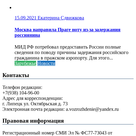
15.09.2021
Екатерина Сдвижкова
Москва направила Праге ноту из-за задержания
россиянина
МИД РФ потребовал предоставить России полные
сведения по поводу причины задержания российского
гражданина в пражском аэропорту. Для этого...
Зарубежье
Новости
Контакты
Телефон редакции:
+7(938) 104-96-00
Адрес для корреспонденции:
г. Липецк ул. Октябрьская д. 73
Электронная почта редакции: a.vozrozhdenie@yandex.ru
Правовая информация
Регистрационный номер СМИ Эл № ФС77-73043 от