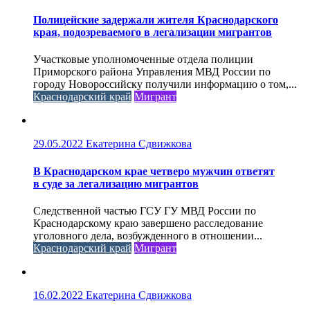
Полицейские задержали жителя Краснодарского
края, подозреваемого в легализации мигрантов
Участковые уполномоченные отдела полиции
Приморского района Управления МВД России по
городу Новороссийску получили информацию о том,...
Краснодарский край
Мигрант
29.05.2022
Екатерина Сдвижкова
В Краснодарском крае четверо мужчин ответят
в суде за легализацию мигрантов
Следственной частью ГСУ ГУ МВД России по
Краснодарскому краю завершено расследование
уголовного дела, возбужденного в отношении...
Краснодарский край
Мигрант
16.02.2022
Екатерина Сдвижкова