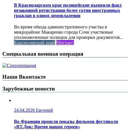
В Краснодарском крае полицейские выявили факт
незаконной регистрации более сотни иностранных
граждан в одном домовладении
Во время обхода административного участка в
микрорайоне Макаренко города Сочи участковые
уполномоченные полиции для проверки документов...
Краснодарский край
Мигрант
Специальная военная операция
Наши Вконтакте
Зарубежные новости
24.04.2026
Евгений
Во Франции прошли показы фильмов фестиваля
«RT.Док: Время наших героев»