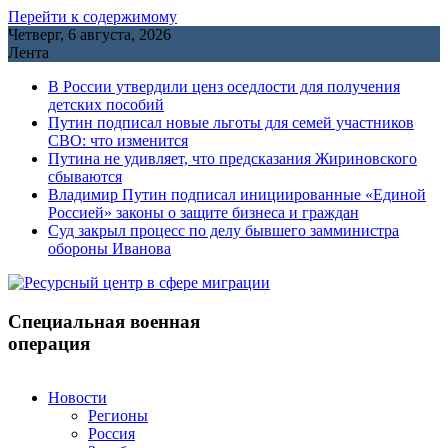
Перейти к содержимому
Четверг, 6 августа, 2026
Лента
В России утвердили ценз оседлости для получения
детских пособий
Путин подписал новые льготы для семей участников
СВО: что изменится
Путина не удивляет, что предсказания Жириновского
сбываются
Владимир Путин подписал инициированные «Единой
Россией» законы о защите бизнеса и граждан
Cуд закрыл процесс по делу бывшего замминистра
обороны Иванова
Специальная военная
операция
Новости
Регионы
Россия