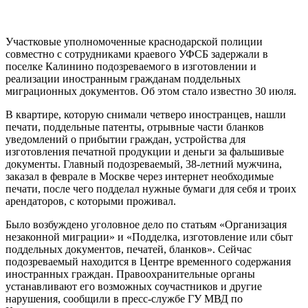
Участковые уполномоченные краснодарской полиции
совместно с сотрудниками краевого УФСБ задержали в
поселке Калинино подозреваемого в изготовлении и
реализации иностранным гражданам поддельных
миграционных документов. Об этом стало известно 30 июля.
В квартире, которую снимали четверо иностранцев, нашли
печати, поддельные патенты, отрывные части бланков
уведомлений о прибытии граждан, устройства для
изготовления печатной продукции и деньги за фальшивые
документы. Главный подозреваемый, 38-летний мужчина,
заказал в феврале в Москве через интернет необходимые
печати, после чего подделал нужные бумаги для себя и троих
арендаторов, с которыми проживал.
Было возбуждено уголовное дело по статьям «Организация
незаконной миграции» и «Подделка, изготовление или сбыт
поддельных документов, печатей, бланков». Сейчас
подозреваемый находится в Центре временного содержания
иностранных граждан. Правоохранительные органы
устанавливают его возможных соучастников и другие
нарушения, сообщили в пресс-службе ГУ МВД по