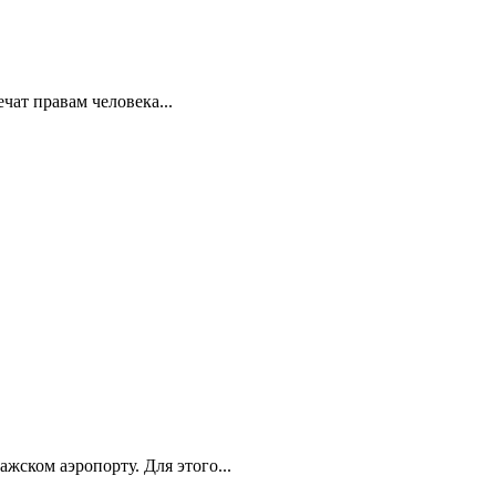
ат правам человека...
ском аэропорту. Для этого...