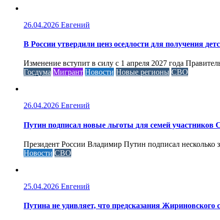
26.04.2026
Евгений
В России утвердили ценз оседлости для получения дет
Изменение вступит в силу с 1 апреля 2027 года Правител
Госдума
Мигрант
Новости
Новые регионы
СВО
26.04.2026
Евгений
Путин подписал новые льготы для семей участников 
Президент России Владимир Путин подписал несколько за
Новости
СВО
25.04.2026
Евгений
Путина не удивляет, что предсказания Жириновского