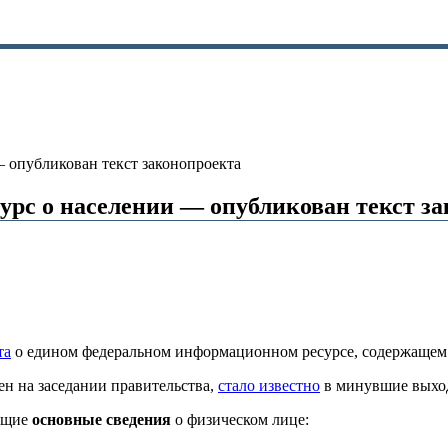
 опубликован текст законопроекта
урс о населении — опубликован текст з
та
о едином федеральном информационном ресурсе, содержащем 
ен на заседании правительства,
стало известно
в минувшие выхо
ующие
основные сведения
о физическом лице: