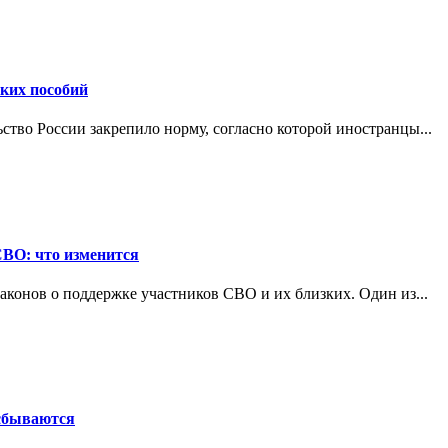
ских пособий
ьство России закрепило норму, согласно которой иностранцы...
СВО: что изменится
конов о поддержке участников СВО и их близких. Один из...
 сбываются