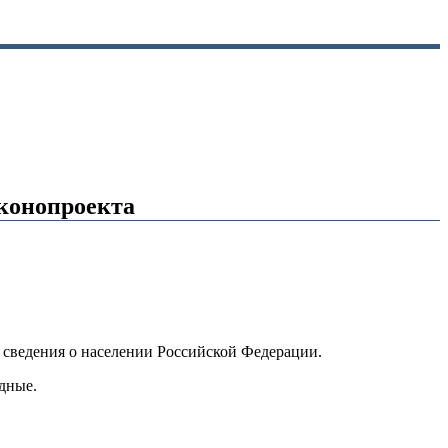
аконопроекта
сведения о населении Российской Федерации.
дные.