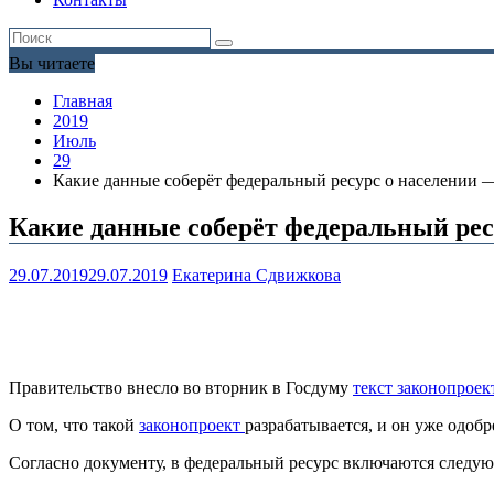
Вы читаете
Главная
2019
Июль
29
Какие данные соберёт федеральный ресурс о населении —
Какие данные соберёт федеральный рес
29.07.2019
29.07.2019
Екатерина Сдвижкова
Правительство внесло во вторник в Госдуму
текст законопроек
О том, что такой
законопроект
разрабатывается, и он уже одобр
Согласно документу, в федеральный ресурс включаются след