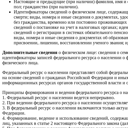
Настоящие и предыдущие (при наличии) фамилия, имя и о
пол; гражданство (при наличии).
Идентификаторы сведений о физическом лице, содержащи
смерти; виды, номера и иные сведения о документах, у
без гражданства, временно или постоянно проживающих
сведений о постановке на учет в налоговых органах; ид
сведений о регистрации в системах обязательного пенсио
виды, номера и иные сведения о документах об образова
присвоении, лишении, восстановлении ученого звания; 
Дополнительные сведения
о физическом лице: сведения о сем
идентификаторы записей федерального ресурса о населении о 
физического лица.
Федеральный ресурс о населении представляет собой федера
на основе сведений о гражданах Российской Федерации и ины
информационных ресурсах органов государственной власти и 
Принципы формирования и ведения федерального ресурса о н
1. Федеральный ресурс о населении ведется непрерывно.
2. При ведении федерального ресурса о населении осуществляе
3. В федеральный ресурс о населении включаются только актуа
Федерации.
4. Формирование, ведение и использование сведений, содержа
лиц, указанных в статье 2 настоящего Федерального закона (да