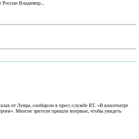
 России Владимир...
алах от Лувра, сообщили в пресс-службе RT. «В кинотеатре
 героев». Многие зрители пришли впервые, чтобы увидеть