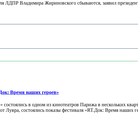
теля ЛДПР Владимира Жириновского сбываются, заявил президент
ок: Время наших героев»
 состоялись в одном из кинотеатров Парижа в нескольких кварт
лах от Лувра, состоялись показы фестиваля «RT.Док: Время наших