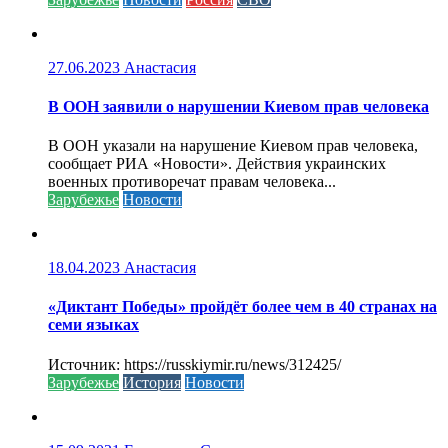
27.06.2023
Анастасия
В ООН заявили о нарушении Киевом прав человека
В ООН указали на нарушение Киевом прав человека,
сообщает РИА «Новости». Действия украинских
военных противоречат правам человека...
Зарубежье
Новости
18.04.2023
Анастасия
«Диктант Победы» пройдёт более чем в 40 странах на
семи языках
Источник: https://russkiymir.ru/news/312425/
Зарубежье
История
Новости