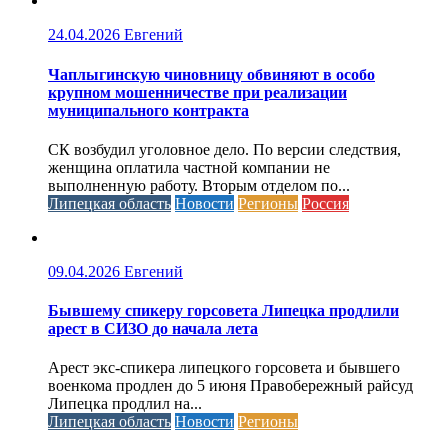
24.04.2026
Евгений
Чаплыгинскую чиновницу обвиняют в особо
крупном мошенничестве при реализации
муниципального контракта
СК возбудил уголовное дело. По версии следствия,
женщина оплатила частной компании не
выполненную работу. Вторым отделом по...
Липецкая область
Новости
Регионы
Россия
09.04.2026
Евгений
Бывшему спикеру горсовета Липецка продлили
арест в СИЗО до начала лета
Арест экс-спикера липецкого горсовета и бывшего
военкома продлен до 5 июня Правобережный райсуд
Липецка продлил на...
Липецкая область
Новости
Регионы