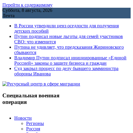
Перейти к содержимому
Суббота, 8 августа, 2026
Лента
В России утвердили ценз оседлости для получения
детских пособий
Путин подписал новые льготы для семей участников
СВО: что изменится
Путина не удивляет, что предсказания Жириновского
сбываются
Владимир Путин подписал инициированные «Единой
Россией» законы о защите бизнеса и граждан
Cуд закрыл процесс по делу бывшего замминистра
обороны Иванова
Специальная военная
операция
Новости
Регионы
Россия