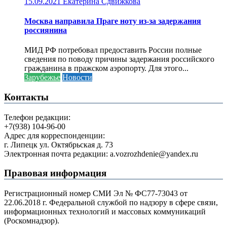
15.09.2021
Екатерина Сдвижкова
Москва направила Праге ноту из-за задержания
россиянина
МИД РФ потребовал предоставить России полные
сведения по поводу причины задержания российского
гражданина в пражском аэропорту. Для этого...
Зарубежье
Новости
Контакты
Телефон редакции:
+7(938) 104-96-00
Адрес для корреспонденции:
г. Липецк ул. Октябрьская д. 73
Электронная почта редакции: a.vozrozhdenie@yandex.ru
Правовая информация
Регистрационный номер СМИ Эл № ФС77-73043 от
22.06.2018 г. Федеральной службой по надзору в сфере связи,
информационных технологий и массовых коммуникаций
(Роскомнадзор).