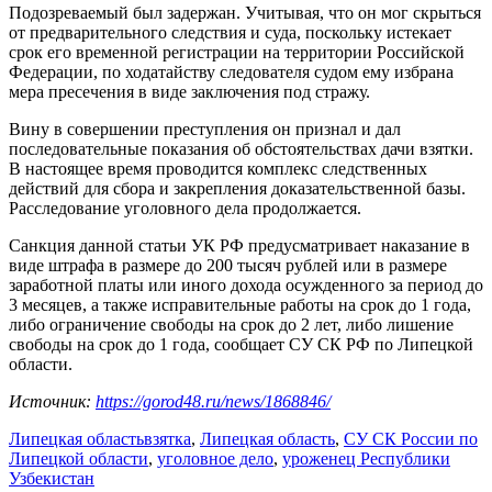
Подозреваемый был задержан. Учитывая, что он мог скрыться
от предварительного следствия и суда, поскольку истекает
срок его временной регистрации на территории Российской
Федерации, по ходатайству следователя судом ему избрана
мера пресечения в виде заключения под стражу.
Вину в совершении преступления он признал и дал
последовательные показания об обстоятельствах дачи взятки.
В настоящее время проводится комплекс следственных
действий для сбора и закрепления доказательственной базы.
Расследование уголовного дела продолжается.
Санкция данной статьи УК РФ предусматривает наказание в
виде штрафа в размере до 200 тысяч рублей или в размере
заработной платы или иного дохода осужденного за период до
3 месяцев, а также исправительные работы на срок до 1 года,
либо ограничение свободы на срок до 2 лет, либо лишение
свободы на срок до 1 года, сообщает СУ СК РФ по Липецкой
области.
Источник:
https://gorod48.ru/news/1868846/
Липецкая область
взятка
,
Липецкая область
,
СУ СК России по
Липецкой области
,
уголовное дело
,
уроженец Республики
Узбекистан