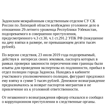
Задонским межрайонным следственным отделом СУ СК
России по Липецкой области возбуждено уголовное дело в
отношении 29-летнего уроженца Республики Узбекистан,
подозреваемого в совершении преступления,
предусмотренного ч.3 ст.30, ч.1 ст.291.2 УПК РФ (покушение
на дачу взятки в размере, не превышающем десяти тысяч
рублей).
По версии следствия, 23 июля 2019 года подозреваемый,
действуя в интересах своих земляков, паспорта которых в
рамках проверки законности пересечения ими границы были
изъяты для проведения экспертизы их подлинности, прибыл в
отдел полиции города Задонска. Находясь в кабинете
участкового уполномоченного полиции, фигурант предложил
ему взятку в сумме 5 тысяч рублей. Денежное вознаграждение
предназначалось за возврат паспортов мигрантам и не
привлечение их к уголовной ответственности.
От незаконного вознаграждения офицер отказался и сообщил
о коррупционном преступлении в следственные органы.