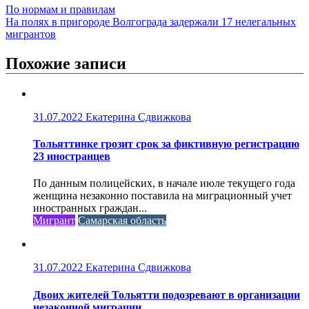
По нормам и правилам
На полях в пригороде Волгограда задержали 17 нелегальных
мигрантов
Похожие записи
31.07.2022
Екатерина Сдвижкова
Тольяттинке грозит срок за фиктивную регистрацию
23 иностранцев
По данным полицейских, в начале июле текущего года
женщина незаконно поставила на миграционный учет
иностранных граждан...
Мигрант
Самарская область
31.07.2022
Екатерина Сдвижкова
Двоих жителей Тольятти подозревают в организации
незаконной миграции