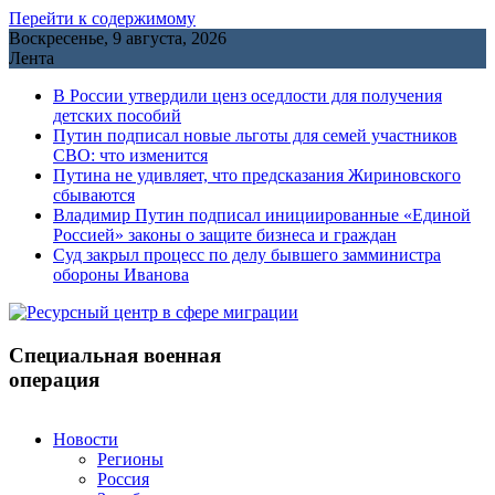
Перейти к содержимому
Воскресенье, 9 августа, 2026
Лента
В России утвердили ценз оседлости для получения
детских пособий
Путин подписал новые льготы для семей участников
СВО: что изменится
Путина не удивляет, что предсказания Жириновского
сбываются
Владимир Путин подписал инициированные «Единой
Россией» законы о защите бизнеса и граждан
Cуд закрыл процесс по делу бывшего замминистра
обороны Иванова
Специальная военная
операция
Новости
Регионы
Россия