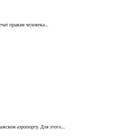
ат правам человека...
ском аэропорту. Для этого...