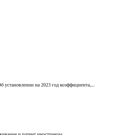
б установлении на 2023 год коэффициента,...
живание и патент иностранцы...