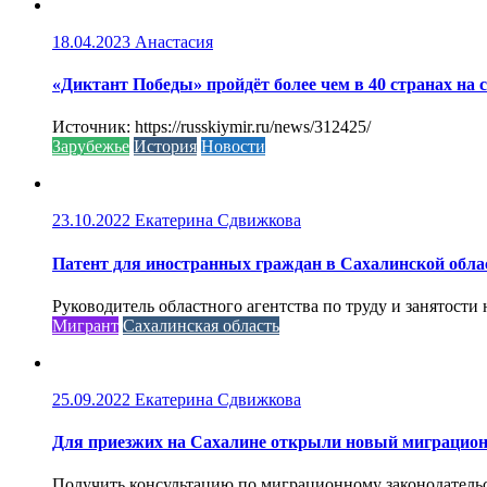
18.04.2023
Анастасия
«Диктант Победы» пройдёт более чем в 40 странах на 
Источник: https://russkiymir.ru/news/312425/
Зарубежье
История
Новости
23.10.2022
Екатерина Сдвижкова
Патент для иностранных граждан в Сахалинской обла
Руководитель областного агентства по труду и занятости
Мигрант
Сахалинская область
25.09.2022
Екатерина Сдвижкова
Для приезжих на Сахалине открыли новый миграцио
Получить консультацию по миграционному законодательст