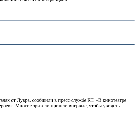
алах от Лувра, сообщили в пресс-службе RT. «В кинотеатре
 героев». Многие зрители пришли впервые, чтобы увидеть