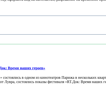
ок: Время наших героев»
 состоялись в одном из кинотеатров Парижа в нескольких кварт
лах от Лувра, состоялись показы фестиваля «RT.Док: Время наших