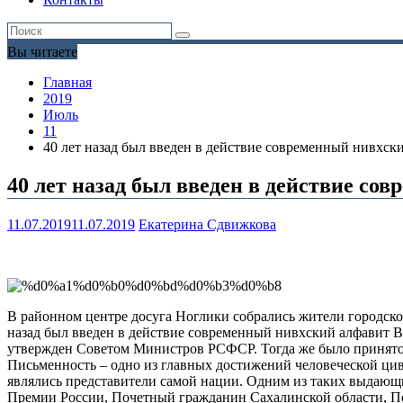
Вы читаете
Главная
2019
Июль
11
40 лет назад был введен в действие современный нивхс
40 лет назад был введен в действие с
11.07.2019
11.07.2019
Екатерина Сдвижкова
В районном центре досуга Ноглики собрались жители городског
назад был введен в действие современный нивхский алфавит В
утвержден Советом Министров РСФСР. Тогда же было принято 
Письменность – одно из главных достижений человеческой цив
являлись представители самой нации. Одним из таких выдающи
Премии России, Почетный гражданин Сахалинской области, П