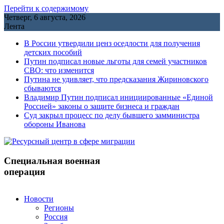
Перейти к содержимому
Четверг, 6 августа, 2026
Лента
В России утвердили ценз оседлости для получения
детских пособий
Путин подписал новые льготы для семей участников
СВО: что изменится
Путина не удивляет, что предсказания Жириновского
сбываются
Владимир Путин подписал инициированные «Единой
Россией» законы о защите бизнеса и граждан
Cуд закрыл процесс по делу бывшего замминистра
обороны Иванова
Специальная военная
операция
Новости
Регионы
Россия