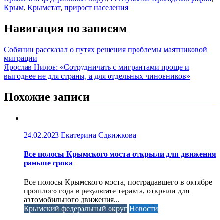
Крым
,
Крымстат
,
прирост населения
Навигация по записям
Собянин рассказал о путях решения проблемы маятниковой
миграции
Ярослав Нилов: «Сотрудничать с мигрантами проще и
выгоднее не для страны, а для отдельных чиновников»
Похожие записи
24.02.2023
Екатерина Сдвижкова
Все полосы Крымского моста открыли для движения
раньше срока
Все полосы Крымского моста, пострадавшего в октябре
прошлого года в результате теракта, открыли для
автомобильного движения...
Крымский федеральный округ
Новости