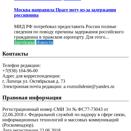
Москва направила Праге ноту из-за задержания
россиянина
МИД РФ потребовал предоставить России полные
сведения по поводу причины задержания российского
гражданина в пражском аэропорту. Для этого...
Зарубежье
Новости
Контакты
Телефон редакции:
+7(938) 104-96-00
Адрес для корреспонденции:
г. Липецк ул. Октябрьская д. 73
Электронная почта редакции: a.vozrozhdenie@yandex.ru
Правовая информация
Регистрационный номер СМИ Эл № ФС77-73043 от
22.06.2018 г. Федеральной службой по надзору в сфере связи,
информационных технологий и массовых коммуникаций
(Роскомнадзор).
Дата регистрации 22.06.2018