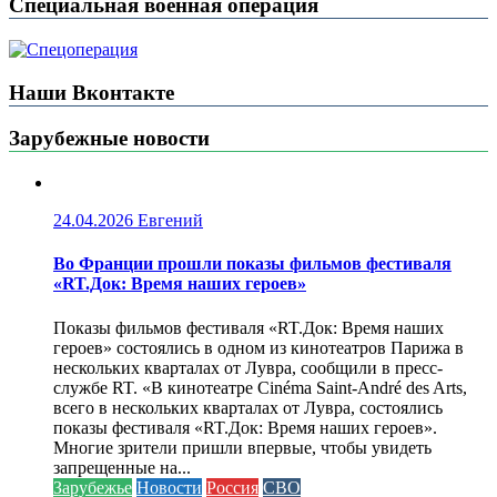
Специальная военная операция
Наши Вконтакте
Зарубежные новости
24.04.2026
Евгений
Во Франции прошли показы фильмов фестиваля
«RT.Док: Время наших героев»
Показы фильмов фестиваля «RT.Док: Время наших
героев» состоялись в одном из кинотеатров Парижа в
нескольких кварталах от Лувра, сообщили в пресс-
службе RT. «В кинотеатре Cinéma Saint-André des Arts,
всего в нескольких кварталах от Лувра, состоялись
показы фестиваля «RT.Док: Время наших героев».
Многие зрители пришли впервые, чтобы увидеть
запрещенные на...
Зарубежье
Новости
Россия
СВО