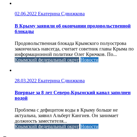
02.06.2022
Екатерина Сдвижкова
В Крыму заявили об окончании продовольственной
блокады
Продовольственная блокада Крымского полуострова
закончилась навсегда, считает советник главы Крыма по
информационной политике Олег Крючков. По...
Крымский федеральный округ
Новости
28.03.2022
Екатерина Сдвижкова
Впервые за 8 лет Северо-Крымский канал заполнен
водой
Проблема с дефицитом воды в Крыму больше не
актуальна, заявил Альберт Кангиев. Он занимает
должность заместителя...
Крымский федеральный округ
Новости