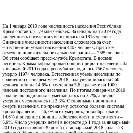
На 1 января 2019 года численность населения Республики
Крым составила 1,9 млн человек. За январь-май 2019 года
численность населения уменьшилась на 1818 человек.
Снижение численности населения сложилось за счет
естественной убыли населения 4407 человек, при этом
отмечено положительное сальдо миграции — 2589 человек.
Об этом сообщает пресс-служба Крымстата. В восьми
регионах Крыма зафиксирован общий прирост населения. За
январь-май 2019 года в республике родилось 7567 человек,
умерло 11974 человека. Естественная убыль населения по
сравнению с январем-маем 2018 года увеличилась на 560
человек, или на 14,6% и составила 5,6 в расчете на 1000
человек постоянного населения. По итогам января-мая 2019
года число родившихся уменьшилось на 3,7%, а число
умерших увеличилось на 2,3%. Основными причинами
смерти населения, по-прежнему, остаются болезни системы
кровообращения – 56,7% всех умерших, новообразования –
14,6% и внешние причины заболеваемости и смертности –
5,9%. Число умерших детей в возрасте до 1 года за январь-май
2019 года составило 39 детей (за январь-май 2018 года – 23
ребенка). Уровень смертности детей в возрасте до 1 года