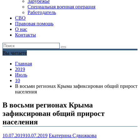
Зарубежье
Специальная военная операция
Работодатель
СВО
Правовая помощь
О нас
Контакты
Вы читаете
Главная
2019
Июль
10
В восьми регионах Крыма зафиксирован общий прирост
населения
В восьми регионах Крыма
зафиксирован общий прирост
населения
10.07.2019
10.07.2019
Екатерина Сдвижкова