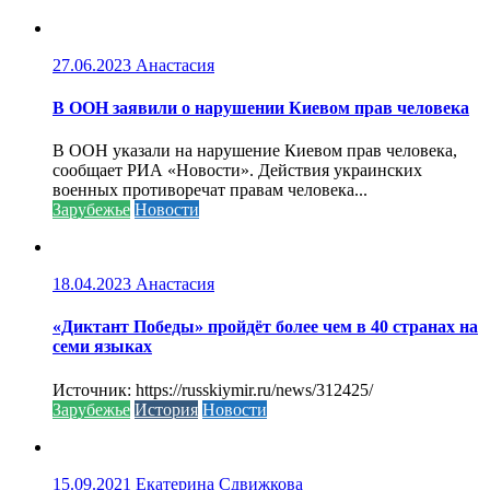
27.06.2023
Анастасия
В ООН заявили о нарушении Киевом прав человека
В ООН указали на нарушение Киевом прав человека,
сообщает РИА «Новости». Действия украинских
военных противоречат правам человека...
Зарубежье
Новости
18.04.2023
Анастасия
«Диктант Победы» пройдёт более чем в 40 странах на
семи языках
Источник: https://russkiymir.ru/news/312425/
Зарубежье
История
Новости
15.09.2021
Екатерина Сдвижкова