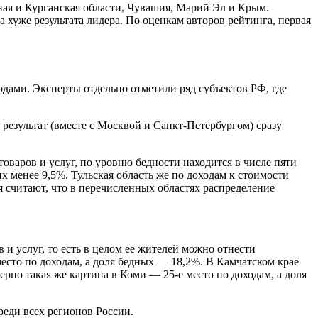
ная и Курганская области, Чувашия, Марий Эл и Крым.
 хуже результата лидера. По оценкам авторов рейтинга, первая
одами. Эксперты отдельно отметили ряд субъектов РФ, где
 результат (вместе с Москвой и Санкт-Петербургом) сразу
товаров и услуг, по уровню бедности находится в числе пяти
х менее 9,5%. Тульская область же по доходам к стоимости
ия считают, что в перечисленных областях распределение
 услуг, то есть в целом ее жителей можно отнести
место по доходам, а доля бедных — 18,2%. В Камчатском крае
рно такая же картина в Коми — 25-е место по доходам, а доля
реди всех регионов России.