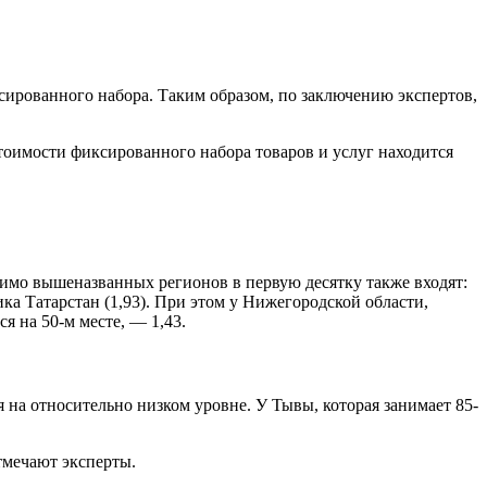
сированного набора. Таким образом, по заключению экспертов,
тоимости фиксированного набора товаров и услуг находится
мо вышеназванных регионов в первую десятку также входят:
лика Татарстан (1,93). При этом у Нижегородской области,
я на 50-м месте, — 1,43.
на относительно низком уровне. У Тывы, которая занимает 85-
тмечают эксперты.