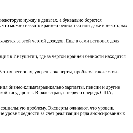
 некоторую нужду в деньгах, а буквально борются
 что можно назвать крайней бедностью или даже в некоторых
одятся за этой чертой доходов. Еще в семи регионах доля
ция в Ингушетии, где за чертой крайней бедности находится
 В этих регионах, уверены эксперты, проблема также стоит
ения бизнес-климатарадикально зарплаты, пенсии и другие
кой государства. В ряде стран, в первую очередь США,
к социальную проблему. Эксперты ожидают, что уровень
ие уровня бедности за счет реализации ряда анонсированных