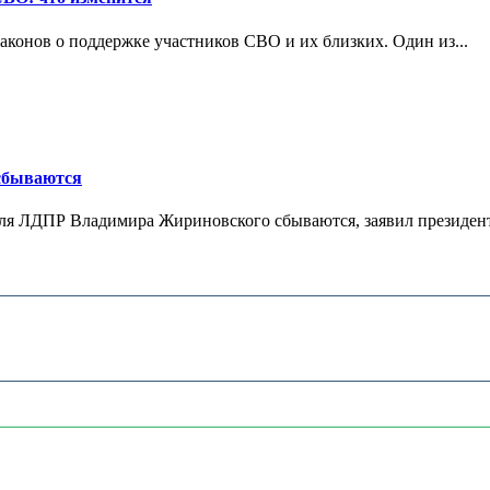
конов о поддержке участников СВО и их близких. Один из...
 сбываются
теля ЛДПР Владимира Жириновского сбываются, заявил президент