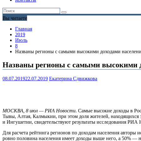
Вы читаете
Главная
2019
Июль
8
Названы регионы с самыми высокими доходами населен
Названы регионы с самыми высокими д
08.07.2019
22.07.2019
Екатерина Сдвижкова
МОСКВА, 8 июл — РИА Новости
. Самые высокие доходы в Ро
Тывы, Алтая, Калмыкии, при этом доля жителей, находящихся з
и Ингушетии, свидетельствуют результаты исследования РИА 
Для расчета рейтинга регионов по доходам населения авторы
ровно половина населения имеет доходы выше него, а 50% — ни