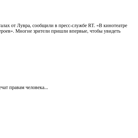
алах от Лувра, сообщили в пресс-службе RT. «В кинотеатре
 героев». Многие зрители пришли впервые, чтобы увидеть
ат правам человека...