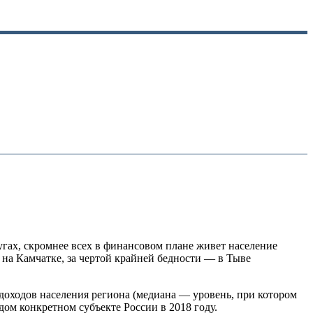
гах, скромнее всех в финансовом плане живет население
 на Камчатке, за чертой крайней бедности — в Тыве
оходов населения региона (медиана — уровень, при котором
ом конкретном субъекте России в 2018 году.