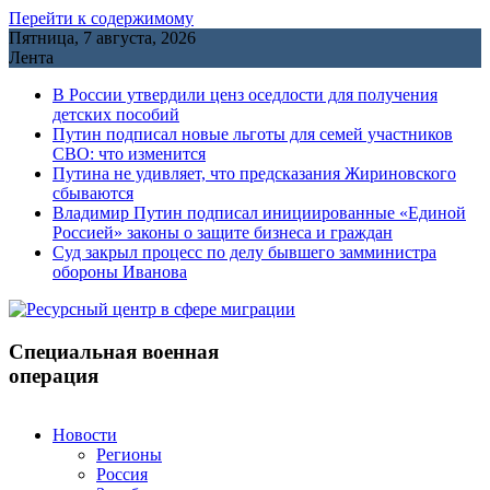
Перейти к содержимому
Пятница, 7 августа, 2026
Лента
В России утвердили ценз оседлости для получения
детских пособий
Путин подписал новые льготы для семей участников
СВО: что изменится
Путина не удивляет, что предсказания Жириновского
сбываются
Владимир Путин подписал инициированные «Единой
Россией» законы о защите бизнеса и граждан
Cуд закрыл процесс по делу бывшего замминистра
обороны Иванова
Специальная военная
операция
Новости
Регионы
Россия