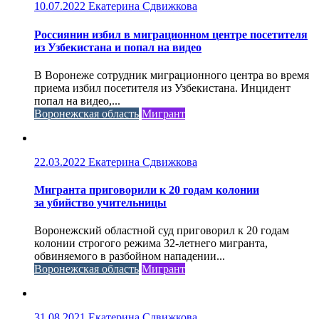
10.07.2022
Екатерина Сдвижкова
Россиянин избил в миграционном центре посетителя
из Узбекистана и попал на видео
В Воронеже сотрудник миграционного центра во время
приема избил посетителя из Узбекистана. Инцидент
попал на видео,...
Воронежская область
Мигрант
22.03.2022
Екатерина Сдвижкова
Мигранта приговорили к 20 годам колонии
за убийство учительницы
Воронежский областной суд приговорил к 20 годам
колонии строгого режима 32-летнего мигранта,
обвиняемого в разбойном нападении...
Воронежская область
Мигрант
31.08.2021
Екатерина Сдвижкова