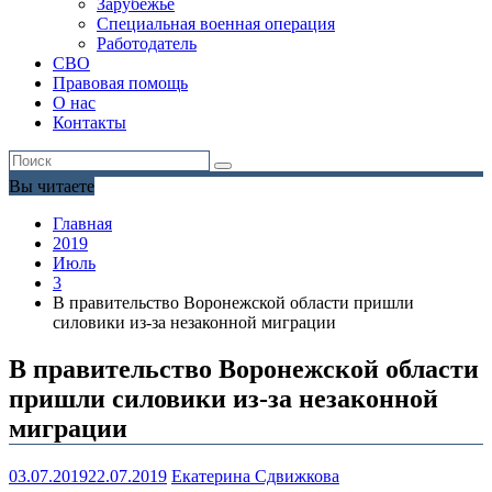
Зарубежье
Специальная военная операция
Работодатель
СВО
Правовая помощь
О нас
Контакты
Вы читаете
Главная
2019
Июль
3
В правительство Воронежской области пришли
силовики из-за незаконной миграции
В правительство Воронежской области
пришли силовики из-за незаконной
миграции
03.07.2019
22.07.2019
Екатерина Сдвижкова