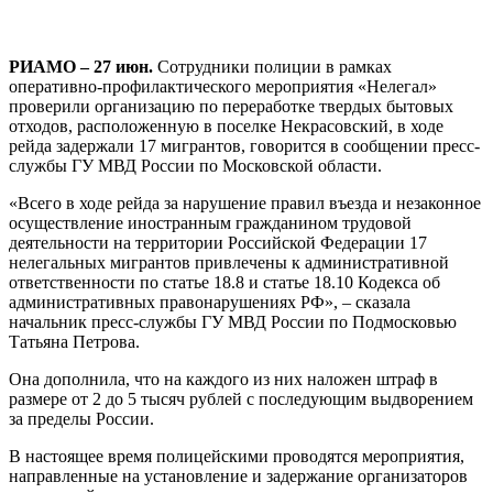
РИАМО – 27 июн.
Сотрудники полиции в рамках
оперативно-профилактического мероприятия «Нелегал»
проверили организацию по переработке твердых бытовых
отходов, расположенную в поселке Некрасовский, в ходе
рейда задержали 17 мигрантов, говорится в сообщении пресс-
службы ГУ МВД России по Московской области.
«Всего в ходе рейда за нарушение правил въезда и незаконное
осуществление иностранным гражданином трудовой
деятельности на территории Российской Федерации 17
нелегальных мигрантов привлечены к административной
ответственности по статье 18.8 и статье 18.10 Кодекса об
административных правонарушениях РФ», – сказала
начальник пресс-службы ГУ МВД России по Подмосковью
Татьяна Петрова.
Она дополнила, что на каждого из них наложен штраф в
размере от 2 до 5 тысяч рублей с последующим выдворением
за пределы России.
В настоящее время полицейскими проводятся мероприятия,
направленные на установление и задержание организаторов