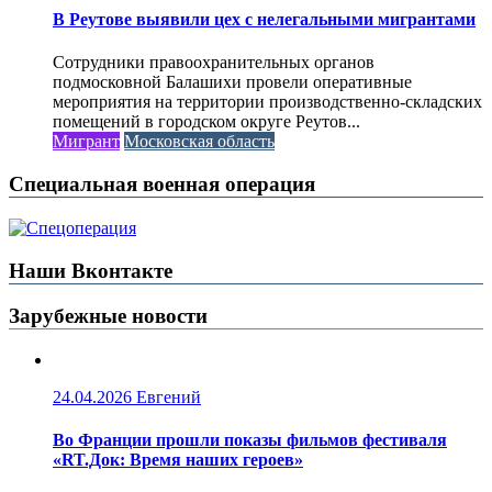
В Реутове выявили цех с нелегальными мигрантами
Сотрудники правоохранительных органов
подмосковной Балашихи провели оперативные
мероприятия на территории производственно-складских
помещений в городском округе Реутов...
Мигрант
Московская область
Специальная военная операция
Наши Вконтакте
Зарубежные новости
24.04.2026
Евгений
Во Франции прошли показы фильмов фестиваля
«RT.Док: Время наших героев»