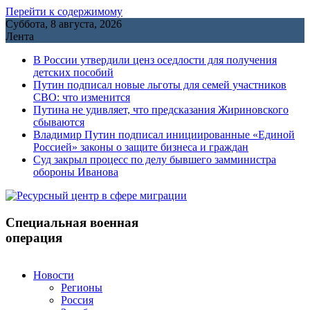
Перейти к содержимому
Суббота, 8 августа, 2026
Лента
В России утвердили ценз оседлости для получения
детских пособий
Путин подписал новые льготы для семей участников
СВО: что изменится
Путина не удивляет, что предсказания Жириновского
сбываются
Владимир Путин подписал инициированные «Единой
Россией» законы о защите бизнеса и граждан
Cуд закрыл процесс по делу бывшего замминистра
обороны Иванова
Специальная военная
операция
Новости
Регионы
Россия