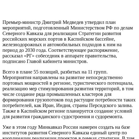
Премьер-министр Дмитрий Медведев утвердил план
мероприятий, подготовленный Министерством РФ по делам
Северного Кавказа для реализации Стратегии развития
российских морских портов в Каспийском бассейне,
железнодорожных и автомобильных подходов к ним на
период до 2030 года. Соответствующее распоряжение,
рассказал «РГ» собеседник в аппарате правительства,
подписано Главой кабинета министров.
Всего в плане 55 позиций, разбитых на 11 групп.
Мероприятия направлены на развитие непосредственно
портовых мощностей в регионе, туристического потенциала,
реализацию мер стимулирования развития территорий, в том
числе создание ряда промышленных кластеров для
формирования грузопотоков под растущие потребности таких
потребителей, как Иран, Индия, страны Персидского залива.
Также в Каспийском регионе планируется создание условий
для развития гражданского судостроения и судоремонта.
Уже в этом году Минкавказ России намерен создать на базе
институтов развития Северного Кавказа единый центр по
координации реализации проектов в рамках стратегии. В том