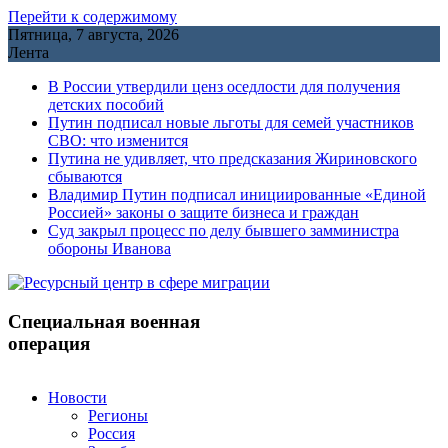
Перейти к содержимому
Пятница, 7 августа, 2026
Лента
В России утвердили ценз оседлости для получения
детских пособий
Путин подписал новые льготы для семей участников
СВО: что изменится
Путина не удивляет, что предсказания Жириновского
сбываются
Владимир Путин подписал инициированные «Единой
Россией» законы о защите бизнеса и граждан
Cуд закрыл процесс по делу бывшего замминистра
обороны Иванова
Специальная военная
операция
Новости
Регионы
Россия