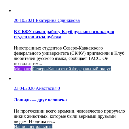
20.10.2021
Екатерина Сдвижкова
В СКФУ начал работу Клуб русского языка для
студентов из-за рубежа
Иностранных студентов Северо-Кавказского
федерального университета (СКФУ) пригласили в Клуб
любителей русского языка, сообщает ТАСС. Он
позволит им...
Мигрант
Северо-Кавказский федеральный округ
23.04.2020
Анастасия
0
Лошадь — друг человека
На протяжении всего времени, человечество приручало
диких животных, которые были верными друзьями
людям. И одним из...
Наши специальные