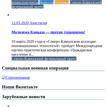
корреспонденты
Новости
Регионы
Северо-Кавказский
федеральный округ
12.03.2020
Анастасия
Молодежь Кавказа — против терроризма!
19 марта 2020 года в «Северо-Кавказском колледже
инновационных технологий» пройдет Международная
научно-практическая конференция «Гражданское
население в...
Северо-Кавказский федеральный округ
Специальная военная операция
Наши Вконтакте
Зарубежные новости