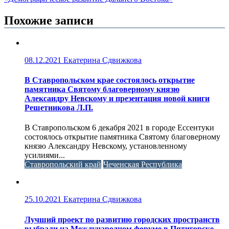
Похожие записи
08.12.2021
Екатерина Сдвижкова
В Ставропольском крае состоялось открытие
памятника Святому благоверному князю
Александру Невскому и презентация новой книги
Решетникова Л.П.
В Ставропольском 6 декабря 2021 в городе Ессентуки
состоялось открытие памятника Святому благоверному
князю Александру Невскому, установленному
усилиями...
Ставропольский край
Чеченская Республика
25.10.2021
Екатерина Сдвижкова
Лучший проект по развитию городских пространств
выбрали на Международном форуме в Пятигорске