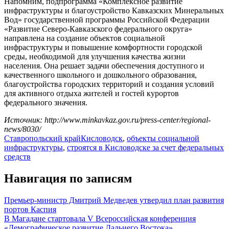
Напомним, подпрограмма «Комплексное развитие
инфраструктуры и благоустройство Кавказских Минеральных
Вод» государственной программы Российской Федерации
«Развитие Северо-Кавказского федерального округа»
направлена на создание объектов социальной
инфраструктуры и повышение комфортности городской
среды, необходимой для улучшения качества жизни
населения. Она решает задачи обеспечения доступного и
качественного школьного и дошкольного образования,
благоустройства городских территорий и создания условий
для активного отдыха жителей и гостей курортов
федерального значения.
Источник: http://www.minkavkaz.gov.ru/press-center/regional-
news/8030/
Ставропольский край
Кисловодск
,
объекты социальной
инфраструктуры
,
строятся в Кисловодске за счет федеральных
средств
Навигация по записям
Премьер-министр Дмитрий Медведев утвердил план развития
портов Каспия
В Магадане стартовала V Всероссийская конференция
«Демографическое развитие Дальнего Востока»