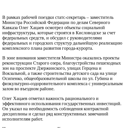
В рамках рабочей поездки статс-секретарь – заместитель
Министра Российской Федерации по делам Северного
Кавказа Олег Хацаев осмотрел объекты социальной
инфраструктуры, которые строятся в Кисловодске за счет
федеральных средств, и обсудил с руководителями
федеральных и городских структур дальнейшую реализацию
комплексного плана развития города-курорта.
В зоне внимания заместителя Министра оказались проекты
реконструкции Старого озера, благоустройства пешеходных
зон на проспекте Дзержинского, улицах Герцена и
Вокзальной, а также строительства детского сада на улице
Осипенко, общеобразовательной школы по ул. Губина и
физкультурно-оздоровительного комплекса с универсальным
залом во въездном районе.
Олег Хацаев отметил важность рационального и
эффективного использования государственных инвестиций.
Он указал на необходимость соблюдения контрактной
дисциплины и сделал ряд конструктивных замечаний
исполнителям работ.