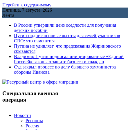
Перейти к содержимому
Пятница, 7 августа, 2026
Лента
В России утвердили ценз оседлости для получения
детских пособий
Путин подписал новые льготы для семей участников
СВО: что изменится
Путина не удивляет, что предсказания Жириновского
сбываются
Владимир Путин подписал инициированные «Единой
Россией» законы о защите бизнеса и граждан
Cуд закрыл процесс по делу бывшего замминистра
обороны Иванова
Специальная военная
операция
Новости
Регионы
Россия