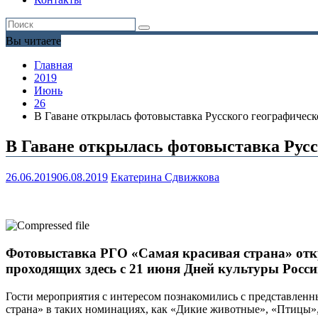
Вы читаете
Главная
2019
Июнь
26
В Гаване открылась фотовыставка Русского географическ
В Гаване открылась фотовыставка Русс
26.06.2019
06.08.2019
Екатерина Сдвижкова
Фотовыставка РГО «Самая красивая страна» отк
проходящих здесь с 21 июня Дней культуры Росси
Гости мероприятия с интересом познакомились с представленн
страна» в таких номинациях, как «Дикие животные», «Птицы»