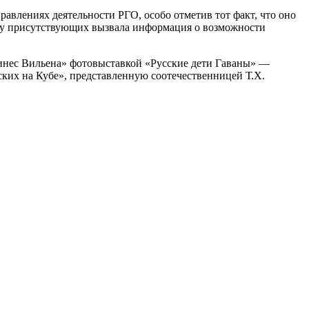
авлениях деятельности РГО, особо отметив тот факт, что оно
с у присутствующих вызвала информация о возможности
тинес Вильена» фотовыставкой «Русские дети Гаваны» —
ких на Кубе», представленную соотечественницей Т.Х.