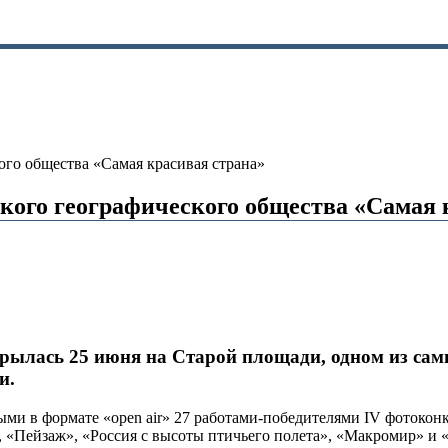
ого общества «Самая красивая страна»
кого географического общества «Самая 
рылась 25 июня на Старой площади, одном из сам
и.
ыми в формате «open air» 27 работами-победителями IV фотокон
, «Пейзаж», «Россия с высоты птичьего полета», «Макромир» и