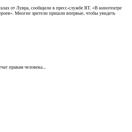
алах от Лувра, сообщили в пресс-службе RT. «В кинотеатре
 героев». Многие зрители пришли впервые, чтобы увидеть
ат правам человека...