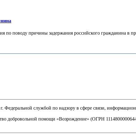
янина
я по поводу причины задержания российского гражданина в праж
. Федеральной службой по надзору в сфере связи, информацио
ство добровольной помощи «Возрождение» (ОГРН 111480000064