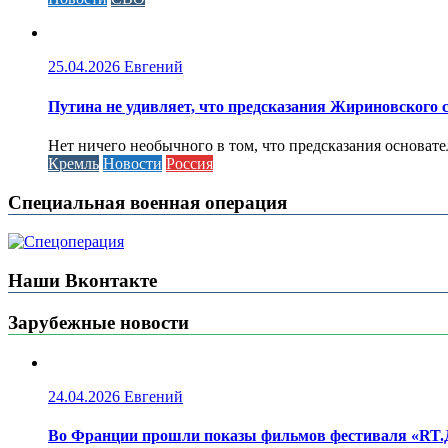
25.04.2026
Евгений
Путина не удивляет, что предсказания Жириновского
Нет ничего необычного в том, что предсказания основа
Кремль
Новости
Россия
Специальная военная операция
Наши Вконтакте
Зарубежные новости
24.04.2026
Евгений
Во Франции прошли показы фильмов фестиваля «RT.Д