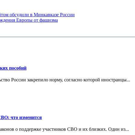
том обсудили в Минкавказе России
ождения Европы от фашизма
ских пособий
ьство России закрепило норму, согласно которой иностранцы...
СВО: что изменится
конов о поддержке участников СВО и их близких. Один из...