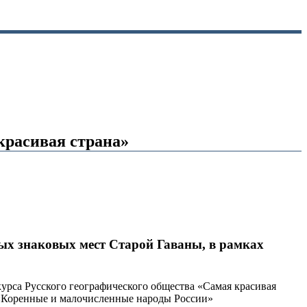
красивая страна»
ых знаковых мест Старой Гаваны, в рамках
курса Русского географического общества «Самая красивая
 «Коренные и малочисленные народы России»