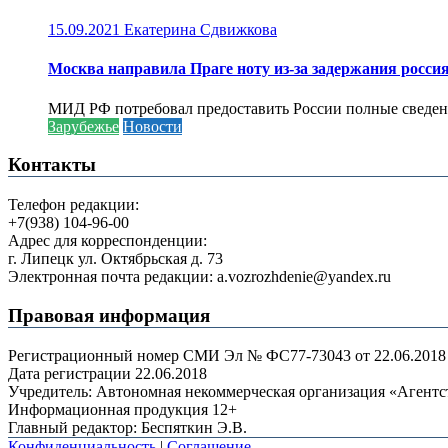
15.09.2021
Екатерина Сдвижкова
Москва направила Праге ноту из-за задержания росси
МИД РФ потребовал предоставить России полные сведени
Зарубежье
Новости
Контакты
Телефон редакции:
+7(938) 104-96-00
Адрес для корреспонденции:
г. Липецк ул. Октябрьская д. 73
Электронная почта редакции: a.vozrozhdenie@yandex.ru
Правовая информация
Регистрационный номер СМИ Эл № ФС77-73043 от 22.06.2018 г
Дата регистрации 22.06.2018
Учредитель: Автономная некоммерческая организация «Агент
Информационная продукция 12+
Главный редактор: Беспяткин Э.В.
Конфиденциальность
|
Соглашение