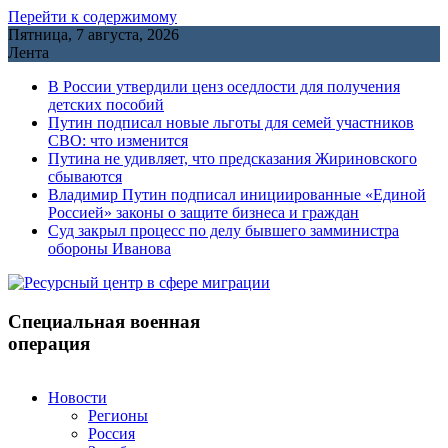
Перейти к содержимому
Пятница, 7 августа, 2026
Лента
В России утвердили ценз оседлости для получения
детских пособий
Путин подписал новые льготы для семей участников
СВО: что изменится
Путина не удивляет, что предсказания Жириновского
сбываются
Владимир Путин подписал инициированные «Единой
Россией» законы о защите бизнеса и граждан
Cуд закрыл процесс по делу бывшего замминистра
обороны Иванова
Специальная военная
операция
Новости
Регионы
Россия