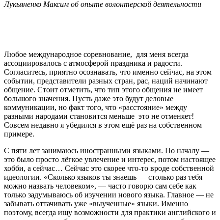
Лукьяненко Максим об опыте волонтерской деятельности
Любое международное соревнование, для меня всегда
ассоциировалось с атмосферой праздника и радости.
Согласитесь, приятно осознавать, что именно сейчас, на этом
событии, представители разных стран, рас, наций начинают
общение. Стоит отметить, что тип этого общения не имеет
большого значения. Пусть даже это будут деловые
коммуникации, но факт того, что «расстояние» между
разными народами становится меньше это не отменяет!
Совсем недавно я убедился в этом ещё раз на собственном
примере.
С пяти лет занимаюсь иностранными языками. По началу —
это было просто лёгкое увлечение и интерес, потом настоящее
хобби, а сейчас… Сейчас это скорее что-то вроде собственной
идеологии. «Сколько языков ты знаешь — столько раз тебя
можно назвать человеком», — часто говорю сам себе как
только задумываюсь об изучении нового языка. Главное — не
забывать оттачивать уже «выученные» языки. Именно
поэтому, всегда ищу возможности для практики английского и