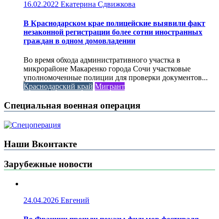
16.02.2022
Екатерина Сдвижкова
В Краснодарском крае полицейские выявили факт
незаконной регистрации более сотни иностранных
граждан в одном домовладении
Во время обхода административного участка в
микрорайоне Макаренко города Сочи участковые
уполномоченные полиции для проверки документов...
Краснодарский край
Мигрант
Специальная военная операция
Наши Вконтакте
Зарубежные новости
24.04.2026
Евгений