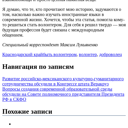
Я думаю, что те, кто прочитают мою историю, задумаются о
том, насколько важно изучать иностранные языки в
современной жизни. Хочется, чтобы эта статья, помогла кому-
то решиться стать волонтером. Для себя я решил твердо — моя
будущая профессия будет связана с международным
общением.
Специальный корреспондент Максим Лукьяненко
Краснодарский край
быть волонтером
,
волонтер
,
доброволец
Навигация по записям
Развитие российско-мексиканского культурно-гуманитарного
сотрудничества обсудили в Конгрессе штата Веракруз
Вопросы создания современной образовательной среды
обсудили на Совете полномочного представителя Президента
РФ в СКФО
Похожие записи