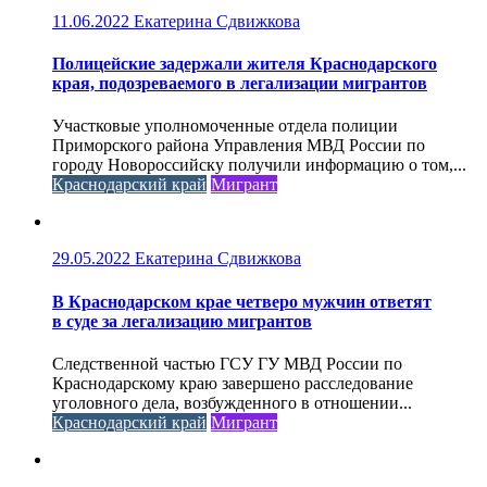
11.06.2022
Екатерина Сдвижкова
Полицейские задержали жителя Краснодарского
края, подозреваемого в легализации мигрантов
Участковые уполномоченные отдела полиции
Приморского района Управления МВД России по
городу Новороссийску получили информацию о том,...
Краснодарский край
Мигрант
29.05.2022
Екатерина Сдвижкова
В Краснодарском крае четверо мужчин ответят
в суде за легализацию мигрантов
Следственной частью ГСУ ГУ МВД России по
Краснодарскому краю завершено расследование
уголовного дела, возбужденного в отношении...
Краснодарский край
Мигрант