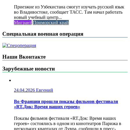
Приезжие из Узбекистана смогут изучать русский язык
во Владивостоке, сообщает ТАСС. Там начал работать
новый учебный центр...
Мигрант
Приморский край
Специальная военная операция
Наши Вконтакте
Зарубежные новости
24.04.2026
Евгений
Во Франции прошли показы фильмов фестиваля
«RT.Док: Время наших героев»
Показы фильмов фестиваля «RT.Док: Время наших
героев» состоялись в одном из кинотеатров Парижа в
нескольких кварталах от Лувра, сообщили в пресс-