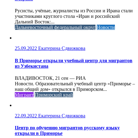
Русисты, учёные, журналисты из России и Ирана стали
участниками круглого стола «Иран и российский
Дальний Восток:...
Дальневосточный федеральный округ
Новости
25.09.2022
Екатерина Сдвижкова
В Приморье открыли учебный центр для мигрантов
из Узбекистана
ВЛАДИВОСТОК, 21 сен — РИА
Новости. Образовательный учебный центр «Приморье –
наш общий дом» открылся в Приморском...
Мигрант
Приморский край
22.09.2022
Екатерина Сдвижкова
Центр по обучению мигрантов русскому языку
открыли в Приморье