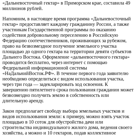
«Дальневосточный гектар» в Приморском крае, составила 49
миллионов рублей.
Напомним, в настоящее время программа «Дальневосточный
гектар» предоставляет каждому гражданину России, а также
участникам Государственной программы по оказанию
содействия добровольному переселению в Российскую
Федерацию соотечественников, проживающих за рубежом,
право на безвозмездное получение земельного участка
площадью до одного гектара на территории девяти субъектов
Дальнего Востока. Оформление «дальневосточного гектара»
проводится бесплатно, через интернет с помощью
Федеральной информационной системы
«НаДальнийВосток.РФ». В течение первого года заявителю
необходимо определиться с видом использования участка,
через три года — задекларировать ход освоения. К
завершению пятилетнего срока пользования гражданин может
безвозмездно получить землю в собственность или
длительную аренду.
Закон предполагает свободу выбора земельных участков и
видов использования земли: к примеру, можно взять участок
площадью в 10 соток для обустройства дачи или
строительства индивидуального жилого дома, ведения своего
хозяйства, а можно и 10 гектаров, подав коллективное