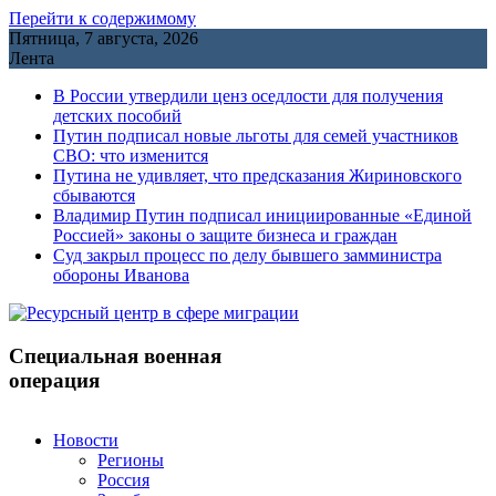
Перейти к содержимому
Пятница, 7 августа, 2026
Лента
В России утвердили ценз оседлости для получения
детских пособий
Путин подписал новые льготы для семей участников
СВО: что изменится
Путина не удивляет, что предсказания Жириновского
сбываются
Владимир Путин подписал инициированные «Единой
Россией» законы о защите бизнеса и граждан
Cуд закрыл процесс по делу бывшего замминистра
обороны Иванова
Специальная военная
операция
Новости
Регионы
Россия