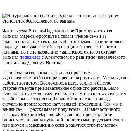
Житель села Вольно-Надеждинское Приморского края
Михаил Марков оформил на себя и членов семьи 11
«дальневосточных гектаров». На этой земле разбили поля и
выращивают уже третий год овощи и бахчевые. Своими
планами по использованию «дальневосточного гектара»
Михаил
поделился
с Агентством по развитию человеческого
капитала на Дальнем Востоке.
«Три года назад, когда стартовала программа
«Дальневосточный гектар» я решил вернуться из Москвы, где
работал логистом. Возможность взять землю и быстро
стартануть куда привлекательнее офисного рабства. Было
решено взять землю вместе с родителями и заняться сельским
хозяйством – сегодня на Дальнем Востоке как никогда
актуально производство натуральной продукции. Чем мы и
занялись», — рассказывает получатель «дальневосточного
гектара» Михаил Марков. «Безусловно, проект крайне
зависим от погодных условий, но и это мы предусмотрели и
планируем к завершению сезона заняться строительством
всесезонных теплиц».