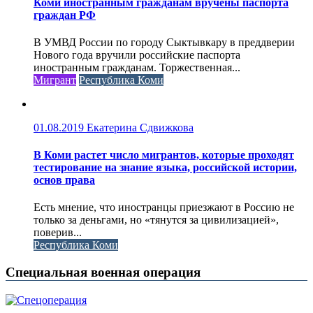
Коми иностранным гражданам вручены паспорта
граждан РФ
В УМВД России по городу Сыктывкару в преддверии
Нового года вручили российские паспорта
иностранным гражданам. Торжественная...
Мигрант
Республика Коми
01.08.2019
Екатерина Сдвижкова
В Коми растет число мигрантов, которые проходят
тестирование на знание языка, российской истории,
основ права
Есть мнение, что иностранцы приезжают в Россию не
только за деньгами, но «тянутся за цивилизацией»,
поверив...
Республика Коми
Специальная военная операция