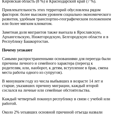
Кировская область (8 %) и Краснодарский край (7 %).
Привлекательность этих территорий обусловлена рядом
факторов: более высоким уровнем социально-экономического
развития, удобным транспортно-географическим положением
или более мягким климатом.
Заметная доля мигрантов также выехала в Ярославскую,
Архангельскую, Нижегородскую, Белгородскую области и в
Республику Башкортостан.
Почему уезжают
Самыми распространенными основаниями для переезда были
причины личного и семейного характера (переезд к
родителям, или, наоборот, к детям, вступление в брак, смена
места работы одного из супругов).
В минувшем году из числа выбывших в возрасте 14 лет и
старше, указавших причину миграции, каждый второй
сослался на личные или семейные обстоятельства.
Каждый четвертый покинул республику в связи с учебой или
работой.
Около 2% уехавших основной причиной отъезда назвали