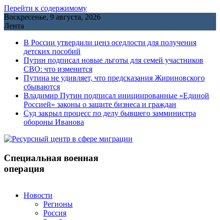
Перейти к содержимому
Воскресенье, 9 августа, 2026
Лента
В России утвердили ценз оседлости для получения
детских пособий
Путин подписал новые льготы для семей участников
СВО: что изменится
Путина не удивляет, что предсказания Жириновского
сбываются
Владимир Путин подписал инициированные «Единой
Россией» законы о защите бизнеса и граждан
Cуд закрыл процесс по делу бывшего замминистра
обороны Иванова
Специальная военная
операция
Новости
Регионы
Россия