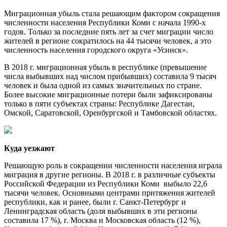
Миграционная убыль стала решающим фактором сокращения
численности населения Республики Коми с начала 1990-х
годов. Только за последние пять лет за счет миграции число
жителей в регионе сократилось на 44 тысячи человек, а это
численность населения городского округа «Усинск».
В 2018 г. миграционная убыль в республике (превышение
числа выбывших над числом прибывших) составила 9 тысяч
человек и была одной из самых значительных по стране.
Более высокие миграционные потери были зафиксированы
только в пяти субъектах страны: Республике Дагестан,
Омской, Саратовской, Оренбургской и Тамбовской областях.
Куда уезжают
Решающую роль в сокращении численности населения играла
миграция в другие регионы. В 2018 г. в различные субъекты
Российской Федерации из Республики Коми выбыло 22,6
тысячи человек. Основными центрами притяжения жителей
республики, как и ранее, были г. Санкт-Петербург и
Ленинградская область (доля выбывших в эти регионы
составила 17 %), г. Москва и Московская область (12 %),