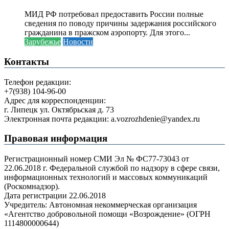
МИД РФ потребовал предоставить России полные
сведения по поводу причины задержания российского
гражданина в пражском аэропорту. Для этого...
Зарубежье
Новости
Контакты
Телефон редакции:
+7(938) 104-96-00
Адрес для корреспонденции:
г. Липецк ул. Октябрьская д. 73
Электронная почта редакции: a.vozrozhdenie@yandex.ru
Правовая информация
Регистрационный номер СМИ Эл № ФС77-73043 от
22.06.2018 г. Федеральной службой по надзору в сфере связи,
информационных технологий и массовых коммуникаций
(Роскомнадзор).
Дата регистрации 22.06.2018
Учредитель: Автономная некоммерческая организация
«Агентство добровольной помощи «Возрождение» (ОГРН
1114800000644)