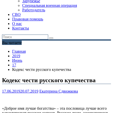
Зарубежье
Специальная военная операция
Работодатель
СВО
Правовая помощь
О нас
Контакты
Вы читаете
Главная
2019
Июнь
17
Кодекс чести русского купечества
Кодекс чести русского купечества
17.06.2019
20.07.2019
Екатерина Сдвижкова
«Доброе имя лучше богатства» – эта пословица лучше всего
характеризует русских купцов. Русские люди, занимавшиеся