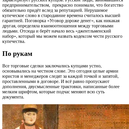
предпринимательством, прекрасно понимали, что богатство
обязательно придёт вслед за репутацией. Нерушимое
купеческое слово в стародавние времена считалось высшей
гарантией. Поговорка «Уговор дороже денег», как никакая
другая, определяла взаимоотношения между торговыми
людьми. Отсюда и берёт начало весь «джентльменский
набор», который мы можем назвать кодексом чести русского
купечества.
По рукам
Все торговые сделки заключались купцами устно,
основывались на честном слове. Это сегодня целые армии
юристов и менеджеров следят за каждой точкой и запятой,
проставленными в договоре. И всё равно пропускают
дополнения, двусмысленные трактовки, написанные более
мелким шрифтом, которые подчас меняют всю суть
документа.