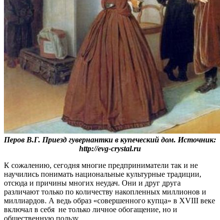
Перов В.Г. Приезд гувернантки в купеческий дом. Источник:
http://evg-crystal.ru
К сожалению, сегодня многие предприниматели так и не
научились понимать национальные культурные традиции,
отсюда и причины многих неудач. Они и друг друга
различают только по количеству накопленных миллионов и
миллиардов. А ведь образ «совершенного купца» в XVIII веке
включал в себя не только личное обогащение, но и
общественную пользу.