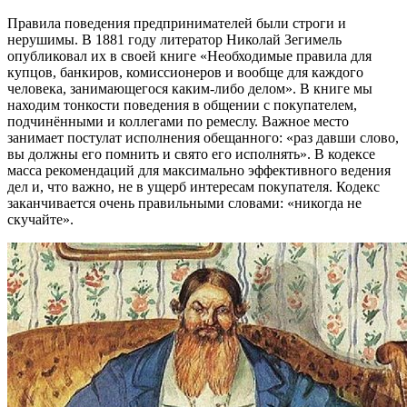
Правила поведения предпринимателей были строги и
нерушимы. В 1881 году литератор Николай Зегимель
опубликовал их в своей книге «Необходимые правила для
купцов, банкиров, комиссионеров и вообще для каждого
человека, занимающегося каким-либо делом». В книге мы
находим тонкости поведения в общении с покупателем,
подчинёнными и коллегами по ремеслу. Важное место
занимает постулат исполнения обещанного: «раз давши слово,
вы должны его помнить и свято его исполнять». В кодексе
масса рекомендаций для максимально эффективного ведения
дел и, что важно, не в ущерб интересам покупателя. Кодекс
заканчивается очень правильными словами: «никогда не
скучайте».