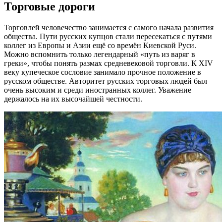
Торговые дороги
Торговлей человечество занимается с самого начала развития
общества. Пути русских купцов стали пересекаться с путями
коллег из Европы и Азии ещё со времён Киевской Руси.
Можно вспомнить только легендарный «путь из варяг в
греки», чтобы понять размах средневековой торговли. К XIV
веку купеческое сословие занимало прочное положение в
русском обществе. Авторитет русских торговых людей был
очень высоким и среди иностранных коллег. Уважение
держалось на их высочайшей честности.