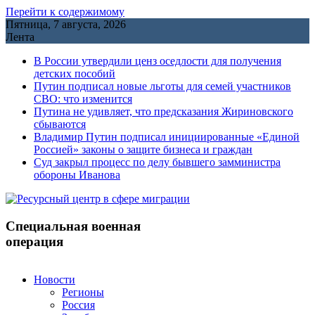
Перейти к содержимому
Пятница, 7 августа, 2026
Лента
В России утвердили ценз оседлости для получения
детских пособий
Путин подписал новые льготы для семей участников
СВО: что изменится
Путина не удивляет, что предсказания Жириновского
сбываются
Владимир Путин подписал инициированные «Единой
Россией» законы о защите бизнеса и граждан
Cуд закрыл процесс по делу бывшего замминистра
обороны Иванова
Специальная военная
операция
Новости
Регионы
Россия