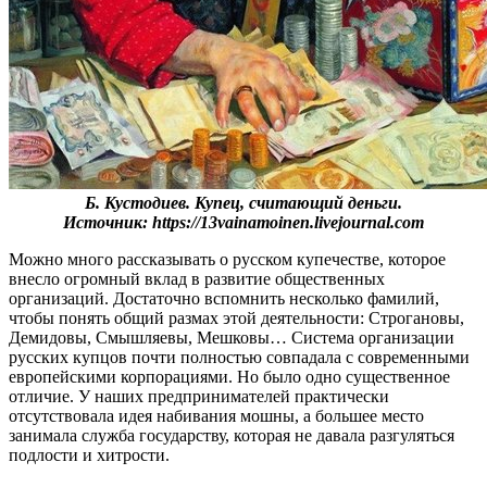
Б. Кустодиев. Купец, считающий деньги.
Источник: https://13vainamoinen.livejournal.com
Можно много рассказывать о русском купечестве, которое
внесло огромный вклад в развитие общественных
организаций. Достаточно вспомнить несколько фамилий,
чтобы понять общий размах этой деятельности: Строгановы,
Демидовы, Смышляевы, Мешковы… Система организации
русских купцов почти полностью совпадала с современными
европейскими корпорациями. Но было одно существенное
отличие. У наших предпринимателей практически
отсутствовала идея набивания мошны, а большее место
занимала служба государству, которая не давала разгуляться
подлости и хитрости.