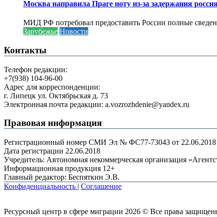
Москва направила Праге ноту из-за задержания росси
МИД РФ потребовал предоставить России полные сведени
Зарубежье
Новости
Контакты
Телефон редакции:
+7(938) 104-96-00
Адрес для корреспонденции:
г. Липецк ул. Октябрьская д. 73
Электронная почта редакции: a.vozrozhdenie@yandex.ru
Правовая информация
Регистрационный номер СМИ Эл № ФС77-73043 от 22.06.2018 г
Дата регистрации 22.06.2018
Учредитель: Автономная некоммерческая организация «Агент
Информационная продукция 12+
Главный редактор: Беспяткин Э.В.
Конфиденциальность
|
Соглашение
Ресурсный центр в сфере миграции 2026 © Все права защищен