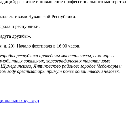
радиций; развитие и повышение профессионального мастерства
 коллективами Чувашской Республики.
орода и республики.
Радуга дружбы».
д. 20). Начало фестиваля в 16.00 часов.
городах республики проведены мастер-классы, семинары-
 самобытных вокальных, хореографических талантливых
, Шумерлинского, Янтиковского районов; городов Чебоксары и
этом году организаторы примут более одной тысячи человек.
циональных культур