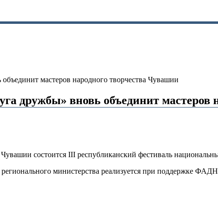
 объединит мастеров народного творчества Чувашии
уга дружбы» вновь объединит мастеров 
Чувашии состоится III республиканский фестиваль национальны
о регионального министерства реализуется при поддержке ФАД