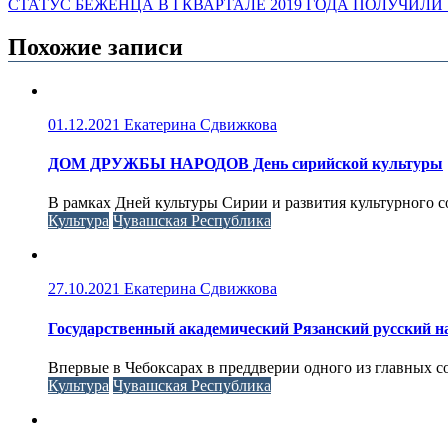
СТАТУС БЕЖЕНЦА В I КВАРТАЛЕ 2019 ГОДА ПОЛУЧИЛИ
Похожие записи
01.12.2021
Екатерина Сдвижкова
ДОМ ДРУЖБЫ НАРОДОВ День сирийской культуры
В рамках Дней культуры Сирии и развития культурного с
Культура
Чувашская Республика
27.10.2021
Екатерина Сдвижкова
Государственный академический Рязанский русский н
Впервые в Чебоксарах в преддверии одного из главных с
Культура
Чувашская Республика