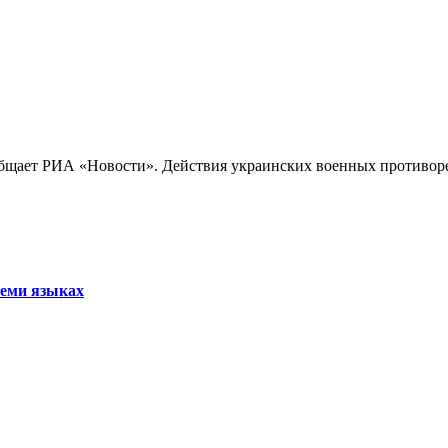
бщает РИА «Новости». Действия украинских военных противореч
семи языках