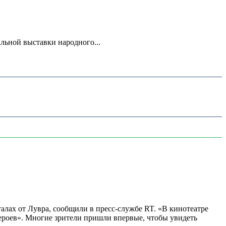
ьной выставки народного...
алах от Лувра, сообщили в пресс-службе RT. «В кинотеатре
 героев». Многие зрители пришли впервые, чтобы увидеть