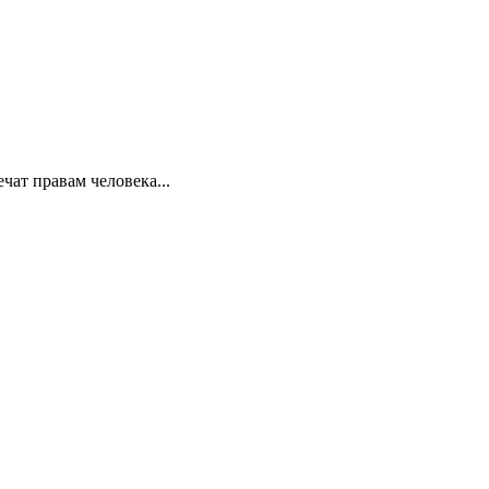
ат правам человека...