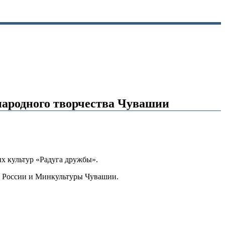
народного творчества Чувашии
х культур «Радуга дружбы».
Н России и Минкультуры Чувашии.