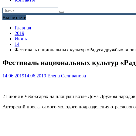
Вы читаете
Главная
2019
Июнь
14
Фестиваль национальных культур «Радуга дружбы» вновь
Фестиваль национальных культур «Рад
14.06.2019
14.06.2019
Елена Селиванова
21 июня в Чебоксарах на площади возле Дома Дружбы народов 
Авторский проект самого молодого подразделения отраслевог