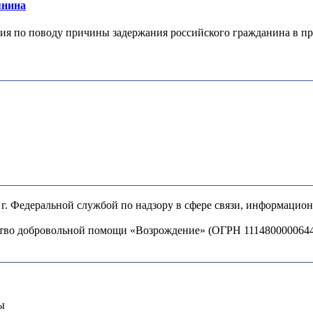
янина
я по поводу причины задержания российского гражданина в праж
. Федеральной службой по надзору в сфере связи, информацио
ство добровольной помощи «Возрождение» (ОГРН 111480000064
ы