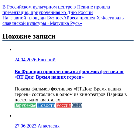
В Российском культурном центре в Пекине прошла
презентация, приуроченная ко Дню России
На главной площади Буэнос-Айреса прошел X Фестиваль
славянской культуры «Матушка Русь»
Похожие записи
24.04.2026
Евгений
Во Франции прошли показы фильмов фестиваля
«RT.Док: Время наших героев»
Показы фильмов фестиваля «RT.Док: Время наших
героев» состоялись в одном из кинотеатров Парижа в
нескольких кварталах...
Зарубежье
Новости
Россия
СВО
27.06.2023
Анастасия