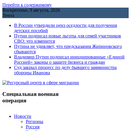
Перейти к содержимому
Воскресенье, 9 августа, 2026
Лента
В России утвердили ценз оседлости для получения
детских пособий
Путин подписал новые льготы для семей участников
СВО: что изменится
Путина не удивляет, что предсказания Жириновского
сбываются
Владимир Путин подписал инициированные «Единой
Россией» законы о защите бизнеса и граждан
Cуд закрыл процесс по делу бывшего замминистра
обороны Иванова
Специальная военная
операция
Новости
Регионы
Россия