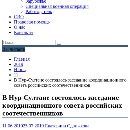
Зарубежье
Специальная военная операция
Работодатель
СВО
Правовая помощь
О нас
Контакты
Вы читаете
Главная
2019
Июнь
11
В Нур-Султане состоялось заседание координационного
совета российских соотечественников
В Нур-Султане состоялось заседание
координационного совета российских
соотечественников
11.06.2019
25.07.2019
Екатерина Сдвижкова