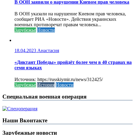
В ООН заявили о нарушении Киевом прав человека
В ООН указали на нарушение Киевом прав человека,
сообщает РИА «Новости». Действия украинских
военных противоречат правам человека...
Зарубежье
Новости
18.04.2023
Анастасия
«Диктант Победы» пройдёт более чем в 40 странах на
семи языках
Источник: https://russkiymir.ru/news/312425/
Зарубежье
История
Новости
Специальная военная операция
Наши Вконтакте
Зарубежные новости