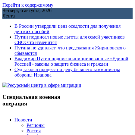
Перейти к содержимому
Четверг, 6 августа, 2026
Лента
В России утвердили ценз оседлости для получения
детских пособий
Путин подписал новые льготы для семей участников
СВО: что изменится
Путина не удивляет, что предсказания Жириновского
сбываются
Владимир Путин подписал инициированные «Единой
Россией» законы о защите бизнеса и граждан
Cуд закрыл процесс по делу бывшего замминистра
обороны Иванова
Специальная военная
операция
Новости
Регионы
Россия