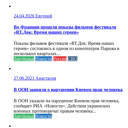
24.04.2026
Евгений
Во Франции прошли показы фильмов фестиваля
«RT.Док: Время наших героев»
Показы фильмов фестиваля «RT.Док: Время наших
героев» состоялись в одном из кинотеатров Парижа в
нескольких кварталах...
Зарубежье
Новости
Россия
СВО
27.06.2023
Анастасия
В ООН заявили о нарушении Киевом прав человека
В ООН указали на нарушение Киевом прав человека,
сообщает РИА «Новости». Действия украинских
военных противоречат правам человека...
Зарубежье
Новости