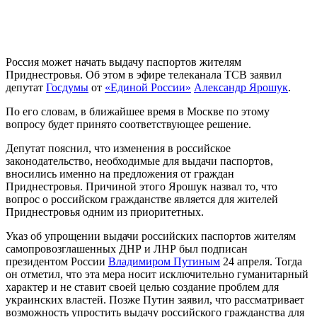
Россия может начать выдачу паспортов жителям
Приднестровья. Об этом в эфире телеканала ТСВ заявил
депутат
Госдумы
от
«Единой России»
Александр Ярошук
.
По его словам, в ближайшее время в Москве по этому
вопросу будет принято соответствующее решение.
Депутат пояснил, что изменения в российское
законодательство, необходимые для выдачи паспортов,
вносились именно на предложения от граждан
Приднестровья. Причиной этого Ярошук назвал то, что
вопрос о российском гражданстве является для жителей
Приднестровья одним из приоритетных.
Указ об упрощении выдачи российских паспортов жителям
самопровозглашенных ДНР и ЛНР был подписан
президентом России
Владимиром Путиным
24 апреля. Тогда
он отметил, что эта мера носит исключительно гуманитарный
характер и не ставит своей целью создание проблем для
украинских властей. Позже Путин заявил, что рассматривает
возможность упростить выдачу российского гражданства для