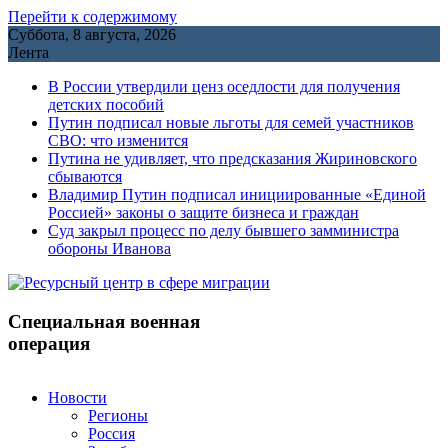
Перейти к содержимому
Суббота, 8 августа, 2026
Лента
В России утвердили ценз оседлости для получения
детских пособий
Путин подписал новые льготы для семей участников
СВО: что изменится
Путина не удивляет, что предсказания Жириновского
сбываются
Владимир Путин подписал инициированные «Единой
Россией» законы о защите бизнеса и граждан
Cуд закрыл процесс по делу бывшего замминистра
обороны Иванова
Специальная военная
операция
Новости
Регионы
Россия