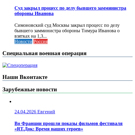
Cуд закрыл процесс по делу бывшего замминистра
обороны Иванова
Симоновский суд Москвы закрыл процесс по делу
бывшего замминистра обороны Тимура Иванова о
взятках на 1,3...
Новости
Россия
Специальная военная операция
Наши Вконтакте
Зарубежные новости
24.04.2026
Евгений
Во Франции прошли показы фильмов фестиваля
«RT.Док: Время наших героев»