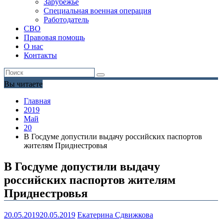
Зарубежье
Специальная военная операция
Работодатель
СВО
Правовая помощь
О нас
Контакты
Вы читаете
Главная
2019
Май
20
В Госдуме допустили выдачу российских паспортов
жителям Приднестровья
В Госдуме допустили выдачу
российских паспортов жителям
Приднестровья
20.05.2019
20.05.2019
Екатерина Сдвижкова