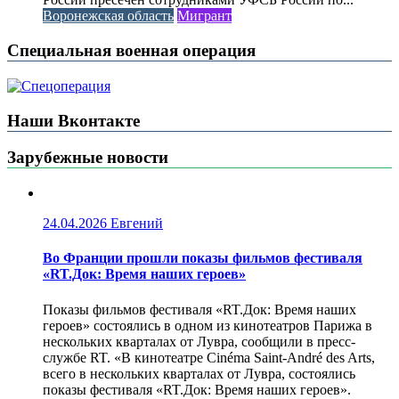
Воронежская область
Мигрант
Специальная военная операция
Наши Вконтакте
Зарубежные новости
24.04.2026
Евгений
Во Франции прошли показы фильмов фестиваля
«RT.Док: Время наших героев»
Показы фильмов фестиваля «RT.Док: Время наших
героев» состоялись в одном из кинотеатров Парижа в
нескольких кварталах от Лувра, сообщили в пресс-
службе RT. «В кинотеатре Cinéma Saint-André des Arts,
всего в нескольких кварталах от Лувра, состоялись
показы фестиваля «RT.Док: Время наших героев».