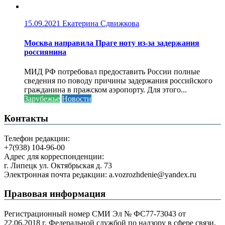
15.09.2021
Екатерина Сдвижкова
Москва направила Праге ноту из-за задержания
россиянина
МИД РФ потребовал предоставить России полные
сведения по поводу причины задержания российского
гражданина в пражском аэропорту. Для этого...
Зарубежье
Новости
Контакты
Телефон редакции:
+7(938) 104-96-00
Адрес для корреспонденции:
г. Липецк ул. Октябрьская д. 73
Электронная почта редакции: a.vozrozhdenie@yandex.ru
Правовая информация
Регистрационный номер СМИ Эл № ФС77-73043 от
22.06.2018 г. Федеральной службой по надзору в сфере связи,