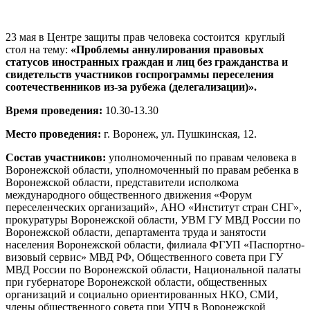
23 мая в Центре защиты прав человека состоится круглый
стол на тему:
«Проблемы аннулирования правовых
статусов иностранных граждан и лиц без гражданства и
свидетельств участников госпрограммы переселения
соотечественников из-за рубежа (делегализации)».
Время проведения:
10.30-13.30
Место проведения:
г. Воронеж, ул. Пушкинская, 12.
Состав участников:
уполномоченный по правам человека в
Воронежской области, уполномоченный по правам ребенка в
Воронежской области, представители исполкома
международного общественного движения «Форум
переселенческих организаций», АНО «Институт стран СНГ»,
прокуратуры Воронежской области, УВМ ГУ МВД России по
Воронежской области, департамента труда и занятости
населения Воронежской области, филиала ФГУП «Паспортно-
визовый сервис» МВД РФ, Общественного совета при ГУ
МВД России по Воронежской области, Национальной палаты
при губернаторе Воронежской области, общественных
организаций и социально ориентированных НКО, СМИ,
члены общественного совета при УПЧ в Воронежской