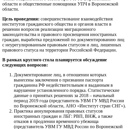
области и общественные помощники УПЧ в Воронежской
области.
Цель проведения:
совершенствование взаимодействия
институтов гражданского общества и органов власти в
решении вопросов реализации миграционного
законодательства и правового просвещения иностранных
граждан, выработка предложений по документированию лиц
с неурегулированным правовым статусом и лиц, лишенных
правового статуса на территории Российской Федерации.
В рамках круглого стола планируется обсуждение
следующих вопросов:
Документирование лиц, в отношении которых
вынесены заключения о признании паспорта
гражданина РФ недействительным и выданным в
нарушение установленного порядка. Статистические
данные о принятых решениях за 2018 – начальный
период 2019 года (представитель УВМ ГУ МВД России
по Воронежской области, АНО «Институт стран СНГ»).
Практика аннулирования правовых статусов
иностранных граждан и ЛБГ: РВП, ВНЖ, а также
отказов в продлении временного убежища
(представитель УВМ ГУ МВД России по Воронежской