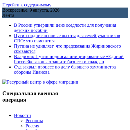
Перейти к содержимому
Воскресенье, 9 августа, 2026
Лента
В России утвердили ценз оседлости для получения
детских пособий
Путин подписал новые льготы для семей участников
СВО: что изменится
Путина не удивляет, что предсказания Жириновского
сбываются
Владимир Путин подписал инициированные «Единой
Россией» законы о защите бизнеса и граждан
Cуд закрыл процесс по делу бывшего замминистра
обороны Иванова
Специальная военная
операция
Новости
Регионы
Россия