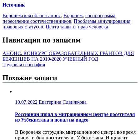
Источник
Воронежская область
анонс
,
Воронеж
,
госпрограмма
,
переселение соотечественников
,
Проблемы аннулирования
правовых статусов
,
Центр защиты прав человека
Навигация по записям
АНОНС. КОНКУРС ОБРАЗОВАТЕЛЬНЫХ ГРАНТОВ ДЛЯ
БЕЖЕНЦЕВ НА 2019-2020 УЧЕБНЫЙ ГОД
Трудовая география
Похожие записи
10.07.2022
Екатерина Сдвижкова
Россиянин избил в миграционном центре посетителя
из Узбекистана и попал на видео
В Воронеже сотрудник миграционного центра во время
приема избил посетителя из Узбекистана. Инцидент