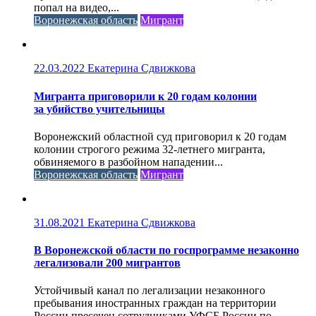
попал на видео,...
Воронежская область
Мигрант
22.03.2022
Екатерина Сдвижкова
Мигранта приговорили к 20 годам колонии
за убийство учительницы
Воронежский областной суд приговорил к 20 годам
колонии строгого режима 32-летнего мигранта,
обвиняемого в разбойном нападении...
Воронежская область
Мигрант
31.08.2021
Екатерина Сдвижкова
В Воронежской области по госпрограмме незаконно
легализовали 200 мигрантов
Устойчивый канал по легализации незаконного
пребывания иностранных граждан на территории
России пресечен сотрудниками УФСБ России по...