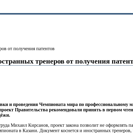
ов от получения патентов
остранных тренеров от получения патен
ки и проведения Чемпионата мира по профессиональному мас
проект Правительства рекомендовали принять в первом чтен
дёжи.
руда Михаил Кирсанов, проект закона позволит не оформлять па
чемпионата в Казани. Документ коснется и иностранных тренеро