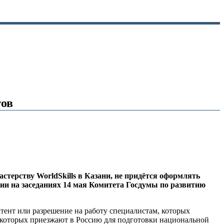
тов
терству WorldSkills в Казани, не придётся оформлять
ии на заседаниях 14 мая Комитета Госдумы по развитию
тент или разрешение на работу специалистам, которых
в, которых приезжают в Россию для подготовки национальной