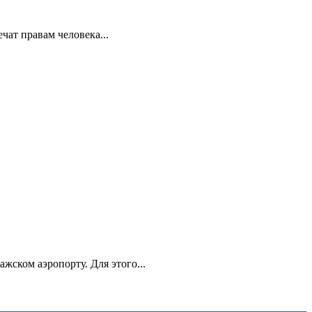
ат правам человека...
ском аэропорту. Для этого...