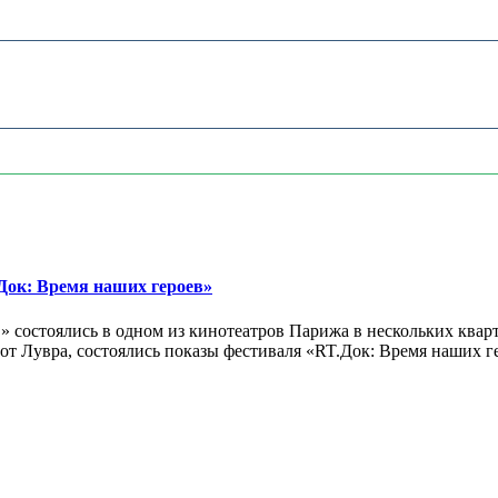
ок: Время наших героев»
 состоялись в одном из кинотеатров Парижа в нескольких кварт
лах от Лувра, состоялись показы фестиваля «RT.Док: Время наших