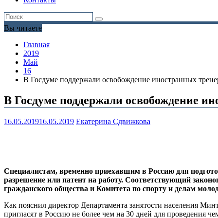
Вы читаете
Главная
2019
Май
16
В Госдуме поддержали освобождение иностранных тренер
В Госдуме поддержали освобождение ин
16.05.2019
16.05.2019
Екатерина Сдвижкова
Специалистам, временно приехавшим в Россию для подготов
разрешение или патент на работу. Соответствующий законо
гражданского общества и Комитета по спорту и делам моло
Как пояснил директор Департамента занятости населения Минт
пригласят в Россию не более чем на 30 дней для проведения 