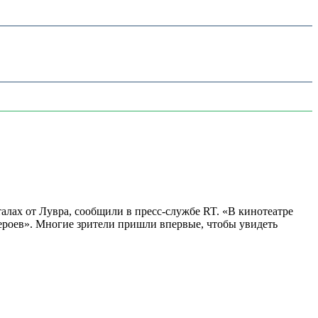
алах от Лувра, сообщили в пресс-службе RT. «В кинотеатре
 героев». Многие зрители пришли впервые, чтобы увидеть