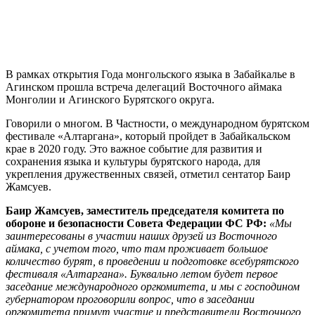
В рамках открытия Года монгольского языка в Забайкалье в
Агинском прошла встреча делегаций Восточного аймака
Монголии и Агинского Бурятского округа.
Говорили о многом. В Частности, о международном бурятском
фестивале «Алтаргана», который пройдет в Забайкальском
крае в 2020 году. Это важное событие для развития и
сохранения языка и культуры бурятского народа, для
укрепления дружественных связей, отметил сентатор Баир
Жамсуев.
Баир Жамсуев, заместитель председателя комитета по
обороне и безопасности Совета Федерации ФС РФ:
«Мы
заинтересованы в участии наших друзей из Восточного
аймака, с учетом того, что там проживает большое
количество бурят, в проведении и подготовке всебурятского
фестиваля «Алтаргана». Буквально летом будет первое
заседание международного оргкомитета, и мы с господином
губернатором проговорили вопрос, что в заседании
оргкомитета примут участие и представители Восточного