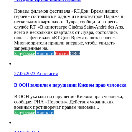
Показы фильмов фестиваля «RT.Док: Время наших
героев» состоялись в одном из кинотеатров Парижа в
нескольких кварталах от Лувра, сообщили в пресс-
службе RT. «В кинотеатре Cinéma Saint-André des Arts,
всего в нескольких кварталах от Лувра, состоялись
показы фестиваля «RT.Док: Время наших героев».
Многие зрители пришли впервые, чтобы увидеть
запрещенные на...
Зарубежье
Новости
Россия
СВО
27.06.2023
Анастасия
В ООН заявили о нарушении Киевом прав человека
В ООН указали на нарушение Киевом прав человека,
сообщает РИА «Новости». Действия украинских
военных противоречат правам человека...
Зарубежье
Новости