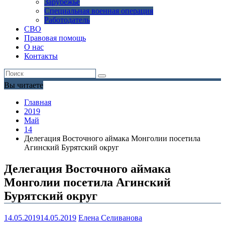
Зарубежье
Специальная военная операция
Работодатель
СВО
Правовая помощь
О нас
Контакты
Вы читаете
Главная
2019
Май
14
Делегация Восточного аймака Монголии посетила
Агинский Бурятский округ
Делегация Восточного аймака
Монголии посетила Агинский
Бурятский округ
14.05.2019
14.05.2019
Елена Селиванова