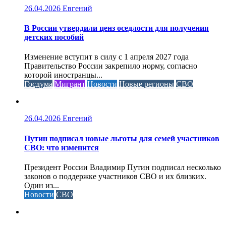
26.04.2026
Евгений
В России утвердили ценз оседлости для получения
детских пособий
Изменение вступит в силу с 1 апреля 2027 года
Правительство России закрепило норму, согласно
которой иностранцы...
Госдума
Мигрант
Новости
Новые регионы
СВО
26.04.2026
Евгений
Путин подписал новые льготы для семей участников
СВО: что изменится
Президент России Владимир Путин подписал несколько
законов о поддержке участников СВО и их близких.
Один из...
Новости
СВО