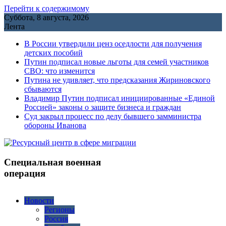
Перейти к содержимому
Суббота, 8 августа, 2026
Лента
В России утвердили ценз оседлости для получения
детских пособий
Путин подписал новые льготы для семей участников
СВО: что изменится
Путина не удивляет, что предсказания Жириновского
сбываются
Владимир Путин подписал инициированные «Единой
Россией» законы о защите бизнеса и граждан
Cуд закрыл процесс по делу бывшего замминистра
обороны Иванова
Специальная военная
операция
Новости
Регионы
Россия