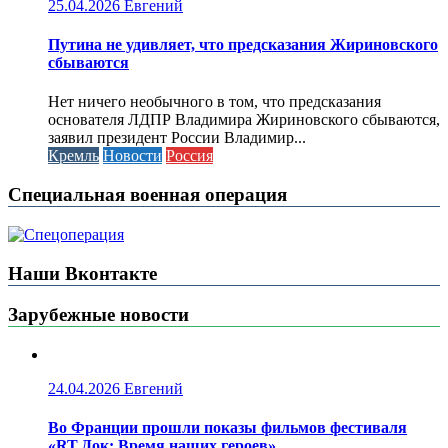
25.04.2026
Евгений
Путина не удивляет, что предсказания Жириновского
сбываются
Нет ничего необычного в том, что предсказания
основателя ЛДПР Владимира Жириновского сбываются,
заявил президент России Владимир...
Кремль
Новости
Россия
Специальная военная операция
Наши Вконтакте
Зарубежные новости
24.04.2026
Евгений
Во Франции прошли показы фильмов фестиваля
«RT.Док: Время наших героев»