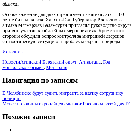
аймака».
Особое значение для двух стран имеет памятная дата — 80-
летие битвы на реке Халхин-Гол. Губернатор Восточного
аймака Мягмаржав Бадамсурэн пригласил руководство округа
принять участие в юбилейных мероприятиях. Кроме этого
стороны обсудили вопрос контроля за миграцией дзеренов,
эпизоотическую ситуацию и проблемы охраны природы.
Источник
Новости
Агинский Бурятский округ
,
Алтаргана
,
Год
монгольского языка
,
Монголия
Навигация по записям
В Челябинске будут судить мигранта за взятку сотруднику
полиции
Менее половины европейцев считают Россию угрозой для ЕС
Похожие записи