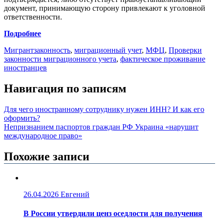
документ, принимающую сторону привлекают к уголовной
ответственности.
Подробнее
Мигрант
законность
,
миграционный учет
,
МФЦ
,
Проверки
законности миграционного учета
,
фактическое проживание
иностранцев
Навигация по записям
Для чего иностранному сотруднику нужен ИНН? И как его
оформить?
Непризнанием паспортов граждан РФ Украина «нарушит
международное право»
Похожие записи
26.04.2026
Евгений
В России утвердили ценз оседлости для получения