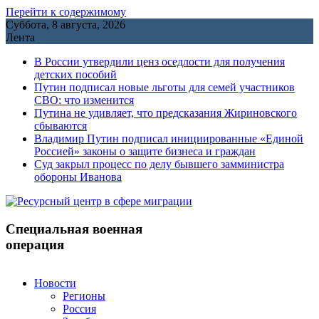
Перейти к содержимому
Суббота, 8 августа, 2026
Лента
В России утвердили ценз оседлости для получения
детских пособий
Путин подписал новые льготы для семей участников
СВО: что изменится
Путина не удивляет, что предсказания Жириновского
сбываются
Владимир Путин подписал инициированные «Единой
Россией» законы о защите бизнеса и граждан
Cуд закрыл процесс по делу бывшего замминистра
обороны Иванова
Специальная военная
операция
Новости
Регионы
Россия