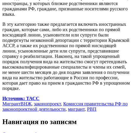
иностранцы, у которых близкие родственники являются
гражданами РФ, граждане, признанные носителями русского
языка.
В эту категорию также предлагается включить иностранных
граждан, которые сами, либо их родственники по прямой
восходящей линии, усыновители или супруги были
подвергнуты незаконной депортации с территории Крымской
АССР, а также их родственники по прямой нисходящей
линии, усыновленные дети или супруги, представившие
справку о реабилитации. Наконец, на такой упрощенный
порядок получения вида на жительство смогут претендовать
высококвалифицированные специалисты и члены их семей,
не менее шести месяцев до дня подачи заявления о получении
вида на жительство работающие в России по профессии,
которая дает право на прием в гражданство РФ в упрощенном
порядке.
Источник: ТАСС
Мигрант
ВНЖ
,
законопроект
,
Комиссия правительства РФ по
законопроектной деятельности
,
мигрант
,
РВП
Навигация по записям