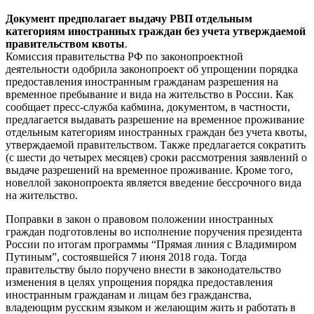
Документ предполагает выдачу РВП отдельным
категориям иностранных граждан без учета утверждаемой
правительством квоты
.
Комиссия правительства РФ по законопроектной
деятельности одобрила законопроект об упрощении порядка
предоставления иностранным гражданам разрешения на
временное пребывание и вида на жительство в России. Как
сообщает пресс-служба кабмина, документом, в частности,
предлагается выдавать разрешение на временное проживание
отдельным категориям иностранных граждан без учета квоты,
утверждаемой правительством. Также предлагается сократить
(с шести до четырех месяцев) сроки рассмотрения заявлений о
выдаче разрешений на временное проживание. Кроме того,
новеллой законопроекта является введение бессрочного вида
на жительство.
Поправки в закон о правовом положении иностранных
граждан подготовлены во исполнение поручения президента
России по итогам программы “Прямая линия с Владимиром
Путиным”, состоявшейся 7 июня 2018 года. Тогда
правительству было поручено внести в законодательство
изменения в целях упрощения порядка предоставления
иностранным гражданам и лицам без гражданства,
владеющим русским языком и желающим жить и работать в