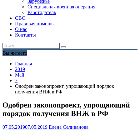
Зарубежье
Специальная военная операция
Работодатель
СВО
Правовая помощь
О нас
Контакты
Вы читаете
Главная
2019
Май
7
Одобрен законопроект, упрощающий порядок
получения ВНЖ в РФ
Одобрен законопроект, упрощающий
порядок получения ВНЖ в РФ
07.05.2019
07.05.2019
Елена Селиванова