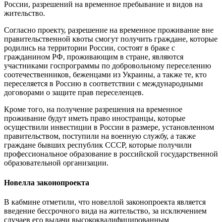
России, разрешений на временное пребывание и видов на
жительство.
Согласно проекту, разрешение на временное проживание вне
правительственной квоты смогут получить граждане, которые
родились на территории России, состоят в браке с
гражданином РФ, проживающим в стране, являются
участниками госпрограммы по добровольному переселению
соотечественников, беженцами из Украины, а также те, кто
переселяется в Россию в соответствии с международными
договорами о защите прав переселенцев.
Кроме того, на получение разрешения на временное
проживание будут иметь право иностранцы, которые
осуществили инвестиции в России в размере, установленном
правительством, поступили на военную службу, а также
граждане бывших республик СССР, которые получили
профессиональное образование в российской государственной
образовательной организации.
Новелла законопроекта
В кабмине отметили, что новеллой законопроекта является
введение бессрочного вида на жительство, за исключением
случаев его выдачи высококвалифицированным