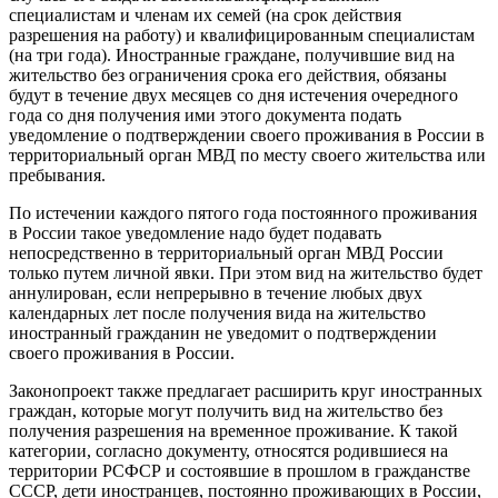
специалистам и членам их семей (на срок действия
разрешения на работу) и квалифицированным специалистам
(на три года). Иностранные граждане, получившие вид на
жительство без ограничения срока его действия, обязаны
будут в течение двух месяцев со дня истечения очередного
года со дня получения ими этого документа подать
уведомление о подтверждении своего проживания в России в
территориальный орган МВД по месту своего жительства или
пребывания.
По истечении каждого пятого года постоянного проживания
в России такое уведомление надо будет подавать
непосредственно в территориальный орган МВД России
только путем личной явки. При этом вид на жительство будет
аннулирован, если непрерывно в течение любых двух
календарных лет после получения вида на жительство
иностранный гражданин не уведомит о подтверждении
своего проживания в России.
Законопроект также предлагает расширить круг иностранных
граждан, которые могут получить вид на жительство без
получения разрешения на временное проживание. К такой
категории, согласно документу, относятся родившиеся на
территории РСФСР и состоявшие в прошлом в гражданстве
СССР, дети иностранцев, постоянно проживающих в России,