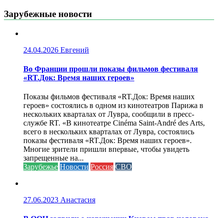
Зарубежные новости
24.04.2026
Евгений
Во Франции прошли показы фильмов фестиваля
«RT.Док: Время наших героев»
Показы фильмов фестиваля «RT.Док: Время наших
героев» состоялись в одном из кинотеатров Парижа в
нескольких кварталах от Лувра, сообщили в пресс-
службе RT. «В кинотеатре Cinéma Saint-André des Arts,
всего в нескольких кварталах от Лувра, состоялись
показы фестиваля «RT.Док: Время наших героев».
Многие зрители пришли впервые, чтобы увидеть
запрещенные на...
Зарубежье
Новости
Россия
СВО
27.06.2023
Анастасия