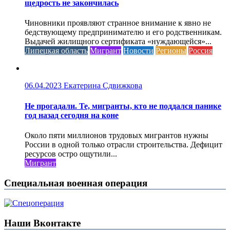
щедрость не закончилась
Чиновники проявляют странное внимание к явно не
бедствующему предпринимателю и его родственникам.
Выдачей жилищного сертификата «нуждающейся»...
Липецкая область
Мигрант
Новости
Регионы
Россия
06.04.2023
Екатерина Сдвижкова
Не прогадали. Те, мигранты, кто не поддался панике
год назад сегодня на коне
Около пяти миллионов трудовых мигрантов нужны
России в одной только отрасли строительства. Дефицит
ресурсов остро ощутили...
Мигрант
Специальная военная операция
Наши Вконтакте