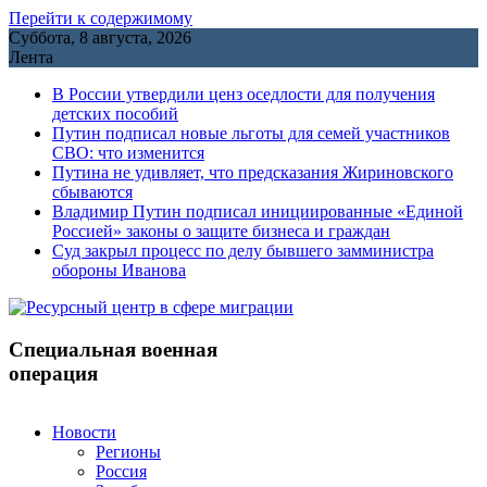
Перейти к содержимому
Суббота, 8 августа, 2026
Лента
В России утвердили ценз оседлости для получения
детских пособий
Путин подписал новые льготы для семей участников
СВО: что изменится
Путина не удивляет, что предсказания Жириновского
сбываются
Владимир Путин подписал инициированные «Единой
Россией» законы о защите бизнеса и граждан
Cуд закрыл процесс по делу бывшего замминистра
обороны Иванова
Специальная военная
операция
Новости
Регионы
Россия