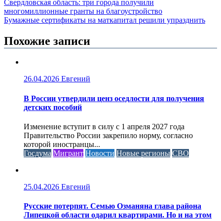
Свердловская область: три города получили
многомиллионные гранты на благоустройство
Бумажные сертификаты на маткапитал решили упразднить
Похожие записи
26.04.2026
Евгений
В России утвердили ценз оседлости для получения
детских пособий
Изменение вступит в силу с 1 апреля 2027 года
Правительство России закрепило норму, согласно
которой иностранцы...
Госдума
Мигрант
Новости
Новые регионы
СВО
25.04.2026
Евгений
Русские потерпят. Семью Озманяна глава района
Липецкой области одарил квартирами. Но и на этом