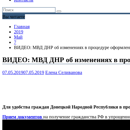
Вы читаете
Главная
2019
Май
7
ВИДЕО: МВД ДНР об изменениях в процедуре оформлен
ВИДЕО: МВД ДНР об изменениях в про
07.05.2019
07.05.2019
Елена Селиванова
Для удобства граждан Донецкой Народной Республики в пр
Прием документов
на получение гражданства РФ в упрощенном