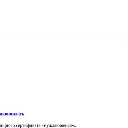
закончилась
ищного сертификата «нуждающейся»...