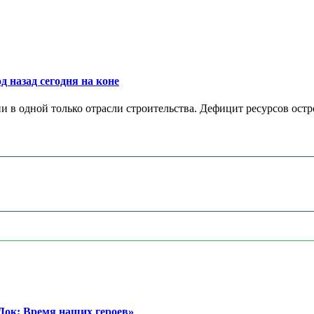
д назад сегодня на коне
в одной только отрасли строительства. Дефицит ресурсов остр
ок: Время наших героев»