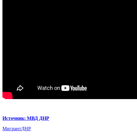
Источник: МВД ДНР
Мигрант
ДНР