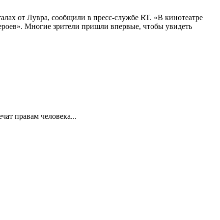
алах от Лувра, сообщили в пресс-службе RT. «В кинотеатре
 героев». Многие зрители пришли впервые, чтобы увидеть
ат правам человека...