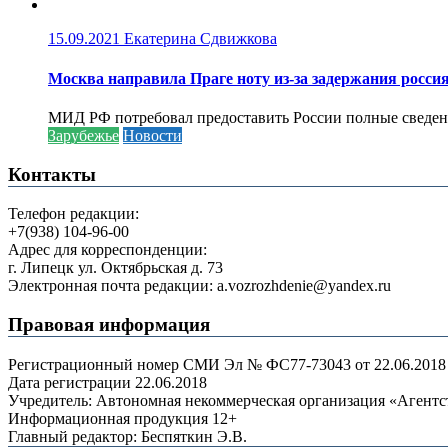
15.09.2021
Екатерина Сдвижкова
Москва направила Праге ноту из-за задержания росси
МИД РФ потребовал предоставить России полные сведени
Зарубежье
Новости
Контакты
Телефон редакции:
+7(938) 104-96-00
Адрес для корреспонденции:
г. Липецк ул. Октябрьская д. 73
Электронная почта редакции: a.vozrozhdenie@yandex.ru
Правовая информация
Регистрационный номер СМИ Эл № ФС77-73043 от 22.06.2018 г
Дата регистрации 22.06.2018
Учредитель: Автономная некоммерческая организация «Агент
Информационная продукция 12+
Главный редактор: Беспяткин Э.В.