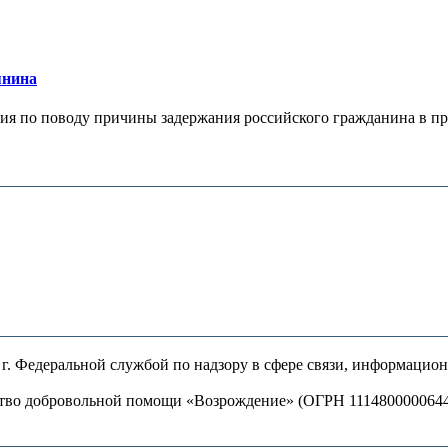
янина
я по поводу причины задержания российского гражданина в праж
. Федеральной службой по надзору в сфере связи, информацио
ство добровольной помощи «Возрождение» (ОГРН 111480000064