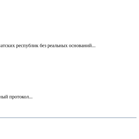
тских республик без реальных оснований...
ный протокол...