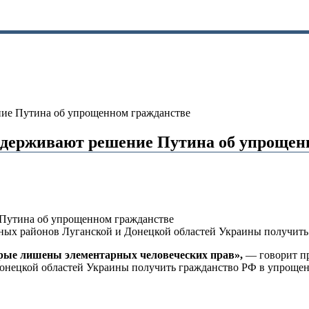
ие Путина об упрощенном гражданстве
ддерживают решение Путина об упрощен
ных районов Луганской и Донецкой областей Украины получить
орые лишены элементарных человеческих прав»,
— говорит пр
онецкой областей Украины получить гражданство РФ в упрощен