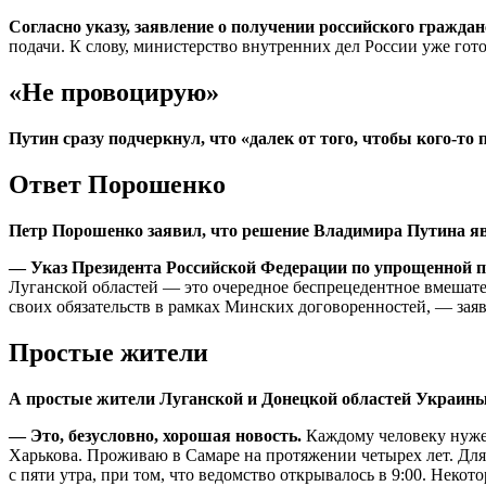
Согласно указу, заявление о получении российского граждан
подачи. К слову, министерство внутренних дел России уже гот
«Не провоцирую»
Путин сразу подчеркнул, что «далек от того, чтобы кого-то
Ответ Порошенко
Петр Порошенко заявил, что решение Владимира Путина я
— Указ Президента Российской Федерации по упрощенной п
Луганской областей — это очередное беспрецедентное вмешате
своих обязательств в рамках Минских договоренностей, — заяв
Простые жители
А простые жители Луганской и Донецкой областей Украины
— Это, безусловно, хорошая новость.
Каждому человеку нужен
Харькова. Проживаю в Самаре на протяжении четырех лет. Для
с пяти утра, при том, что ведомство открывалось в 9:00. Некот