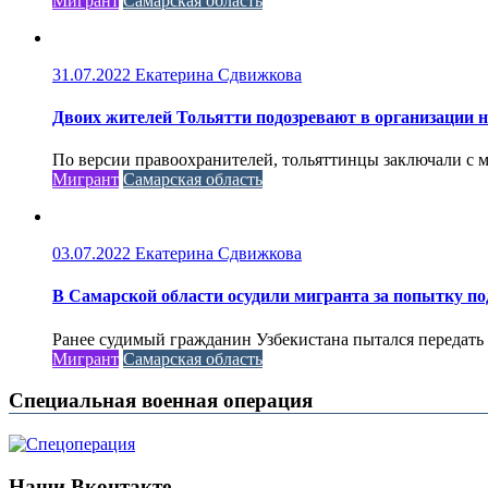
Мигрант
Самарская область
31.07.2022
Екатерина Сдвижкова
Двоих жителей Тольятти подозревают в организации 
По версии правоохранителей, тольяттинцы заключали с 
Мигрант
Самарская область
03.07.2022
Екатерина Сдвижкова
В Самарской области осудили мигранта за попытку по
Ранее судимый гражданин Узбекистана пытался передать 2
Мигрант
Самарская область
Специальная военная операция
Наши Вконтакте