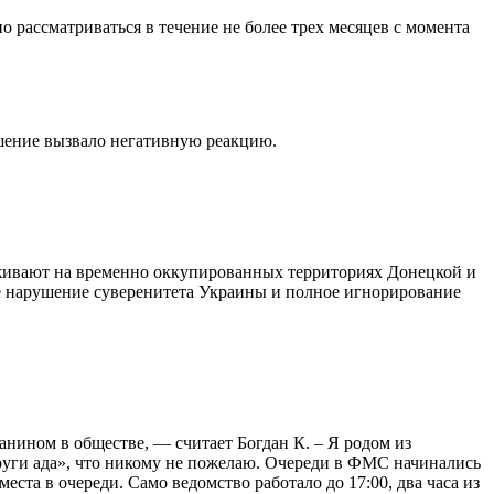
 рассматриваться в течение не более трех месяцев с момента
шение вызвало негативную реакцию.
живают на временно оккупированных территориях Донецкой и
ое нарушение суверенитета Украины и полное игнорирование
нином в обществе, — считает Богдан К. – Я родом из
круги ада», что никому не пожелаю. Очереди в ФМС начинались
еста в очереди. Само ведомство работало до 17:00, два часа из