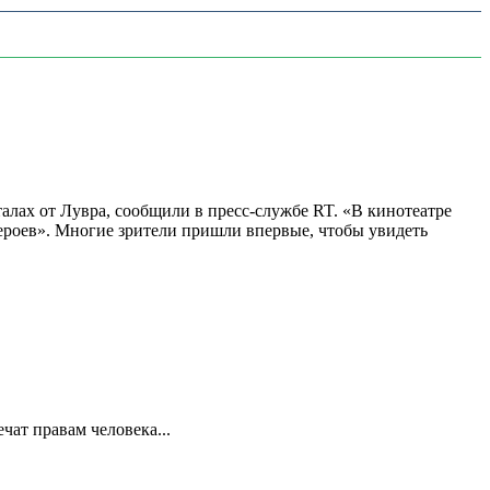
алах от Лувра, сообщили в пресс-службе RT. «В кинотеатре
 героев». Многие зрители пришли впервые, чтобы увидеть
ат правам человека...