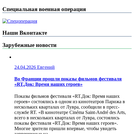
Специальная военная операция
Наши Вконтакте
Зарубежные новости
24.04.2026
Евгений
Во Франции прошли показы фильмов фестиваля
«RT.Док: Время наших героев»
Показы фильмов фестиваля «RT.Док: Время наших
героев» состоялись в одном из кинотеатров Парижа в
нескольких кварталах от Лувра, сообщили в пресс-
службе RT. «В кинотеатре Cinéma Saint-André des Arts,
всего в нескольких кварталах от Лувра, состоялись
показы фестиваля «RT.Док: Время наших героев».
Многие зрители пришли впервые, чтобы увидеть
запрещенные на...