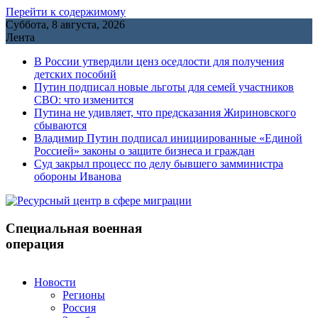
Перейти к содержимому
Суббота, 8 августа, 2026
Лента
В России утвердили ценз оседлости для получения
детских пособий
Путин подписал новые льготы для семей участников
СВО: что изменится
Путина не удивляет, что предсказания Жириновского
сбываются
Владимир Путин подписал инициированные «Единой
Россией» законы о защите бизнеса и граждан
Cуд закрыл процесс по делу бывшего замминистра
обороны Иванова
Специальная военная
операция
Новости
Регионы
Россия