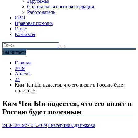
Зарубежье
Специальная военная операция
Работодатель
СВО
Правовая помощь
О нас
Контакты
Вы читаете
Главная
2019
Апрель
24
Ким Чен Ын надеется, что его визит в Россию будет
полезным
Ким Чен Ын надеется, что его визит в
Россию будет полезным
24.04.2019
27.04.2019
Екатерина Сдвижкова