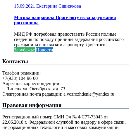
15.09.2021
Екатерина Сдвижкова
Москва направила Праге ноту из-за задержания
россиянина
МИД РФ потребовал предоставить России полные
сведения по поводу причины задержания российского
гражданина в пражском аэропорту. Для этого...
Зарубежье
Новости
Контакты
Телефон редакции:
+7(938) 104-96-00
Адрес для корреспонденции:
г. Липецк ул. Октябрьская д. 73
Электронная почта редакции: a.vozrozhdenie@yandex.ru
Правовая информация
Регистрационный номер СМИ Эл № ФС77-73043 от
22.06.2018 г. Федеральной службой по надзору в сфере связи,
информационных технологий и массовых коммуникаций