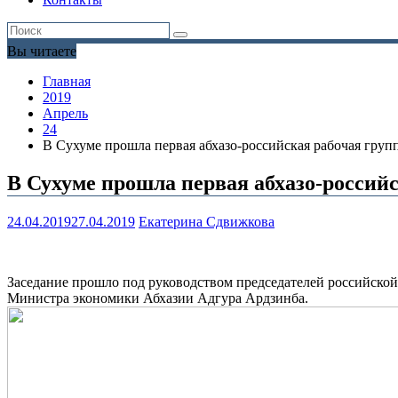
Вы читаете
Главная
2019
Апрель
24
В Сухуме прошла первая абхазо-российская рабочая гру
В Сухуме прошла первая абхазо-россий
24.04.2019
27.04.2019
Екатерина Сдвижкова
Заседание прошло под руководством председателей российской
Министра экономики Абхазии Адгура Ардзинба.