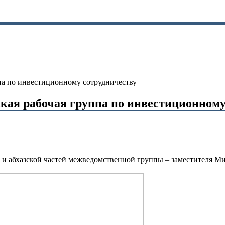
ппа по инвестиционному сотрудничеству
ская рабочая группа по инвестиционному
 и абхазской частей межведомственной группы – заместителя М