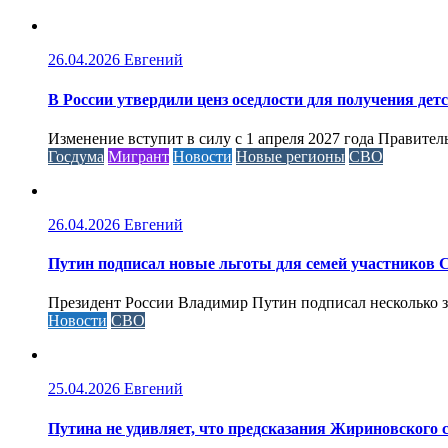
26.04.2026
Евгений
В России утвердили ценз оседлости для получения дет
Изменение вступит в силу с 1 апреля 2027 года Правител
Госдума
Мигрант
Новости
Новые регионы
СВО
26.04.2026
Евгений
Путин подписал новые льготы для семей участников 
Президент России Владимир Путин подписал несколько за
Новости
СВО
25.04.2026
Евгений
Путина не удивляет, что предсказания Жириновского