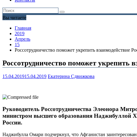
Вы читаете
Главная
2019
Апрель
15
Россотрудничество поможет укрепить взаимодействие Ро
Россотрудничество поможет укрепить в
15.04.2019
15.04.2019
Екатерина Сдвижкова
Руководитель Россотрудничества Элеонора Митро
министром высшего образования Наджибуллой Хва
России.
Наджибулла Омари подчеркнул, что Афганистан заинтересован 