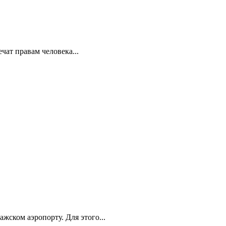
ат правам человека...
ском аэропорту. Для этого...