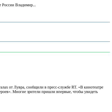
 России Владимир...
алах от Лувра, сообщили в пресс-службе RT. «В кинотеатре
 героев». Многие зрители пришли впервые, чтобы увидеть