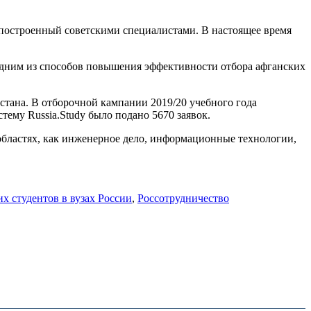
 построенный советскими специалистами. В настоящее время
дним из способов повышения эффективности отбора афганских
стана. В отборочной кампании 2019/20 учебного года
тему Russia.Study было подано 5670 заявок.
областях, как инженерное дело, информационные технологии,
х студентов в вузах России
,
Россотрудничество