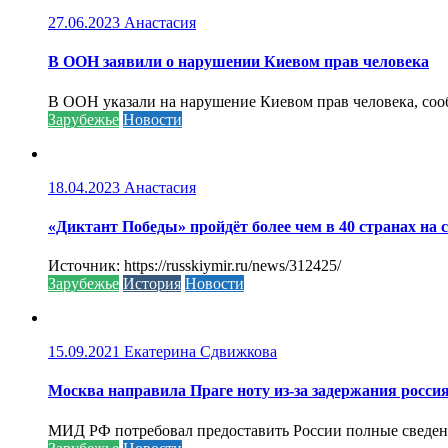
27.06.2023
Анастасия
В ООН заявили о нарушении Киевом прав человека
В ООН указали на нарушение Киевом прав человека, соо
Зарубежье
Новости
18.04.2023
Анастасия
«Диктант Победы» пройдёт более чем в 40 странах на 
Источник: https://russkiymir.ru/news/312425/
Зарубежье
История
Новости
15.09.2021
Екатерина Сдвижкова
Москва направила Праге ноту из-за задержания росси
МИД РФ потребовал предоставить России полные сведени