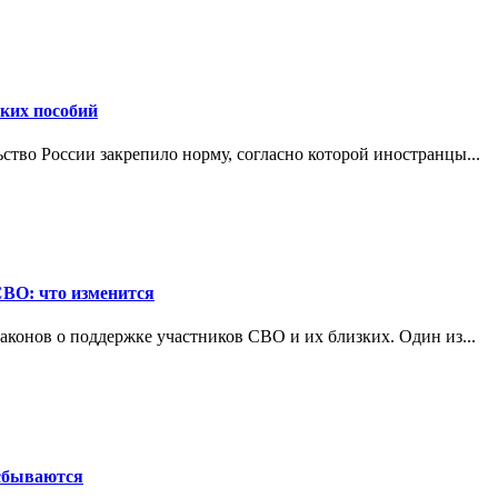
ских пособий
ьство России закрепило норму, согласно которой иностранцы...
СВО: что изменится
конов о поддержке участников СВО и их близких. Один из...
 сбываются