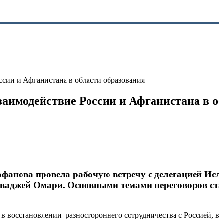
ссии и Афганистана в области образования
заимодействие России и Афганистана в о
фанова провела рабочую встречу с делегацией Исл
джей Омари. Основными темами переговоров стали
в восстановлении разностороннего сотрудничества с Россией, в