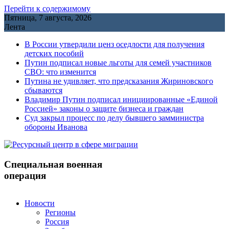
Перейти к содержимому
Пятница, 7 августа, 2026
Лента
В России утвердили ценз оседлости для получения
детских пособий
Путин подписал новые льготы для семей участников
СВО: что изменится
Путина не удивляет, что предсказания Жириновского
сбываются
Владимир Путин подписал инициированные «Единой
Россией» законы о защите бизнеса и граждан
Cуд закрыл процесс по делу бывшего замминистра
обороны Иванова
Специальная военная
операция
Новости
Регионы
Россия