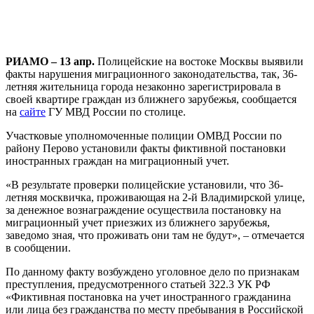
РИАМО – 13 апр.
Полицейские на востоке Москвы выявили
факты нарушения миграционного законодательства, так, 36-
летняя жительница города незаконно зарегистрировала в
своей квартире граждан из ближнего зарубежья, сообщается
на
сайте
ГУ МВД России по столице.
Участковые уполномоченные полиции ОМВД России по
району Перово установили факты фиктивной постановки
иностранных граждан на миграционный учет.
«В результате проверки полицейские установили, что 36-
летняя москвичка, проживающая на 2-й Владимирской улице,
за денежное вознаграждение осуществила постановку на
миграционный учет приезжих из ближнего зарубежья,
заведомо зная, что проживать они там не будут», – отмечается
в сообщении.
По данному факту возбуждено уголовное дело по признакам
преступления, предусмотренного статьей 322.3 УК РФ
«Фиктивная постановка на учет иностранного гражданина
или лица без гражданства по месту пребывания в Российской