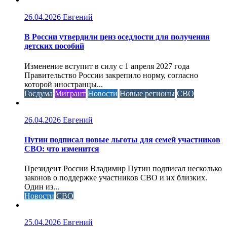
26.04.2026
Евгений
В России утвердили ценз оседлости для получения
детских пособий
Изменение вступит в силу с 1 апреля 2027 года
Правительство России закрепило норму, согласно
которой иностранцы...
Госдума
Мигрант
Новости
Новые регионы
СВО
26.04.2026
Евгений
Путин подписал новые льготы для семей участников
СВО: что изменится
Президент России Владимир Путин подписал несколько
законов о поддержке участников СВО и их близких.
Один из...
Новости
СВО
25.04.2026
Евгений