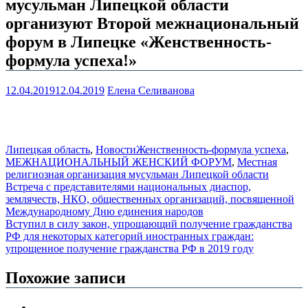
мусульман Липецкой области
организуют Второй межнациональный
форум в Липецке «Женственность-
формула успеха!»
12.04.2019
12.04.2019
Елена Селиванова
Липецкая область
,
Новости
Женственность-формула успеха
,
МЕЖНАЦИОНАЛЬНЫЙ ЖЕНСКИЙ ФОРУМ
,
Местная
религиозная организация мусульман Липецкой области
Навигация
Встреча с представителями национальных диаспор,
землячеств, НКО, общественных организаций, посвященной
по
Международному Дню единения народов
записям
Вступил в силу закон, упрощающий получение гражданства
РФ для некоторых категорий иностранных граждан:
упрощенное получение гражданства РФ в 2019 году
Похожие записи