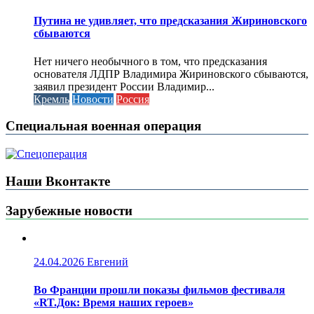
Путина не удивляет, что предсказания Жириновского
сбываются
Нет ничего необычного в том, что предсказания
основателя ЛДПР Владимира Жириновского сбываются,
заявил президент России Владимир...
Кремль
Новости
Россия
Специальная военная операция
Наши Вконтакте
Зарубежные новости
24.04.2026
Евгений
Во Франции прошли показы фильмов фестиваля
«RT.Док: Время наших героев»