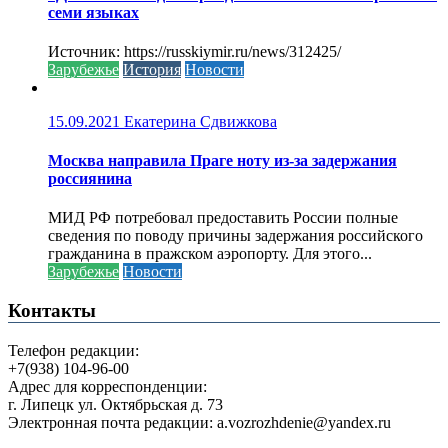
семи языках
Источник: https://russkiymir.ru/news/312425/
Зарубежье
История
Новости
15.09.2021
Екатерина Сдвижкова
Москва направила Праге ноту из-за задержания
россиянина
МИД РФ потребовал предоставить России полные
сведения по поводу причины задержания российского
гражданина в пражском аэропорту. Для этого...
Зарубежье
Новости
Контакты
Телефон редакции:
+7(938) 104-96-00
Адрес для корреспонденции:
г. Липецк ул. Октябрьская д. 73
Электронная почта редакции: a.vozrozhdenie@yandex.ru