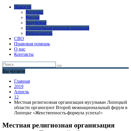
Новости
Регионы
Россия
Зарубежье
Специальная военная операция
Работодатель
СВО
Правовая помощь
О нас
Контакты
Вы читаете
Главная
2019
Апрель
12
Местная религиозная организация мусульман Липецкой
области организуют Второй межнациональный форум в
Липецке «Женственность-формула успеха!»
Местная религиозная организация