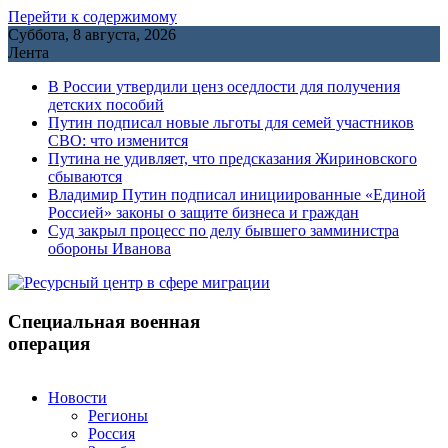
Перейти к содержимому
Суббота, 8 августа, 2026
Лента
В России утвердили ценз оседлости для получения
детских пособий
Путин подписал новые льготы для семей участников
СВО: что изменится
Путина не удивляет, что предсказания Жириновского
сбываются
Владимир Путин подписал инициированные «Единой
Россией» законы о защите бизнеса и граждан
Cуд закрыл процесс по делу бывшего замминистра
обороны Иванова
Специальная военная
операция
Новости
Регионы
Россия