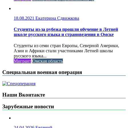
18.08.2021
Екатерина Сдвижкова
Студенты из-за рубежа прошли обучение в Летней
школе русского языка и страноведения в Омске
Студенты из семи стран Европы, Северной Америки,
Азии и Африки стали участниками Летней школы
русского языка...
Мигрант
Омская область
Специальная военная операция
Наши Вконтакте
Зарубежные новости
24.04.2026
Евгений