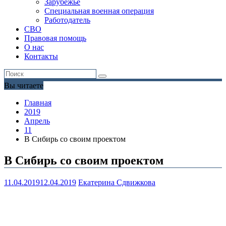
Зарубежье
Специальная военная операция
Работодатель
СВО
Правовая помощь
О нас
Контакты
Вы читаете
Главная
2019
Апрель
11
В Сибирь со своим проектом
В Сибирь со своим проектом
11.04.2019
12.04.2019
Екатерина Сдвижкова