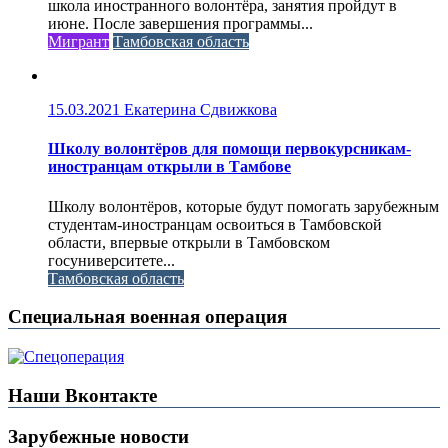
школа иностранного волонтёра, занятия пройдут в
июне. После завершения программы...
Мигрант
Тамбовская область
15.03.2021
Екатерина Сдвижкова
Школу волонтёров для помощи первокурсникам-
иностранцам открыли в Тамбове
Школу волонтёров, которые будут помогать зарубежным
студентам-иностранцам освоиться в Тамбовской
области, впервые открыли в Тамбовском
госуниверситете...
Тамбовская область
Специальная военная операция
Наши Вконтакте
Зарубежные новости