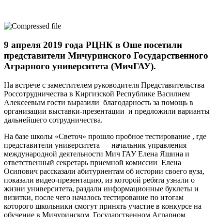
9 апреля 2019 года РЦНК в Оше посетили
представители Мичуринского Государственного
Аграрного университета (МичГАУ).
На встрече с заместителем руководителя Представительства
Россотрудничества в Киргизской Республике Василием
Алексеевым гости выразили благодарность за помощь в
организации выставки-презентации и предложили варианты
дальнейшего сотрудничества.
На базе школы «Светоч» прошло пробное тестирование , где
представители университета — начальник управления
международной деятельности Мич ГАУ Елена Яшина и
ответственный секретарь приемной комиссии Елена
Осипович рассказали абитуриентам об истории своего вуза,
показали видео-презентацию, из которой ребята узнали о
жизни университета, раздали информационные буклеты и
визитки, после чего началось тестирование по итогам
которого школьники смогут принять участие в конкурсе на
обучение в Мичуринском Государственном Аграрном