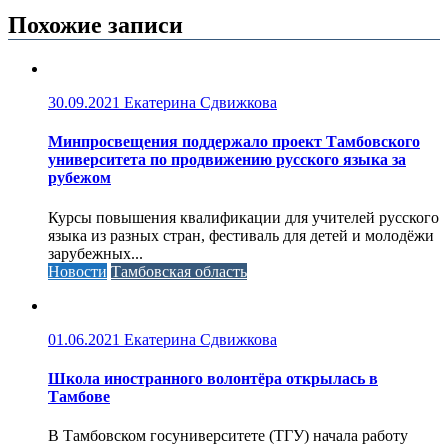
Похожие записи
30.09.2021
Екатерина Сдвижкова
Минпросвещения поддержало проект Тамбовского
университета по продвижению русского языка за
рубежом
Курсы повышения квалификации для учителей русского
языка из разных стран, фестиваль для детей и молодёжи
зарубежных...
Новости
Тамбовская область
01.06.2021
Екатерина Сдвижкова
Школа иностранного волонтёра открылась в
Тамбове
В Тамбовском госуниверситете (ТГУ) начала работу