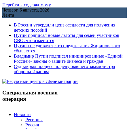
Перейти к содержимому
Четверг, 6 августа, 2026
Лента
В России утвердили ценз оседлости для получения
детских пособий
Путин подписал новые льготы для семей участников
СВО: что изменится
Путина не удивляет, что предсказания Жириновского
сбываются
Владимир Путин подписал инициированные «Единой
Россией» законы о защите бизнеса и граждан
Cуд закрыл процесс по делу бывшего замминистра
обороны Иванова
Специальная военная
операция
Новости
Регионы
Россия