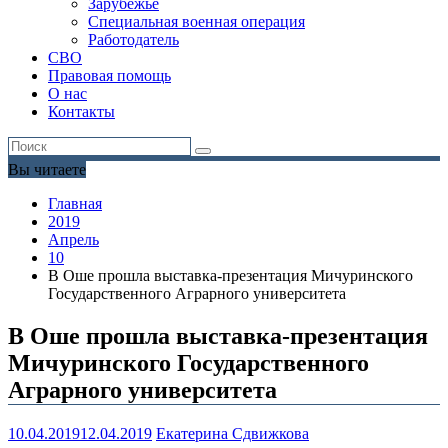
Зарубежье
Специальная военная операция
Работодатель
СВО
Правовая помощь
О нас
Контакты
Вы читаете
Главная
2019
Апрель
10
В Оше прошла выставка-презентация Мичуринского
Государственного Аграрного университета
В Оше прошла выставка-презентация
Мичуринского Государственного
Аграрного университета
10.04.2019
12.04.2019
Екатерина Сдвижкова