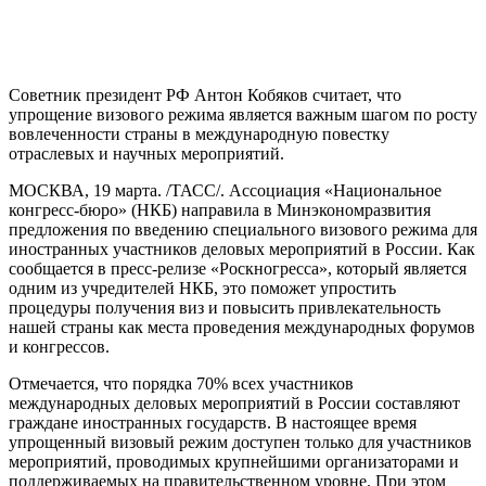
Советник президент РФ Антон Кобяков считает, что
упрощение визового режима является важным шагом по росту
вовлеченности страны в международную повестку
отраслевых и научных мероприятий.
МОСКВА, 19 марта. /ТАСС/. Ассоциация «Национальное
конгресс-бюро» (НКБ) направила в Минэкономразвития
предложения по введению специального визового режима для
иностранных участников деловых мероприятий в России. Как
сообщается в пресс-релизе «Роскногресса», который является
одним из учредителей НКБ, это поможет упростить
процедуры получения виз и повысить привлекательность
нашей страны как места проведения международных форумов
и конгрессов.
Отмечается, что порядка 70% всех участников
международных деловых мероприятий в России составляют
граждане иностранных государств. В настоящее время
упрощенный визовый режим доступен только для участников
мероприятий, проводимых крупнейшими организаторами и
поддерживаемых на правительственном уровне. При этом