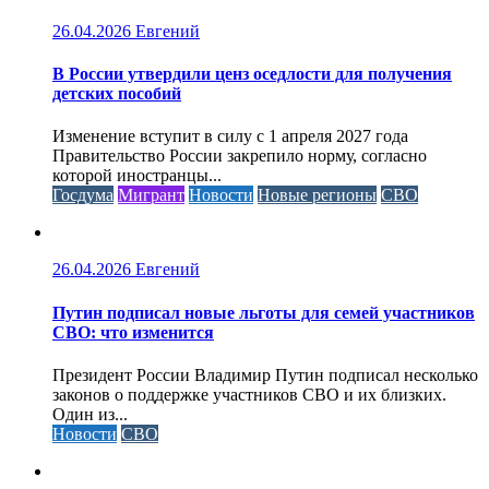
26.04.2026
Евгений
В России утвердили ценз оседлости для получения
детских пособий
Изменение вступит в силу с 1 апреля 2027 года
Правительство России закрепило норму, согласно
которой иностранцы...
Госдума
Мигрант
Новости
Новые регионы
СВО
26.04.2026
Евгений
Путин подписал новые льготы для семей участников
СВО: что изменится
Президент России Владимир Путин подписал несколько
законов о поддержке участников СВО и их близких.
Один из...
Новости
СВО