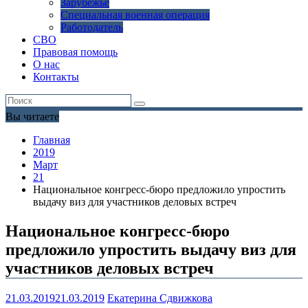
Зарубежье
Специальная военная операция
Работодатель
СВО
Правовая помощь
О нас
Контакты
Вы читаете
Главная
2019
Март
21
Национальное конгресс-бюро предложило упростить
выдачу виз для участников деловых встреч
Национальное конгресс-бюро
предложило упростить выдачу виз для
участников деловых встреч
21.03.2019
21.03.2019
Екатерина Сдвижкова