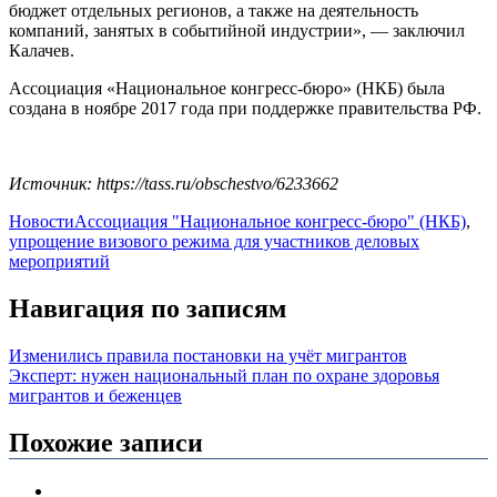
бюджет отдельных регионов, а также на деятельность
компаний, занятых в событийной индустрии», — заключил
Калачев.
Ассоциация «Национальное конгресс-бюро» (НКБ) была
создана в ноябре 2017 года при поддержке правительства РФ.
Источник: https://tass.ru/obschestvo/6233662
Новости
Ассоциация "Национальное конгресс-бюро" (НКБ)
,
упрощение визового режима для участников деловых
мероприятий
Навигация по записям
Изменились правила постановки на учёт мигрантов
Эксперт: нужен национальный план по охране здоровья
мигрантов и беженцев
Похожие записи