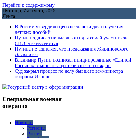
Перейти к содержимому
Пятница, 7 августа, 2026
Лента
В России утвердили ценз оседлости для получения
детских пособий
Путин подписал новые льготы для семей участников
СВО: что изменится
Путина не удивляет, что предсказания Жириновского
сбываются
Владимир Путин подписал инициированные «Единой
Россией» законы о защите бизнеса и граждан
Cуд закрыл процесс по делу бывшего замминистра
обороны Иванова
Специальная военная
операция
Новости
Регионы
Россия