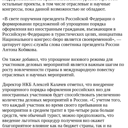
остальные проекты, в том числе отраслевые и научные
конгрессы, пока данной возможностью не обладают.
«В свете поручения президента Российской Федерации о
формировании предложений об упрощении порядка
оформления виз иностранным гражданам, въезжающим в
Российскую Федерацию в туристических целях, инициатива
Национального конгресс-бюро является своевременной», —
цитирует пресс-служба слова советника президента России
Антона Кобякова.
Он также добавил, что упрощение визового режима для
участников деловых мероприятий является важным шагом по
росту вовлеченности страны в международную повестку
отраслевых и научных мероприятий.
Директор НКБ Алексей Калачев отметил, что внедрение
упрощенного порядка оформления российских виз для
иностранных участников будет способствовать увеличению
количества деловых мероприятий в России. «С учетом того,
что каждый участник во время своего пребывания на
мероприятии в среднем тратит в три-четыре раза больше
средств, чем обычный турист, можно предположить, что
введение льготных процедур получения виз окажет
благоприятное влияние как на бюджет страны, так и на