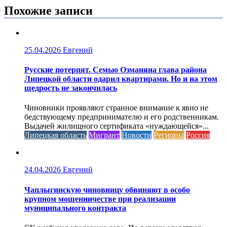
Похожие записи
25.04.2026
Евгений
Русские потерпят. Семью Озманяна глава района
Липецкой области одарил квартирами. Но и на этом
щедрость не закончилась
Чиновники проявляют странное внимание к явно не
бедствующему предпринимателю и его родственникам.
Выдачей жилищного сертификата «нуждающейся»...
Липецкая область
Мигрант
Новости
Регионы
Россия
24.04.2026
Евгений
Чаплыгинскую чиновницу обвиняют в особо
крупном мошенничестве при реализации
муниципального контракта