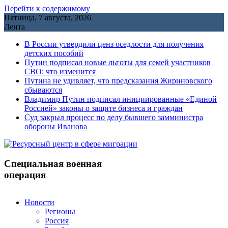
Перейти к содержимому
Пятница, 7 августа, 2026
Лента
В России утвердили ценз оседлости для получения
детских пособий
Путин подписал новые льготы для семей участников
СВО: что изменится
Путина не удивляет, что предсказания Жириновского
сбываются
Владимир Путин подписал инициированные «Единой
Россией» законы о защите бизнеса и граждан
Cуд закрыл процесс по делу бывшего замминистра
обороны Иванова
Специальная военная
операция
Новости
Регионы
Россия