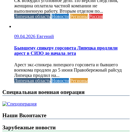
СК возбудил уголовное дело. По версии следствия,
женщина оплатила частной компании не
выполненную работу. Вторым отделом по...
Липецкая область
Новости
Регионы
Россия
09.04.2026
Евгений
Бывшему спикеру горсовета Липецка продлили
арест в СИЗО до начала лета
Арест экс-спикера липецкого горсовета и бывшего
военкома продлен до 5 июня Правобережный райсуд
Липецка продлил на...
Липецкая область
Новости
Регионы
Специальная военная операция
Наши Вконтакте
Зарубежные новости