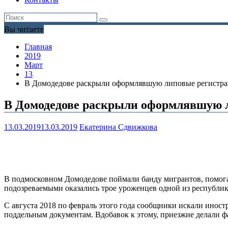
Вы читаете
Главная
2019
Март
13
В Домодедове раскрыли оформлявшую липовые регистра
В Домодедове раскрыли оформлявшую л
13.03.2019
13.03.2019
Екатерина Сдвижкова
В подмосковном Домодедове поймали банду мигрантов, помог
подозреваемыми оказались трое уроженцев одной из республик 
С августа 2018 по февраль этого года сообщники искали иност
поддельным документам. Вдобавок к этому, приезжие делали ф