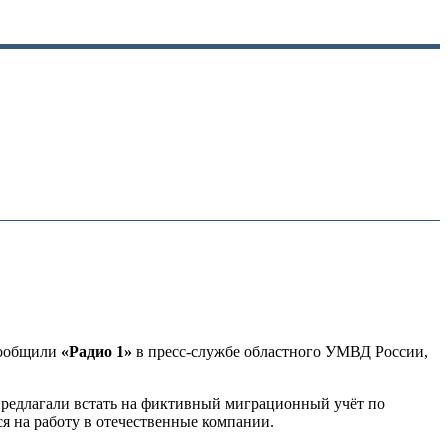
сообщили
«Радио 1»
в пресс-службе областного УМВД России,
 предлагали встать на фиктивный миграционный учёт по
я на работу в отечественные компании.