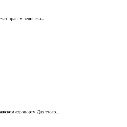
ат правам человека...
ском аэропорту. Для этого...