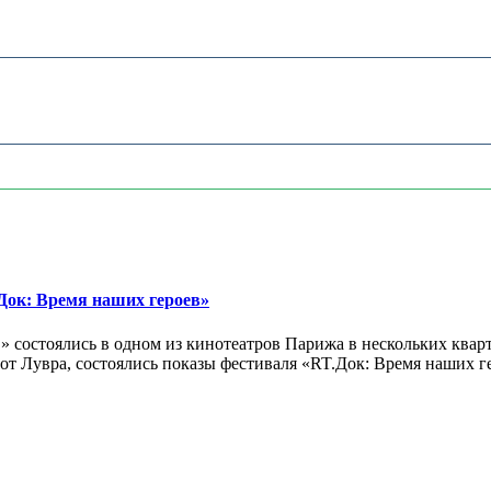
ок: Время наших героев»
 состоялись в одном из кинотеатров Парижа в нескольких кварт
лах от Лувра, состоялись показы фестиваля «RT.Док: Время наших