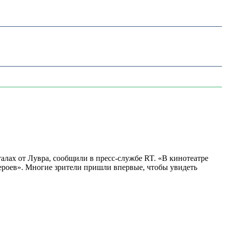
алах от Лувра, сообщили в пресс-службе RT. «В кинотеатре
 героев». Многие зрители пришли впервые, чтобы увидеть