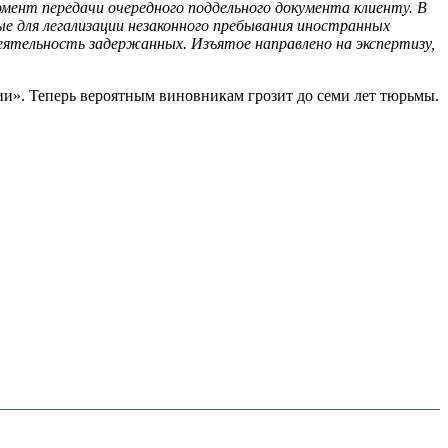
мент передачи очередного поддельного документа клиенту. В
 для легализации незаконного пребывания иностранных
тельность задержанных. Изъятое направлено на экспертизу,
и». Теперь вероятным виновникам грозит до семи лет тюрьмы.