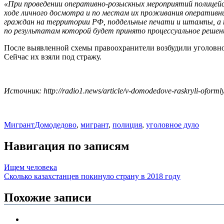
«При проведении оперативно-розыскных мероприятий полицейс
ходе личного досмотра и по местам их проживания оперативн
граждан на территории РФ, поддельные печати и штампы, а 
по результатам которой будет принято процессуальное решен
После выявленной схемы правоохранители возбудили уголовное
Сейчас их взяли под стражу.
Источник: http://radio1.news/article/v-domodedove-raskryli-oforml
Мигрант
Домодедово
,
мигрант
,
полиция
,
уголовное дуло
Навигация по записям
Ищем человека
Сколько казахстанцев покинуло страну в 2018 году
Похожие записи