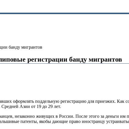
ции банду мигрантов
иповые регистрации банду мигрантов
авших оформлять поддельную регистрацию для приезжих. Как 
Средней Азии от 19 до 29 лет.
ранцев, незаконно живущих в России. После этого за деньги им
альшивые патенты, якобы дающие право иностранцу устраиватьс