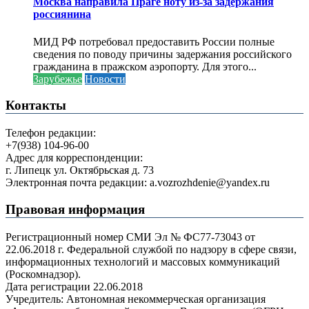
Москва направила Праге ноту из-за задержания
россиянина
МИД РФ потребовал предоставить России полные
сведения по поводу причины задержания российского
гражданина в пражском аэропорту. Для этого...
Зарубежье
Новости
Контакты
Телефон редакции:
+7(938) 104-96-00
Адрес для корреспонденции:
г. Липецк ул. Октябрьская д. 73
Электронная почта редакции: a.vozrozhdenie@yandex.ru
Правовая информация
Регистрационный номер СМИ Эл № ФС77-73043 от
22.06.2018 г. Федеральной службой по надзору в сфере связи,
информационных технологий и массовых коммуникаций
(Роскомнадзор).
Дата регистрации 22.06.2018
Учредитель: Автономная некоммерческая организация