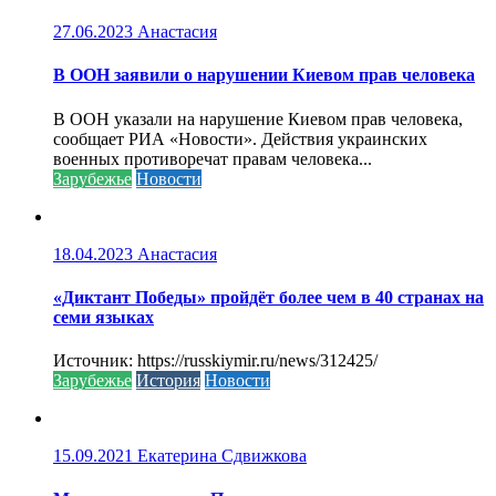
27.06.2023
Анастасия
В ООН заявили о нарушении Киевом прав человека
В ООН указали на нарушение Киевом прав человека,
сообщает РИА «Новости». Действия украинских
военных противоречат правам человека...
Зарубежье
Новости
18.04.2023
Анастасия
«Диктант Победы» пройдёт более чем в 40 странах на
семи языках
Источник: https://russkiymir.ru/news/312425/
Зарубежье
История
Новости
15.09.2021
Екатерина Сдвижкова