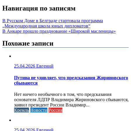
Навигация по записям
В Русском Доме в Белграде стартовала программа
„Международная школа юных дипломатов“
В Анкаре прошло празднование «Широкой масленицы»
Похожие записи
25.04.2026
Евгений
Путина не удивляет, что предсказания Жириновского
сбываются
Нет ничего необычного в том, что предсказания
основателя ЛДПР Владимира Жириновского сбываются,
заявил президент России Владимир...
Кремль
Новости
Россия
25.04.2026
Евгений