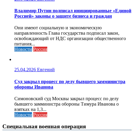
Владимир Путин подписал инициированные «Единой
Россией» законы о защите бизнеса и граждан
Они имеют социальную и экономическую
направленность Глава государства подписал закон,
освобождающий от НДС организации общественного
питания...
Новости
Россия
25.04.2026
Евгений
Cуд закрыл процесс по делу бывшего замминистра
обороны Иванова
Симоновский суд Москвы закрыл процесс по делу
бывшего замминистра обороны Тимура Иванова о
взятках на 1,3...
Новости
Россия
Специальная военная операция