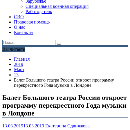
Зарубежье
Специальная военная операция
Работодатель
СВО
Правовая помощь
О нас
Контакты
Вы читаете
Главная
2019
Март
13
Балет Большого театра России откроет программу
перекрестного Года музыки в Лондоне
Балет Большого театра России откроет
программу перекрестного Года музыки
в Лондоне
13.03.2019
13.03.2019
Екатерина Сдвижкова