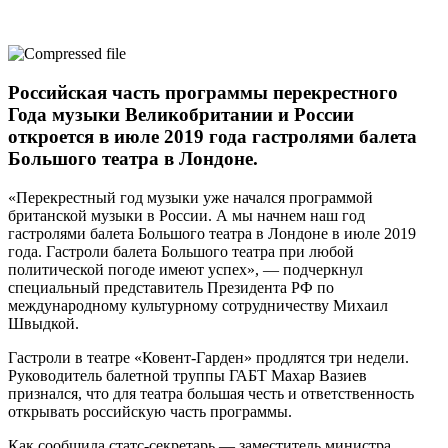
Российская часть программы перекрестного
Года музыки Великобритании и России
откроется в июле 2019 года гастролями балета
Большого театра в Лондоне.
«Перекрестный год музыки уже начался программой
британской музыки в России. А мы начнем наш год
гастролями балета Большого театра в Лондоне в июле 2019
года. Гастроли балета Большого театра при любой
политической погоде имеют успех», — подчеркнул
специальный представитель Президента РФ по
международному культурному сотрудничеству Михаил
Швыдкой.
Гастроли в театре «Ковент-Гарден» продлятся три недели.
Руководитель балетной труппы ГАБТ Махар Вазиев
признался, что для театра большая честь и ответственность
открывать российскую часть программы.
Как сообщила статс-секретарь — заместитель министра