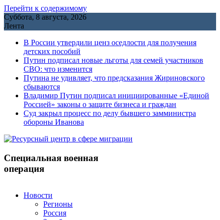
Перейти к содержимому
Суббота, 8 августа, 2026
Лента
В России утвердили ценз оседлости для получения
детских пособий
Путин подписал новые льготы для семей участников
СВО: что изменится
Путина не удивляет, что предсказания Жириновского
сбываются
Владимир Путин подписал инициированные «Единой
Россией» законы о защите бизнеса и граждан
Cуд закрыл процесс по делу бывшего замминистра
обороны Иванова
Специальная военная
операция
Новости
Регионы
Россия