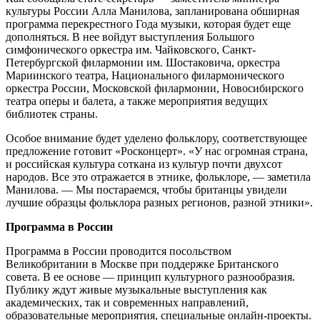
культуры России Алла Манилова, запланирована обширная
программа перекрестного Года музыки, которая будет еще
дополняться. В нее войдут выступления Большого
симфонического оркестра им. Чайковского, Санкт-
Петербургской филармонии им. Шостаковича, оркестра
Мариинского театра, Национального филармонического
оркестра России, Московской филармонии, Новосибирского
театра оперы и балета, а также мероприятия ведущих
библиотек страны.
Особое внимание будет уделено фольклору, соответствующее
предложение готовит «Росконцерт». «У нас огромная страна,
и российская культура соткана из культур почти двухсот
народов. Все это отражается в этнике, фольклоре, — заметила
Манилова. — Мы постараемся, чтобы британцы увидели
лучшие образцы фольклора разных регионов, разной этники».
Программа в России
Программа в России проводится посольством
Великобритании в Москве при поддержке Британского
совета. В ее основе — принцип культурного разнообразия.
Публику ждут живые музыкальные выступления как
академических, так и современных направлений,
образовательные мероприятия, специальные онлайн-проекты.