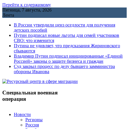
Перейти к содержимому
Пятница, 7 августа, 2026
Лента
В России утвердили ценз оседлости для получения
детских пособий
Путин подписал новые льготы для семей участников
СВО: что изменится
Путина не удивляет, что предсказания Жириновского
сбываются
Владимир Путин подписал инициированные «Единой
Россией» законы о защите бизнеса и граждан
Cуд закрыл процесс по делу бывшего замминистра
обороны Иванова
Специальная военная
операция
Новости
Регионы
Россия