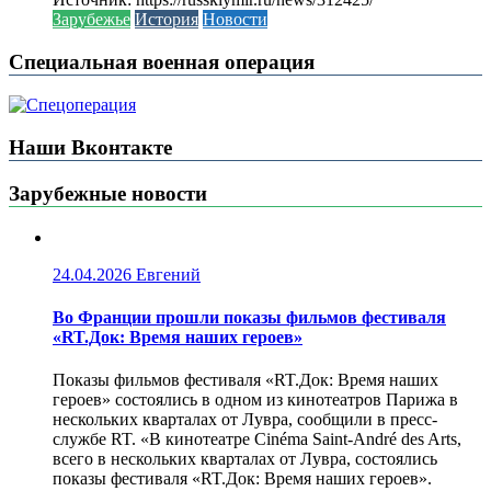
Зарубежье
История
Новости
Специальная военная операция
Наши Вконтакте
Зарубежные новости
24.04.2026
Евгений
Во Франции прошли показы фильмов фестиваля
«RT.Док: Время наших героев»
Показы фильмов фестиваля «RT.Док: Время наших
героев» состоялись в одном из кинотеатров Парижа в
нескольких кварталах от Лувра, сообщили в пресс-
службе RT. «В кинотеатре Cinéma Saint-André des Arts,
всего в нескольких кварталах от Лувра, состоялись
показы фестиваля «RT.Док: Время наших героев».