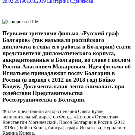
28.02.2019
01.03.2019
Екатерина Сдвижкова
Первыми зрителями фильма «Русский граф
Болгаров» (так называли российского
дипломата в годы его работы в Болгарии) стали
представители дипломатического корпуса,
аккредитованные в Болгарии, во главе с послом
России Анатолием Макаровым. Идея фильма об
Игнатьеве принадлежит послу Болгарии в
России (в период с 2012 по 2018 год) Бойко
Коцеву. Документальная лента снималась при
содействии Представительства
Россотрудничества в Болгарии.
Фильм представили автор сценария Ольга Булле,
исполнительный директор Фонда «История Отечества»
Константин Могилевский, Посол Болгарии в России (2012-
2018гг.) Бойко Коцев, биограф графа Игнатьева, журналист
Калина Канева.