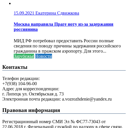
15.09.2021
Екатерина Сдвижкова
Москва направила Праге ноту из-за задержания
россиянина
МИД РФ потребовал предоставить России полные
сведения по поводу причины задержания российского
гражданина в пражском аэропорту. Для этого...
Зарубежье
Новости
Контакты
Телефон редакции:
+7(938) 104-96-00
Адрес для корреспонденции:
г. Липецк ул. Октябрьская д. 73
Электронная почта редакции: a.vozrozhdenie@yandex.ru
Правовая информация
Регистрационный номер СМИ Эл № ФС77-73043 от
22.06.2018 г. Федеральной службой по надзору в сфере связи,