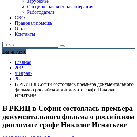
Зарубежье
Специальная военная операция
Работодатель
СВО
Правовая помощь
О нас
Контакты
Вы читаете
Главная
2019
Февраль
28
В РКИЦ в Софии состоялась премьера документального
фильма о российском дипломате графе Николае
Игнатьеве
В РКИЦ в Софии состоялась премьера
документального фильма о российском
дипломате графе Николае Игнатьеве