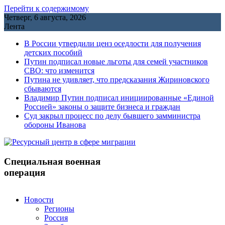
Перейти к содержимому
Четверг, 6 августа, 2026
Лента
В России утвердили ценз оседлости для получения
детских пособий
Путин подписал новые льготы для семей участников
СВО: что изменится
Путина не удивляет, что предсказания Жириновского
сбываются
Владимир Путин подписал инициированные «Единой
Россией» законы о защите бизнеса и граждан
Cуд закрыл процесс по делу бывшего замминистра
обороны Иванова
Специальная военная
операция
Новости
Регионы
Россия