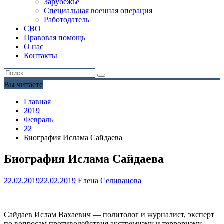
Зарубежье
Специальная военная операция
Работодатель
СВО
Правовая помощь
О нас
Контакты
Вы читаете
Главная
2019
Февраль
22
Биография Ислама Сайдаева
Биография Ислама Сайдаева
22.02.2019
22.02.2019
Елена Селиванова
Сайдаев Ислам Вахаевич — политолог и журналист, эксперт
по вопросам противодействия экстремизму и терроризму.