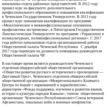
начальника отдела районных представителей. В 2012 году
прошел курс на факультете дополнительного
профессионального образования и повышения квалификации
в Чеченском Государственном Университете. В 2013 году
прошел курс повышения квалификации по программе
«Межэтнические и межконфессиональные отношения,
профилактика экстремизма», в Пятигорском Государственном
Лингвистическом Университете по программе «Управление в
поликультурных, поликонфессиональных регионах». С 2017
года работал начальником отдела организационной работы
Общественной палаты Чеченской Республики. С декабря
2017 года переведен на должность помощника руководителя
Общественной палаты ЧР.
В настоящее время является руководителем Чеченского
отделения общероссийской общественной организации
«Общества развития русского исторического просвещения —
Двуглавый Орел», Чеченского отделения общероссийской
общественной организации «Межрегионального Казачьего
Центра по борьбе с наркоманией и наркобизнесом»,
директором «Фонда поддержки, изучения и развития языков,
истории и культуры народов Кавказа», членом общественной
организации Чеченского Республиканского Союза ветеранов
Афганистана, локальных войн и военных конфликтов.