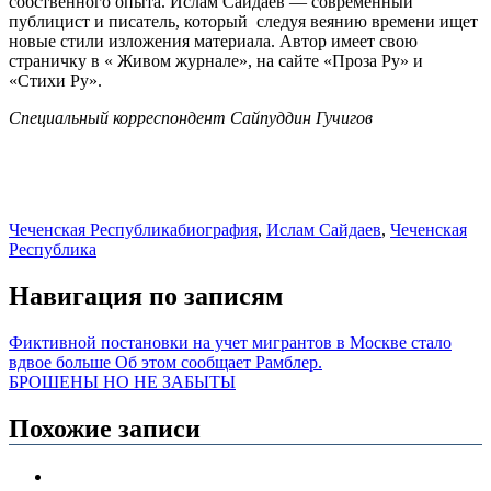
собственного опыта. Ислам Сайдаев — современный
публицист и писатель, который следуя веянию времени ищет
новые стили изложения материала. Автор имеет свою
страничку в « Живом журнале», на сайте «Проза Ру» и
«Стихи Ру».
Специальный корреспондент Сайпуддин Гучигов
Чеченская Республика
биография
,
Ислам Сайдаев
,
Чеченская
Республика
Навигация по записям
Фиктивной постановки на учет мигрантов в Москве стало
вдвое больше Об этом сообщает Рамблер.
БРОШЕНЫ НО НЕ ЗАБЫТЫ
Похожие записи