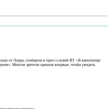
алах от Лувра, сообщили в пресс-службе RT. «В кинотеатре
 героев». Многие зрители пришли впервые, чтобы увидеть
ат правам человека...