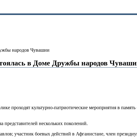
Дружбы народов Чувашии
стоялась в Доме Дружбы народов Чуваш
лике проходят культурно-патриотические мероприятия в память
а представителей нескольких поколений.
влов; участник боевых действий в Афганистане, член президи