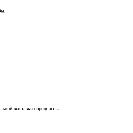
ы...
ьной выставки народного...