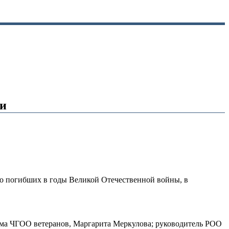
ии
 о погибших в годы Великой Отечественной войны, в
ума ЧГОО ветеранов, Маргарита Меркулова; руководитель РОО