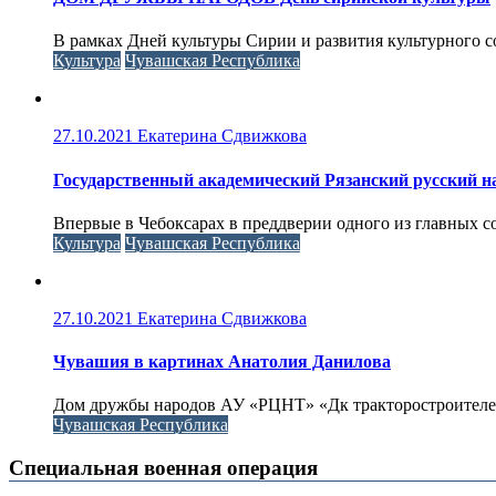
В рамках Дней культуры Сирии и развития культурного с
Культура
Чувашская Республика
27.10.2021
Екатерина Сдвижкова
Государственный академический Рязанский русский н
Впервые в Чебоксарах в преддверии одного из главных с
Культура
Чувашская Республика
27.10.2021
Екатерина Сдвижкова
Чувашия в картинах Анатолия Данилова
Дом дружбы народов АУ «РЦНТ» «Дк тракторостроителей
Чувашская Республика
Специальная военная операция