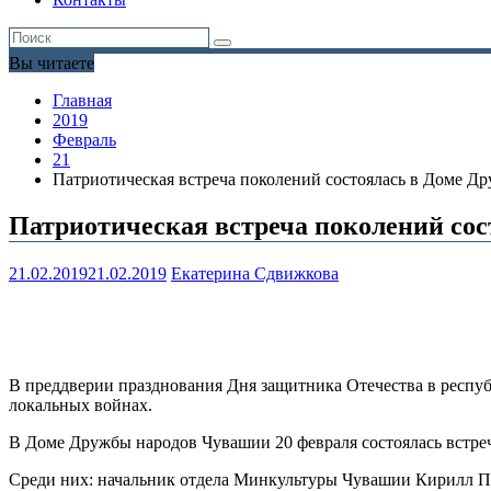
Вы читаете
Главная
2019
Февраль
21
Патриотическая встреча поколений состоялась в Доме 
Патриотическая встреча поколений со
21.02.2019
21.02.2019
Екатерина Сдвижкова
В преддверии празднования Дня защитника Отечества в респуб
локальных войнах.
В Доме Дружбы народов Чувашии 20 февраля состоялась встреч
Среди них: начальник отдела Минкультуры Чувашии Кирилл Па