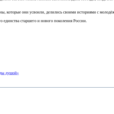
ойны, которые они усвоили, делились своими историями с молодё
 единства старшего и нового поколения России.
оды душой»