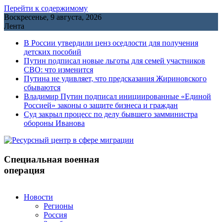
Перейти к содержимому
Воскресенье, 9 августа, 2026
Лента
В России утвердили ценз оседлости для получения
детских пособий
Путин подписал новые льготы для семей участников
СВО: что изменится
Путина не удивляет, что предсказания Жириновского
сбываются
Владимир Путин подписал инициированные «Единой
Россией» законы о защите бизнеса и граждан
Cуд закрыл процесс по делу бывшего замминистра
обороны Иванова
Специальная военная
операция
Новости
Регионы
Россия