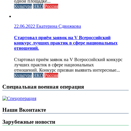
одной площадке...
Культура
НКО
Россия
22.06.2022
Екатерина Сдвижкова
Стартовал приём заявок на V Всероссийский
конкурс лучших практик в сфере национальных
отношений.
Стартовал приём заявок на V Всероссийский конкурс
лучших практик в сфере национальных
отношений. Конкурс призван выявить интересные...
Культура
НКО
Россия
Специальная военная операция
Наши Вконтакте
Зарубежные новости