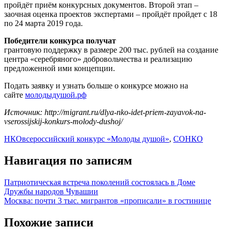
пройдёт приём конкурсных документов. Второй этап –
заочная оценка проектов экспертами – пройдёт пройдет с 18
по 24 марта 2019 года.
Победители конкурса получат
грантовую поддержку в размере 200 тыс. рублей на создание
центра «серебряного» добровольчества и реализацию
предложенной ими концепции.
Подать заявку и узнать больше о конкурсе можно на
сайте
молодыдушой.рф
Источник: http://migrant.ru/dlya-nko-idet-priem-zayavok-na-
vserossijskij-konkurs-molody-dushoj/
НКО
всероссийский конкурс «Молоды душой»
,
СОНКО
Навигация по записям
Патриотическая встреча поколений состоялась в Доме
Дружбы народов Чувашии
Москва: почти 3 тыс. мигрантов «прописали» в гостинице
Похожие записи