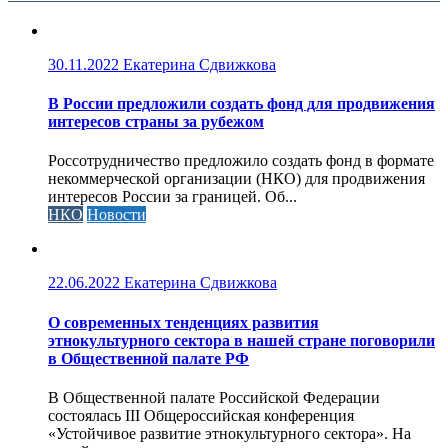
30.11.2022
Екатерина Сдвижкова
В России предложили создать фонд для продвижения
интересов страны за рубежом
Россотрудничество предложило создать фонд в формате
некоммерческой организации (НКО) для продвижения
интересов России за границей. Об...
НКО
Новости
22.06.2022
Екатерина Сдвижкова
О современных тенденциях развития
этнокультурного сектора в нашей стране поговорили
в Общественной палате РФ
В Общественной палате Российской Федерации
состоялась III Общероссийская конференция
«Устойчивое развитие этнокультурного сектора». На