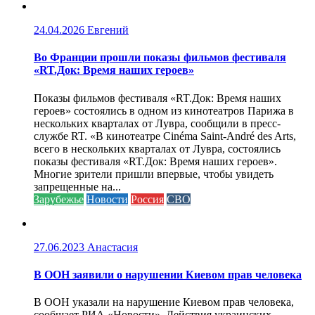
24.04.2026
Евгений
Во Франции прошли показы фильмов фестиваля
«RT.Док: Время наших героев»
Показы фильмов фестиваля «RT.Док: Время наших
героев» состоялись в одном из кинотеатров Парижа в
нескольких кварталах от Лувра, сообщили в пресс-
службе RT. «В кинотеатре Cinéma Saint-André des Arts,
всего в нескольких кварталах от Лувра, состоялись
показы фестиваля «RT.Док: Время наших героев».
Многие зрители пришли впервые, чтобы увидеть
запрещенные на...
Зарубежье
Новости
Россия
СВО
27.06.2023
Анастасия
В ООН заявили о нарушении Киевом прав человека
В ООН указали на нарушение Киевом прав человека,
сообщает РИА «Новости». Действия украинских