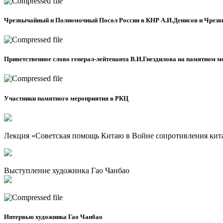
Чрезвычайный и Полномочный Посол России в КНР А.И.Денисов и Чрезвы
Приветственное слово генерал-лейтенанта В.И.Гнездилова на памятном 
Участники памятного мероприятия в РКЦ
Лекция «Советская помощь Китаю в Войне сопротивления кита
Выступление художника Гао Чанбао
Интервью художника Гао Чанбао