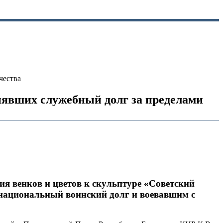
чества
нявших служебный долг за пределами
ия венков и цветов к скульптуре «Советский
национальный воинский долг и воевавшим с