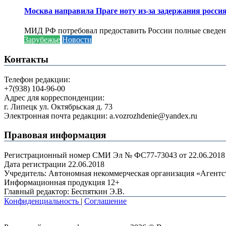
Москва направила Праге ноту из-за задержания росси
МИД РФ потребовал предоставить России полные сведени
Зарубежье
Новости
Контакты
Телефон редакции:
+7(938) 104-96-00
Адрес для корреспонденции:
г. Липецк ул. Октябрьская д. 73
Электронная почта редакции: a.vozrozhdenie@yandex.ru
Правовая информация
Регистрационный номер СМИ Эл № ФС77-73043 от 22.06.2018 г
Дата регистрации 22.06.2018
Учредитель: Автономная некоммерческая организация «Агент
Информационная продукция 12+
Главный редактор: Беспяткин Э.В.
Конфиденциальность
|
Соглашение