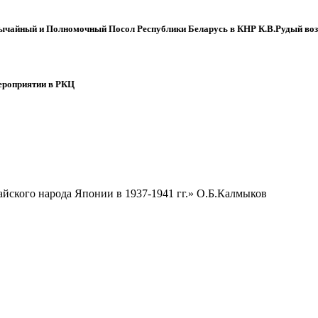
чайный и Полномочный Посол Республики Беларусь в КНР К.В.Рудый возл
мероприятии в РКЦ
йского народа Японии в 1937-1941 гг.» О.Б.Калмыков