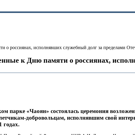
и о россиянах, исполнявших служебный долг за пределами Оте
енные к Дню памяти о россиянах, испол
ском парке «Чаоян» состоялась церемония возложен
 летчикам-добровольцам, исполнявшим свой интер
 годах.