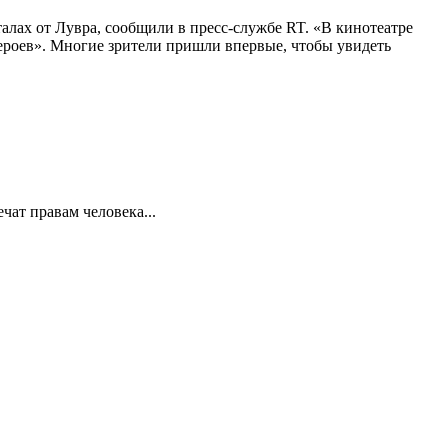
алах от Лувра, сообщили в пресс-службе RT. «В кинотеатре
 героев». Многие зрители пришли впервые, чтобы увидеть
ат правам человека...