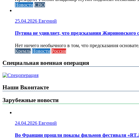
Новости
СВО
25.04.2026
Евгений
Путина не удивляет, что предсказания Жириновского
Нет ничего необычного в том, что предсказания основа
Кремль
Новости
Россия
Специальная военная операция
Наши Вконтакте
Зарубежные новости
24.04.2026
Евгений
Во Франции прошли показы фильмов фестиваля «RT.Д