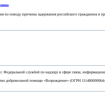
янина
я по поводу причины задержания российского гражданина в праж
. Федеральной службой по надзору в сфере связи, информацио
ство добровольной помощи «Возрождение» (ОГРН 111480000064