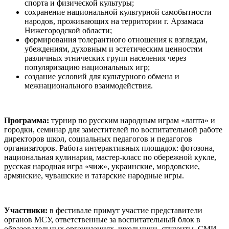
спорта и физической культуры;
сохранение национальной культурной самобытности
народов, проживающих на территории г. Арзамаса
Нижегородской области;
формирования толерантного отношения к взглядам,
убеждениям, духовным и эстетическим ценностям
различных этнических групп населения через
популяризацию национальных игр;
создание условий для культурного обмена и
межнационального взаимодействия.
Программа:
турнир по русским народным играм «лапта» и
городки, семинар для заместителей по воспитательной работе
директоров школ, социальных педагогов и педагогов
организаторов. Работа интерактивных площадок: фотозона,
национальная кулинария, мастер-класс по обережной кукле,
русская народная игра «чиж», украинские, мордовские,
армянские, чувашские и татарские народные игры.
Участники:
в фестивале примут участие представители
органов МСУ, ответственные за воспитательный блок в
образовательных организациях, школьники, студенты, СМИ.