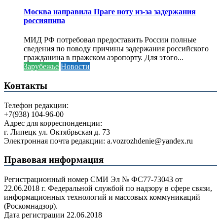
Москва направила Праге ноту из-за задержания
россиянина
МИД РФ потребовал предоставить России полные
сведения по поводу причины задержания российского
гражданина в пражском аэропорту. Для этого...
Зарубежье
Новости
Контакты
Телефон редакции:
+7(938) 104-96-00
Адрес для корреспонденции:
г. Липецк ул. Октябрьская д. 73
Электронная почта редакции: a.vozrozhdenie@yandex.ru
Правовая информация
Регистрационный номер СМИ Эл № ФС77-73043 от
22.06.2018 г. Федеральной службой по надзору в сфере связи,
информационных технологий и массовых коммуникаций
(Роскомнадзор).
Дата регистрации 22.06.2018