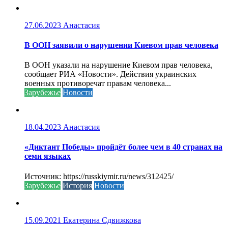
27.06.2023
Анастасия
В ООН заявили о нарушении Киевом прав человека
В ООН указали на нарушение Киевом прав человека,
сообщает РИА «Новости». Действия украинских
военных противоречат правам человека...
Зарубежье
Новости
18.04.2023
Анастасия
«Диктант Победы» пройдёт более чем в 40 странах на
семи языках
Источник: https://russkiymir.ru/news/312425/
Зарубежье
История
Новости
15.09.2021
Екатерина Сдвижкова