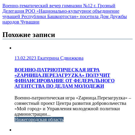
Военно-тематический вечер гимназии №12 г. Грозный
Делегация РОО «Национально-культурное объединение
чувашей Республики Башкортостан» посетила Дом Дружбы
народов Чувашии
Похожие записи
13.02.2023
Екатерина Сдвижкова
ВОЕННО-ПАТРИОТИЧЕСКАЯ ИГРА
«ZАРНИЦА.ПЕРЕЗАГРУZКА» ПОЛУЧИТ
ФИНАНСИРОВАНИЕ ОТ ФЕДЕРАЛЬНОГО
АГЕНТСТВА ПО ДЕЛАМ МОЛОДЕЖИ
Военно-патриотическая игра «Zарница.Перезагруzка» –
совместный проект Центра развития добровольчества
«Мой город» и Управления молодежной политики
администрации...
Нижегородская область