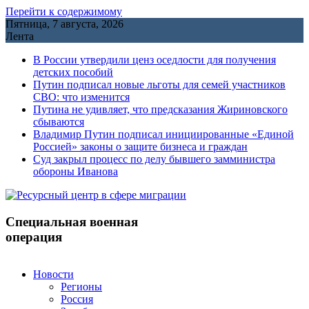
Перейти к содержимому
Пятница, 7 августа, 2026
Лента
В России утвердили ценз оседлости для получения
детских пособий
Путин подписал новые льготы для семей участников
СВО: что изменится
Путина не удивляет, что предсказания Жириновского
сбываются
Владимир Путин подписал инициированные «Единой
Россией» законы о защите бизнеса и граждан
Cуд закрыл процесс по делу бывшего замминистра
обороны Иванова
Специальная военная
операция
Новости
Регионы
Россия