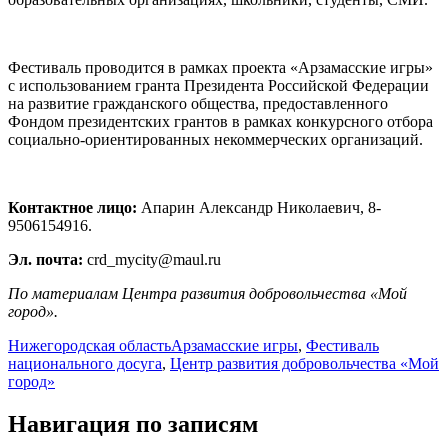
Фестиваль проводится в рамках проекта «Арзамасские игры»
с использованием гранта Президента Российской Федерации
на развитие гражданского общества, предоставленного
Фондом президентских грантов в рамках конкурсного отбора
социально-ориентированных некоммерческих организаций.
Контактное лицо:
Апарин Александр Николаевич, 8-
9506154916.
Эл. почта:
crd_mycity@maul.ru
По материалам Центра развития добровольчества «Мой
город».
Нижегородская область
Арзамасские игры
,
Фестиваль
национального досуга
,
Центр развития добровольчества «Мой
город»
Навигация по записям