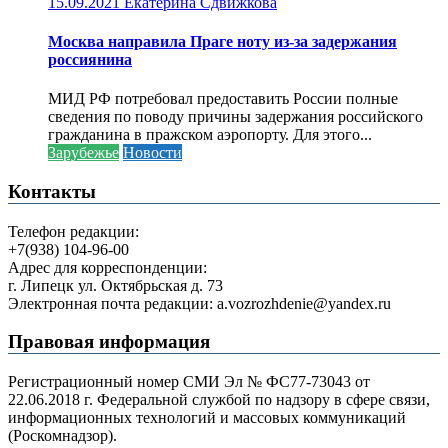
15.09.2021
Екатерина Сдвижкова
Москва направила Праге ноту из-за задержания
россиянина
МИД РФ потребовал предоставить России полные
сведения по поводу причины задержания российского
гражданина в пражском аэропорту. Для этого...
Зарубежье
Новости
Контакты
Телефон редакции:
+7(938) 104-96-00
Адрес для корреспонденции:
г. Липецк ул. Октябрьская д. 73
Электронная почта редакции: a.vozrozhdenie@yandex.ru
Правовая информация
Регистрационный номер СМИ Эл № ФС77-73043 от
22.06.2018 г. Федеральной службой по надзору в сфере связи,
информационных технологий и массовых коммуникаций
(Роскомнадзор).