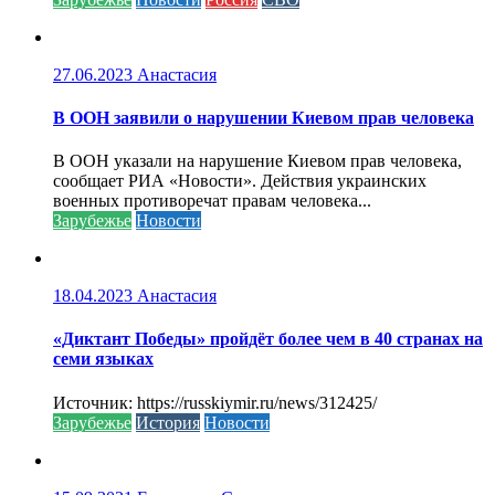
27.06.2023
Анастасия
В ООН заявили о нарушении Киевом прав человека
В ООН указали на нарушение Киевом прав человека,
сообщает РИА «Новости». Действия украинских
военных противоречат правам человека...
Зарубежье
Новости
18.04.2023
Анастасия
«Диктант Победы» пройдёт более чем в 40 странах на
семи языках
Источник: https://russkiymir.ru/news/312425/
Зарубежье
История
Новости