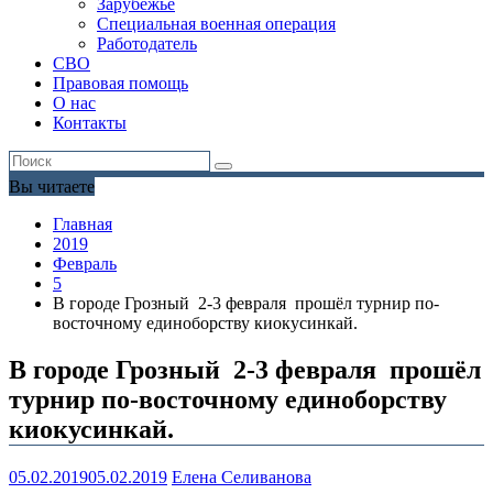
Зарубежье
Специальная военная операция
Работодатель
СВО
Правовая помощь
О нас
Контакты
Вы читаете
Главная
2019
Февраль
5
В городе Грозный 2-3 февраля прошёл турнир по-
восточному единоборству киокусинкай.
В городе Грозный 2-3 февраля прошёл
турнир по-восточному единоборству
киокусинкай.
05.02.2019
05.02.2019
Елена Селиванова