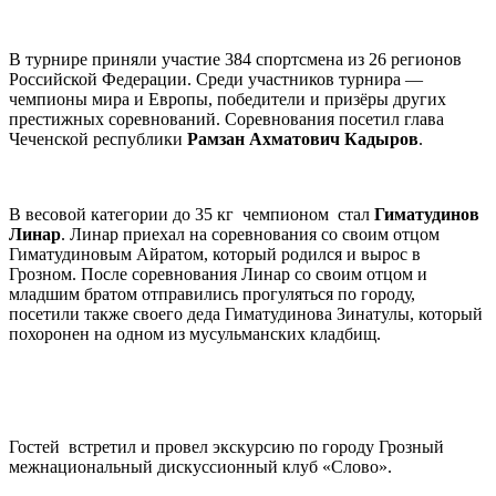
В турнире приняли участие 384 спортсмена из 26 регионов
Российской Федерации. Среди участников турнира —
чемпионы мира и Европы, победители и призёры других
престижных соревнований. Соревнования посетил глава
Чеченской республики
Рамзан Ахматович Кадыров
.
В весовой категории до 35 кг чемпионом стал
Гиматудинов
Линар
. Линар приехал на соревнования со своим отцом
Гиматудиновым Айратом, который родился и вырос в
Грозном. После соревнования Линар со своим отцом и
младшим братом отправились прогуляться по городу,
посетили также своего деда Гиматудинова Зинатулы, который
похоронен на одном из мусульманских кладбищ.
Гостей встретил и провел экскурсию по городу Грозный
межнациональный дискуссионный клуб «Слово».