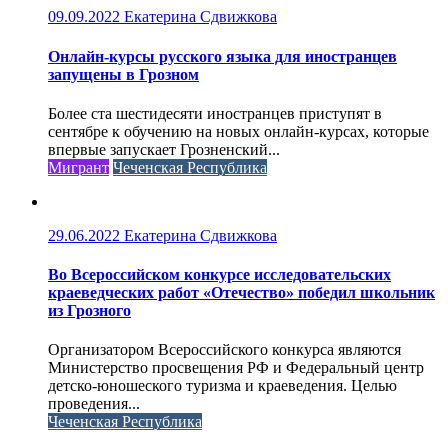
09.09.2022
Екатерина Сдвижкова
Онлайн-курсы русского языка для иностранцев
запущены в Грозном
Более ста шестидесяти иностранцев приступят в
сентябре к обучению на новых онлайн-курсах, которые
впервые запускает Грозненский...
Мигрант
Чеченская Республика
29.06.2022
Екатерина Сдвижкова
Во Всероссийском конкурсе исследовательских
краеведческих работ «Отечество» победил школьник
из Грозного
Организатором Всероссийского конкурса являются
Министерство просвещения РФ и Федеральный центр
детско-юношеского туризма и краеведения. Целью
проведения...
Чеченская Республика