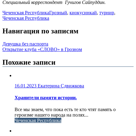
Специальный корреспондент Гучигов Сайпуддин.
Чеченская Республика
Грозный
,
киокусинкай
,
турнир
,
Чеченская Республика
Навигация по записям
Девушка без паспорта
Открытие клуба «СЛОВО» в Грозном
Похожие записи
16.01.2023
Екатерина Сдвижкова
Хранители памяти истории.
Все мы знаем, что пока есть те кто чтят память о
героизме нашего народа на полях...
Чеченская Республика