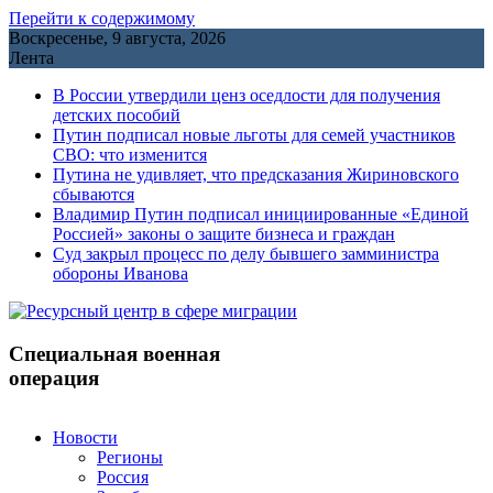
Перейти к содержимому
Воскресенье, 9 августа, 2026
Лента
В России утвердили ценз оседлости для получения
детских пособий
Путин подписал новые льготы для семей участников
СВО: что изменится
Путина не удивляет, что предсказания Жириновского
сбываются
Владимир Путин подписал инициированные «Единой
Россией» законы о защите бизнеса и граждан
Cуд закрыл процесс по делу бывшего замминистра
обороны Иванова
Специальная военная
операция
Новости
Регионы
Россия