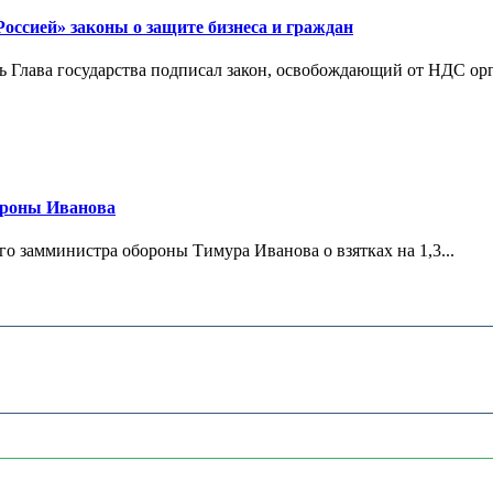
ссией» законы о защите бизнеса и граждан
Глава государства подписал закон, освобождающий от НДС орг
ороны Иванова
 замминистра обороны Тимура Иванова о взятках на 1,3...