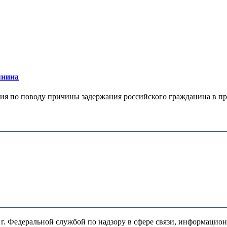
янина
я по поводу причины задержания российского гражданина в праж
. Федеральной службой по надзору в сфере связи, информацио