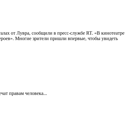
алах от Лувра, сообщили в пресс-службе RT. «В кинотеатре
 героев». Многие зрители пришли впервые, чтобы увидеть
ат правам человека...