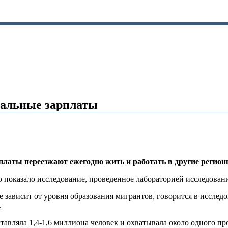
нальные зарплаты
рплаты переезжают ежегодно жить и работать в другие регио
то показало исследование, проведенное лабораторией исследов
е зависит от уровня образования мигрантов, говорится в иссле
.
ставляла 1,4-1,6 миллиона человек и охватывала около одного п