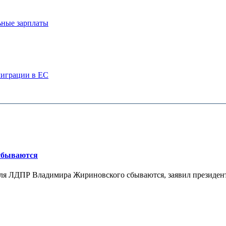
ьные зарплаты
миграции в ЕС
 сбываются
теля ЛДПР Владимира Жириновского сбываются, заявил президент