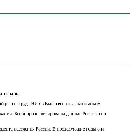
ны страны
аний рынка труда НИУ «Высшая школа экономики».
довании. Были проанализированы данные Росстата по
роцента населения России. В последующие годы она