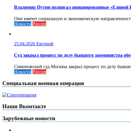
Владимир Путин подписал инициированные «Единой Ро
Они имеют социальную и экономическую направленность 
Новости
Россия
25.04.2026
Евгений
Cуд закрыл процесс по делу бывшего замминистра об
Симоновский суд Москвы закрыл процесс по делу бывшего
Новости
Россия
Специальная военная операция
Наши Вконтакте
Зарубежные новости