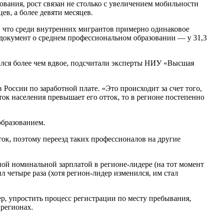
ования, рост связан не столько с увеличением мобильности
в, а более девяти месяцев.
о, что среди внутренних мигрантов примерно одинаковое
, документ о среднем профессиональном образовании — у 31,3
тился более чем вдвое, подсчитали эксперты НИУ «Высшая
оссии по заработной плате. «Это происходит за счет того,
ок населения превышает его отток, то в регионе постепенно
образованием.
ток, поэтому переезд таких профессионалов на другие
ой номинальной зарплатой в регионе-лидере (на тот момент
л четыре раза (хотя регион-лидер изменился, им стал
, упростить процесс регистрации по месту пребывания,
 регионах.