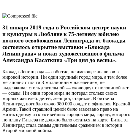
31 января 2019 года в Российском центре науки
и культуры в Любляне к 75-летнему юбилею
полного освобождения Ленинграда от блокады
состоялось открытие выставки «Блокада
Ленинграда» и показ художественного фильма
Александра Касаткина «Три дня до весны».
Блокада Ленинграда — событие, не имеющее аналогов в
мировой истории. Ни один крупный город мира, а тем более
мегаполис с почти 3-миллионным населением, не
выдерживал столь длительной — около двух с половиной лет
— осады. Ни один город мира не потерял столько своих
мирных жителей: детей, женщин, стариков. В битве за
Ленинград погибло около 980 000 солдат и офицеров Красной
Армии. Такой страшной ценой было завоевано право на
жизнь одному из красивейших городов мира, городу, которого
по плану Гитлера не должно было остаться на карте. Битва за
Ленинград стала самым длительным сражением в истории
Второй мировой войны.