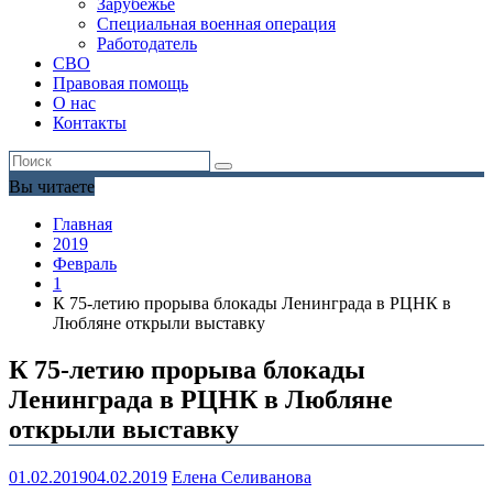
Зарубежье
Специальная военная операция
Работодатель
СВО
Правовая помощь
О нас
Контакты
Вы читаете
Главная
2019
Февраль
1
К 75-летию прорыва блокады Ленинграда в РЦНК в
Любляне открыли выставку
К 75-летию прорыва блокады
Ленинграда в РЦНК в Любляне
открыли выставку
01.02.2019
04.02.2019
Елена Селиванова