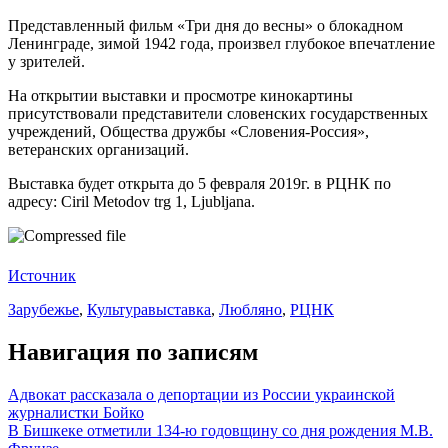
Представленный фильм «Три дня до весны» о блокадном
Ленинграде, зимой 1942 года, произвел глубокое впечатление
у зрителей.
На открытии выставки и просмотре кинокартины
присутствовали представители словенских государственных
учреждений, Общества дружбы «Словения-Россия»,
ветеранских организаций.
Выставка будет открыта до 5 февраля 2019г. в РЦНК по
адресу: Ciril Metodov trg 1, Ljubljana.
Источник
Зарубежье
,
Культура
выставка
,
Любляно
,
РЦНК
Навигация по записям
Адвокат рассказала о депортации из России украинской
журналистки Бойко
В Бишкеке отметили 134-ю годовщину со дня рождения М.В.