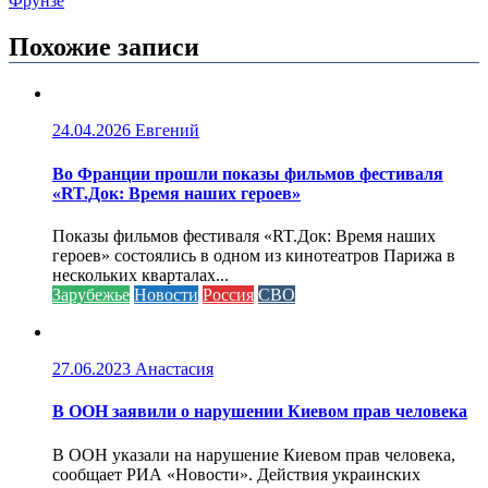
Фрунзе
Похожие записи
24.04.2026
Евгений
Во Франции прошли показы фильмов фестиваля
«RT.Док: Время наших героев»
Показы фильмов фестиваля «RT.Док: Время наших
героев» состоялись в одном из кинотеатров Парижа в
нескольких кварталах...
Зарубежье
Новости
Россия
СВО
27.06.2023
Анастасия
В ООН заявили о нарушении Киевом прав человека
В ООН указали на нарушение Киевом прав человека,
сообщает РИА «Новости». Действия украинских