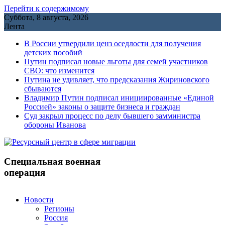
Перейти к содержимому
Суббота, 8 августа, 2026
Лента
В России утвердили ценз оседлости для получения
детских пособий
Путин подписал новые льготы для семей участников
СВО: что изменится
Путина не удивляет, что предсказания Жириновского
сбываются
Владимир Путин подписал инициированные «Единой
Россией» законы о защите бизнеса и граждан
Cуд закрыл процесс по делу бывшего замминистра
обороны Иванова
Специальная военная
операция
Новости
Регионы
Россия