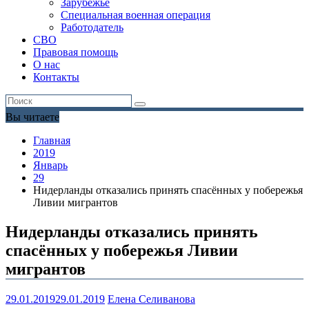
Зарубежье
Специальная военная операция
Работодатель
СВО
Правовая помощь
О нас
Контакты
Вы читаете
Главная
2019
Январь
29
Нидерланды отказались принять спасённых у побережья
Ливии мигрантов
Нидерланды отказались принять
спасённых у побережья Ливии
мигрантов
29.01.2019
29.01.2019
Елена Селиванова