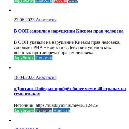
Зарубежье
Новости
Россия
СВО
27.06.2023
Анастасия
В ООН заявили о нарушении Киевом прав человека
В ООН указали на нарушение Киевом прав человека,
сообщает РИА «Новости». Действия украинских
военных противоречат правам человека...
Зарубежье
Новости
18.04.2023
Анастасия
«Диктант Победы» пройдёт более чем в 40 странах на
семи языках
Источник: https://russkiymir.ru/news/312425/
Зарубежье
История
Новости