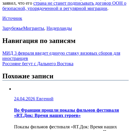
заявил, что его
страна не станет подписывать договор ООН о
безопасной, упорядоченной и регулярной миграции
.
Источник
Зарубежье
Мигранты
,
Нидерланды
Навигация по записям
МИД 3 февраля введет единую ставку визовых сборов для
иностранцев
Россияне бегут с Дальнего Востока
Похожие записи
24.04.2026
Евгений
Во Франции прошли показы фильмов фестиваля
«RT.Док: Время наших героев»
Показы фильмов фестиваля «RT.Док: Время наших