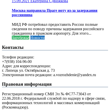
15.09.2021
Екатерина Сдвижкова
Москва направила Праге ноту из-за задержания
россиянина
МИД РФ потребовал предоставить России полные
сведения по поводу причины задержания российского
гражданина в пражском аэропорту. Для этого...
Зарубежье
Новости
Контакты
Телефон редакции:
+7(938) 104-96-00
Адрес для корреспонденции:
г. Липецк ул. Октябрьская д. 73
Электронная почта редакции: a.vozrozhdenie@yandex.ru
Правовая информация
Регистрационный номер СМИ Эл № ФС77-73043 от
22.06.2018 г. Федеральной службой по надзору в сфере связи,
информационных технологий и массовых коммуникаций
(Роскомнадзор).