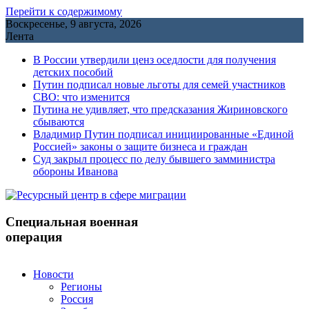
Перейти к содержимому
Воскресенье, 9 августа, 2026
Лента
В России утвердили ценз оседлости для получения
детских пособий
Путин подписал новые льготы для семей участников
СВО: что изменится
Путина не удивляет, что предсказания Жириновского
сбываются
Владимир Путин подписал инициированные «Единой
Россией» законы о защите бизнеса и граждан
Cуд закрыл процесс по делу бывшего замминистра
обороны Иванова
Специальная военная
операция
Новости
Регионы
Россия