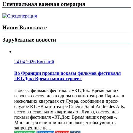
Специальная военная операция
Наши Вконтакте
Зарубежные новости
24.04.2026
Евгений
Во Франции прошли показы фильмов фестиваля
«RT.Док: Время наших героев»
Показы фильмов фестиваля «RT.Док: Время наших
героев» состоялись в одном из кинотеатров Парижа в
нескольких кварталах от Лувра, сообщили в пресс-
службе RT. «В кинотеатре Cinéma Saint-André des Arts,
всего в нескольких кварталах от Лувра, состоялись
показы фестиваля «RT.Док: Время наших героев».
Многие зрители пришли впервые, чтобы увидеть
запрещенные на...